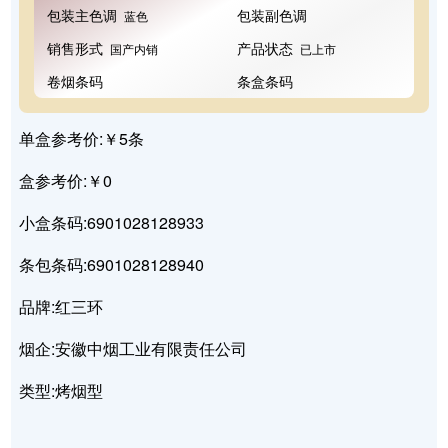
包装主色调
包装副色调
蓝色
销售形式
产品状态
国产内销
已上市
卷烟条码
条盒条码
单盒参考价:￥5条
盒参考价:￥0
小盒条码:6901028128933
条包条码:6901028128940
品牌:红三环
烟企:安徽中烟工业有限责任公司
类型:烤烟型