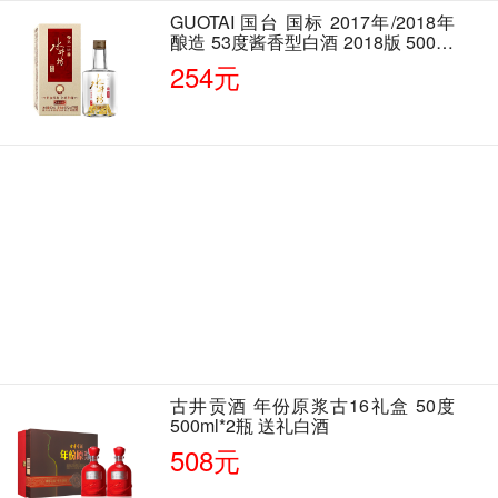
GUOTAI 国台 国标 2017年/2018年
酿造 53度酱香型白酒 2018版 500ml
单瓶装
254元
古井贡酒 年份原浆古16礼盒 50度
500ml*2瓶 送礼白酒
508元