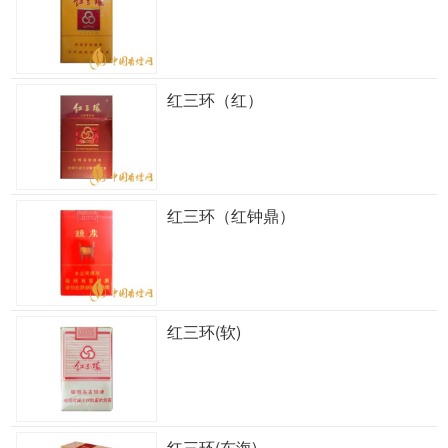
红三环（红）
红三环（红钟鼎）
红三环(软)
红三环(东海)