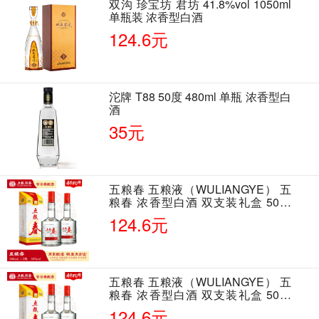
双沟 珍宝坊 君坊 41.8%vol 1050ml
单瓶装 浓香型白酒
124.6元
沱牌 T88 50度 480ml 单瓶 浓香型白
酒
35元
五粮春 五粮液（WULIANGYE） 五
粮春 浓香型白酒 双支装礼盒 50度
500ml*2瓶 含酒具
124.6元
五粮春 五粮液（WULIANGYE） 五
粮春 浓香型白酒 双支装礼盒 50度
500ml*2瓶 含酒具
124.6元