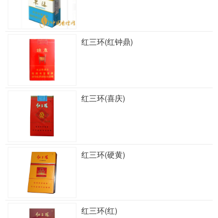
红三环(红钟鼎)
红三环(喜庆)
红三环(硬黄)
红三环(红)