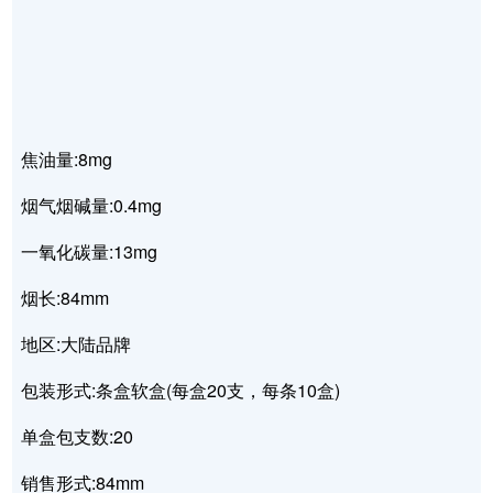
焦油量:8mg
烟气烟碱量:0.4mg
一氧化碳量:13mg
烟长:84mm
地区:大陆品牌
包装形式:条盒软盒(每盒20支，每条10盒)
单盒包支数:20
销售形式:84mm