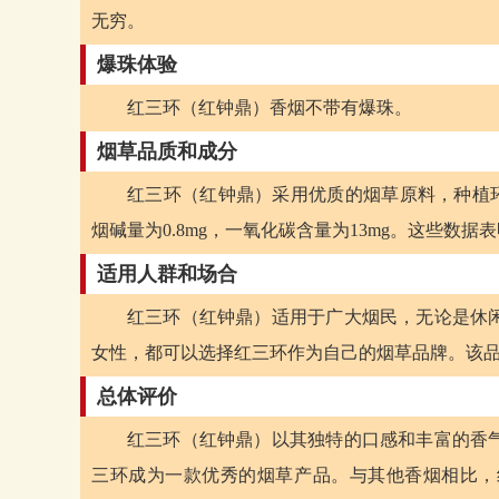
无穷。
爆珠体验
红三环（红钟鼎）香烟不带有爆珠。
烟草品质和成分
红三环（红钟鼎）采用优质的烟草原料，种植环
烟碱量为0.8mg，一氧化碳含量为13mg。这些数
适用人群和场合
红三环（红钟鼎）适用于广大烟民，无论是休
女性，都可以选择红三环作为自己的烟草品牌。该
总体评价
红三环（红钟鼎）以其独特的口感和丰富的香
三环成为一款优秀的烟草产品。与其他香烟相比，