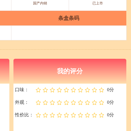
国产内销
已上市
条盒条码
我的评分
口味：
0分
外观：
0分
性价比：
0分