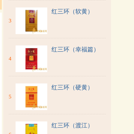
红三环（软黄）
3
红三环（幸福篇）
4
红三环（硬黄）
5
红三环（渡江）