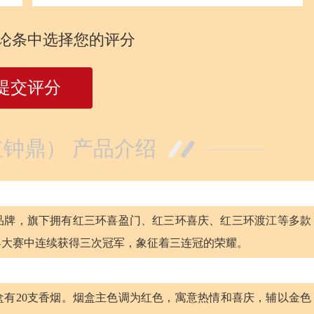
论条中选择您的评分
提交评分
钟鼎） 产品介绍
的品牌，旗下拥有红三环喜盈门、红三环喜庆、红三环渡江等多款
界大赛中连续获得三次冠军，象征着三连冠的荣耀。
有20支香烟。烟盒主色调为红色，寓意热情和喜庆，辅以金色