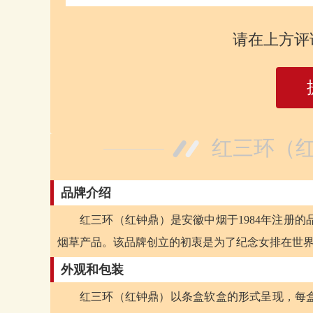
请在上方评
红三环（红
品牌介绍
红三环（红钟鼎）是安徽中烟于1984年注册
烟草产品。该品牌创立的初衷是为了纪念女排在世
外观和包装
红三环（红钟鼎）以条盒软盒的形式呈现，每盒