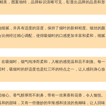
精美，图案独特，品牌标识清晰可见，彰显出品牌的品质和形
地细腻，并具有适度的湿度，保持了烟叶的新鲜程度。烟丝的颜
合比例经过精心调配，使得吸烟时的口感更加丰富和柔和，细腻
。在吸烟时，烟气纯净而柔和，入喉的感觉温和且不刺激。每一
同时，吸烟时的舒适度也是红三环的特点之一，让人感到身心放
。
闻倾心。香气醇厚而不刺鼻，带有一丝果香和花香，令人愉悦。
温和的甜味，又有一些微妙的辛辣感和淡淡的焦糊味，让人回味