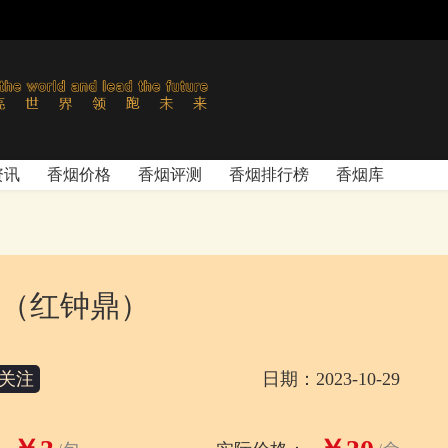
资讯
香烟价格
香烟评测
香烟排行榜
香烟库
（红钟鼎）
关注
日期：2023-10-29