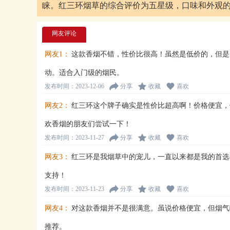
睐。红三环烟草的综合评价为五星级，口味和外观的
网友评论
网友1：
这款香烟不错，性价比很高！虽然是低价的，但是
动。适合入门级的烟民。
发布时间：2023-12-06
分享
收藏
喜欢
网友2：
红三环这个牌子确实是性价比超高啊！价格便宜，
欢香烟的朋友们尝试一下！
发布时间：2023-11-27
分享
收藏
喜欢
网友3：
红三环是我烟草中的宠儿，一直以来都是我的首选
支持！
发布时间：2023-11-23
分享
收藏
喜欢
网友4：
对这款香烟并不是很满意。虽说价格便宜，但烟气
推荐。