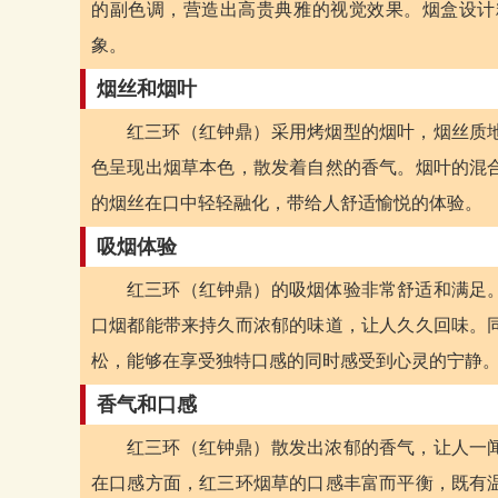
的副色调，营造出高贵典雅的视觉效果。烟盒设计
象。
烟丝和烟叶
红三环（红钟鼎）采用烤烟型的烟叶，烟丝质
色呈现出烟草本色，散发着自然的香气。烟叶的混
的烟丝在口中轻轻融化，带给人舒适愉悦的体验。
吸烟体验
红三环（红钟鼎）的吸烟体验非常舒适和满足
口烟都能带来持久而浓郁的味道，让人久久回味。
松，能够在享受独特口感的同时感受到心灵的宁静
香气和口感
红三环（红钟鼎）散发出浓郁的香气，让人一
在口感方面，红三环烟草的口感丰富而平衡，既有