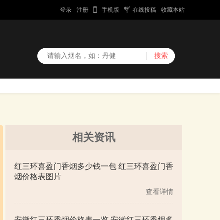
登录
注册
手机版
在线投稿
收藏本站
相关资讯
红三环喜盈门香烟多少钱一包 红三环喜盈门香
烟价格表图片
查看详情
安徽红三环香烟价格表一览 安徽红三环香烟多