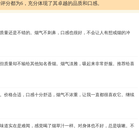
评分都为6，充分体现了其卓越的品质和口感。
质量还是不错的。烟气不刺鼻，口感也很好，不会让人有想戒烟的冲
但质量却不输给其他知名香烟。烟气淡雅，吸起来非常舒服。推荐给喜
。价格合适，口感十分舒适，烟气不浓重，让我一直都很喜欢它。继续
味道实在是难闻，感觉喝了烟草汁一样。对身体也不好，总是咳嗽。不