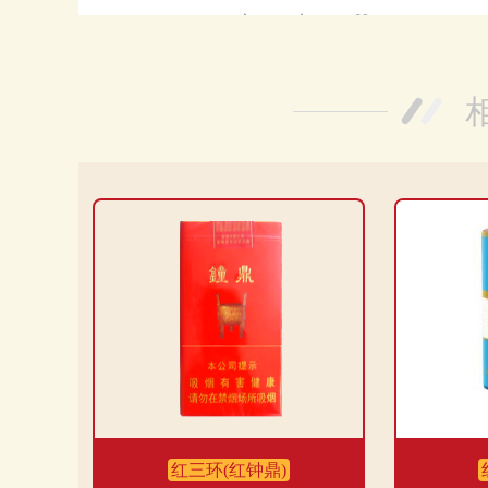
发布时间：2023-11-16
分享
收藏
喜欢
网友5：
这款香烟真是物美价廉啊！价格便宜，但是口感还
赞赞！
发布时间：2023-10-28
分享
收藏
喜欢
红三环(红钟鼎)