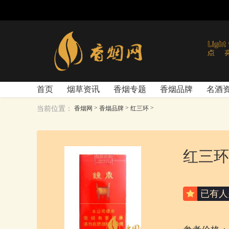
首页
烟草资讯
香烟专题
香烟品牌
名酒
>
>
>
当前位置：
香烟网
香烟品牌
红三环
红三环
已有
人