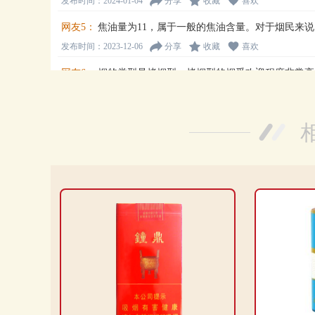
发布时间：2024-01-04
分享
收藏
喜欢
网友5：
焦油量为11，属于一般的焦油含量。对于烟民来
发布时间：2023-12-06
分享
收藏
喜欢
网友6：
烟的类型是烤烟型，烤烟型的烟受欢迎程度非常高
发布时间：2023-11-01
分享
收藏
喜欢
网友7：
这款红三环(渡江)香烟的价格非常合理，只需2.
发布时间：2023-10-25
分享
收藏
喜欢