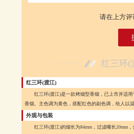
请在上方评
红三环(
红三环(渡江)
红三环(渡江)是一款烤烟型香烟，已上市并适
香烟。主色调为黄色，搭配红色的副色调，给人以
外观与包装
红三环(渡江)的烟长为84mm，过滤嘴长20