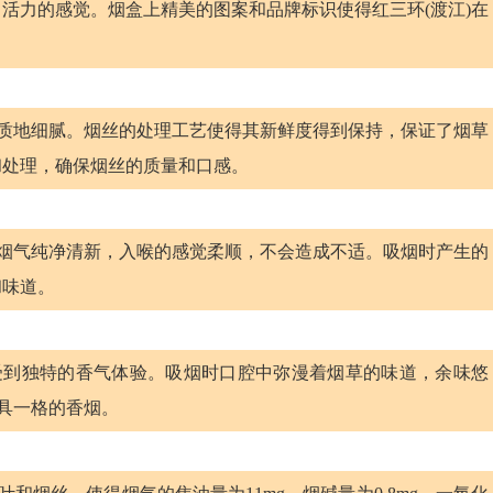
活力的感觉。烟盒上精美的图案和品牌标识使得红三环(渡江)在
，质地细腻。烟丝的处理工艺使得其新鲜度得到保持，保证了烟草
和处理，确保烟丝的质量和口感。
。烟气纯净清新，入喉的感觉柔顺，不会造成不适。吸烟时产生的
和味道。
受到独特的香气体验。吸烟时口腔中弥漫着烟草的味道，余味悠
别具一格的香烟。