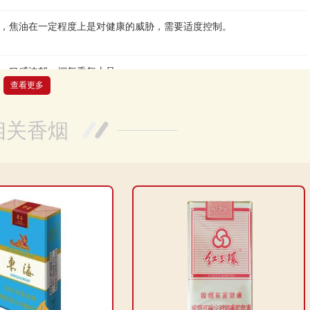
说，焦油在一定程度上是对健康的威胁，需要适度控制。
。口感浓郁，烟气香气十足。
查看更多
5元一包。非常适合追求性价比的消费者。
相关香烟