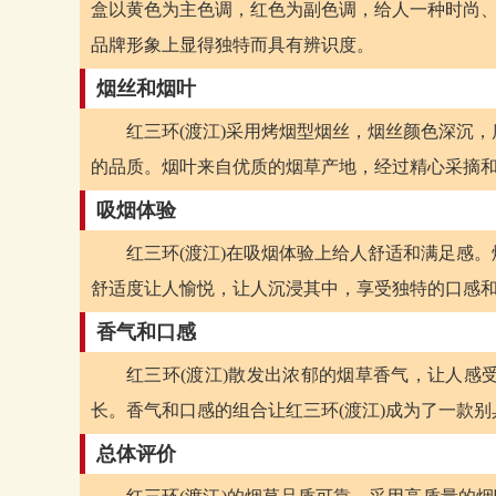
盒以黄色为主色调，红色为副色调，给人一种时尚、
品牌形象上显得独特而具有辨识度。
烟丝和烟叶
红三环(渡江)采用烤烟型烟丝，烟丝颜色深沉
的品质。烟叶来自优质的烟草产地，经过精心采摘
吸烟体验
红三环(渡江)在吸烟体验上给人舒适和满足感
舒适度让人愉悦，让人沉浸其中，享受独特的口感
香气和口感
红三环(渡江)散发出浓郁的烟草香气，让人感
长。香气和口感的组合让红三环(渡江)成为了一款
总体评价