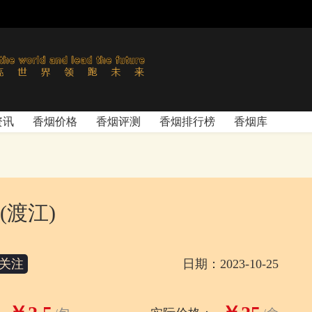
资讯
香烟价格
香烟评测
香烟排行榜
香烟库
(渡江)
关注
日期：2023-10-25