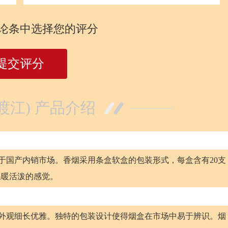
论条中选择您的评分
提交评分
渡江) 产品介绍
用于国产内销市场。香烟采用条盒软盒的包装形式，每盒含有20支
温暖活泼的感觉。
mm，外观细长优雅。独特的包装设计使得烟盒在市场中易于辨识。烟