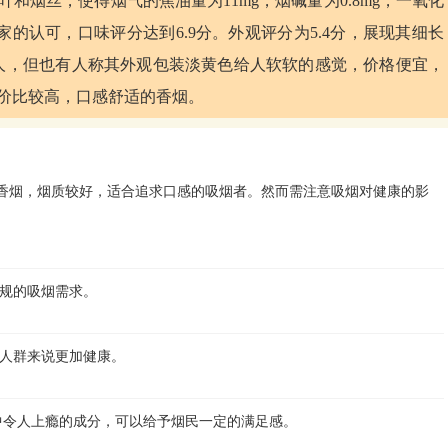
和烟丝，使得烟气的焦油量为11mg，烟碱量为0.8mg，一氧化
家的认可，口味评分达到6.9分。外观评分为5.4分，展现其细长
人，但也有人称其外观包装淡黄色给人软软的感觉，价格便宜，
性价比较高，口感舒适的香烟。
的香烟，烟质较好，适合追求口感的吸烟者。然而需注意吸烟对健康的影
常规的吸烟需求。
烟人群来说更加健康。
烟中令人上瘾的成分，可以给予烟民一定的满足感。