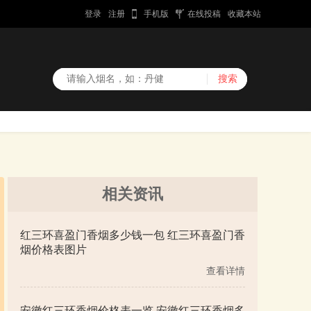
登录
注册
手机版
在线投稿
收藏本站
相关资讯
红三环喜盈门香烟多少钱一包 红三环喜盈门香
烟价格表图片
查看详情
安徽红三环香烟价格表一览 安徽红三环香烟多