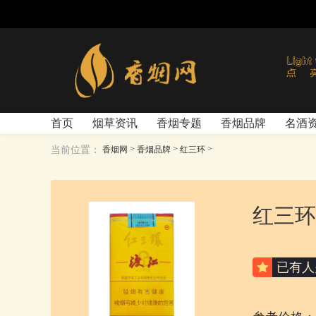
首页
烟草资讯
香烟专题
香烟品牌
名酒
>
>
>
当前位置：
香烟网
香烟品牌
红三环
红三环
已有
人