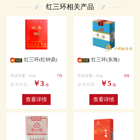
红三环相关产品
红三环(红钟鼎)
红三环(东海)
焦油含量：8mg
7分
焦油含量：8mg
6分
￥3
￥5
参考价格：
参考价格：
/盒
/盒
查看详情
查看详情