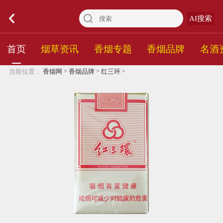
AI搜索
首页
烟草资讯
香烟专题
香烟品牌
名酒
>
>
>
当前位置：
香烟网
香烟品牌
红三环