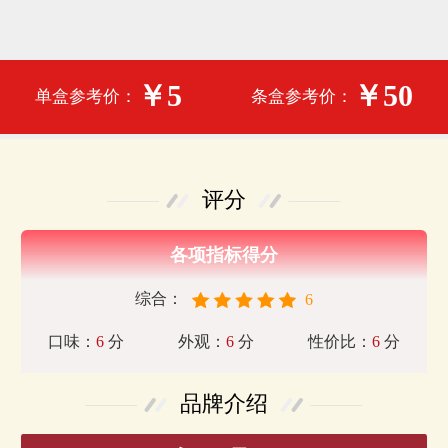
￥5
￥50
单盒参考价：
条盒参考价：
评分
各项指标得分
综合：
6
口味：
6
分
外观：
6
分
性价比：
6
分
品牌介绍