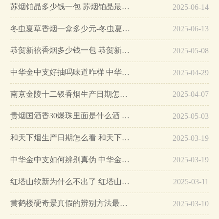
苏烟铂晶多少钱一包 苏烟铂晶最新价格…
2025-06-14
冬虫夏草香烟一盒多少元-冬虫夏草香烟一盒多少元2025最新价格…
2025-06-13
恭贺新禧香烟多少钱一包 恭贺新禧香烟价格表和图片…
2025-05-08
中华金中支好抽吗味道咋样 中华金中支口感特点介绍…
2025-04-29
南京金陵十二钗香烟生产日期怎么看 南京金陵十二钗香烟保质期…
2025-04-07
贵烟国酒香30爆珠里面是什么酒 贵烟国酒香30怎么辨别真假…
2025-05-03
和天下烟生产日期怎么看 和天下烟真假辨别方法六个方面…
2025-03-19
中华金中支如何辨别真伪 中华金中支真假烟鉴别方法…
2025-03-19
红塔山软新为什么不出了 红塔山软新烟停售原因详解…
2025-03-11
黄鹤楼硬奇景真假的辨别方法最简单版…
2025-03-10