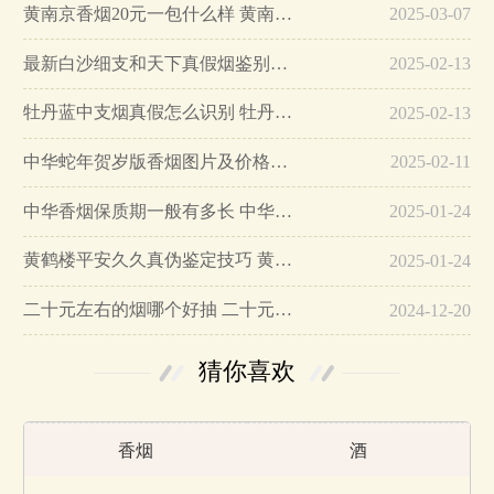
黄南京香烟20元一包什么样 黄南京香烟真假鉴别…
2025-03-07
最新白沙细支和天下真假烟鉴别指南…
2025-02-13
牡丹蓝中支烟真假怎么识别 牡丹蓝中支烟真假鉴别带图…
2025-02-13
中华蛇年贺岁版香烟图片及价格大全…
2025-02-11
中华香烟保质期一般有多长 中华香烟保质期在哪里看的…
2025-01-24
黄鹤楼平安久久真伪鉴定技巧 黄鹤楼平安久久二维码在哪里…
2025-01-24
二十元左右的烟哪个好抽 二十元左右的香烟排行榜最新款…
2024-12-20
猜你喜欢
香烟
酒