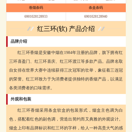
卷烟条码
条盒条码
6901028128933
6901028128940
红三环(软) 产品介绍
品牌介绍
红三环香烟是安徽中烟在1984年注册的品牌，旗下拥有红
三环喜盈门、红三环喜庆、红三环渡江等多款产品。品牌名取
自女排在世界大赛中连续获得三次冠军的壮举，象征着三连冠
的荣誉。红三环致力于为消费者提供独特的香烟产品，以满足
各类消费者的口味需求。
外观和包装
红三环香烟采用条盒软盒的包装形式，烟盒主色调为白
色，搭配着红色的副色调，营造出简约而又典雅的外观设计。
烟盒上印有品牌标识和红三环的字样，给人一种高贵大气的感