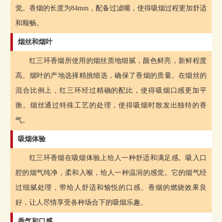
觉。香烟的长度为84mm，配备过滤嘴，使得吸烟过程更加舒适
和顺畅。
烟丝和烟叶
红三环香烟所使用的烟丝质地细腻，颜色鲜亮，新鲜程度
高。烟叶的产地选择精挑细选，确保了香烟的质量。在烟丝的
混合比例上，红三环经过精确的配比，使得吸烟口感更加平
衡。烟丝通过特殊工艺的处理，使得吸烟时散发出独特的香
气。
吸烟体验
红三环香烟在吸烟体验上给人一种舒适和满足感。吸入口
腔的烟气纯净，柔和入喉，给人一种温润的感觉。它的烟气经
过细腻处理，带给人舒适和愉悦的口感。香烟的燃烧效果良
好，让人尽情享受各种场合下的吸烟乐趣。
香气和口感