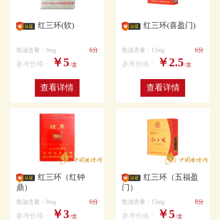
红三环(软)
红三环(喜盈门)
焦油含量：9mg
6分
焦油含量：12mg
6分
￥5
￥2.5
参考价格：
参考价格：
/盒
/盒
查看详情
查看详情
红三环（红钟
红三环（五福盈
鼎）
门）
焦油含量：8mg
6分
焦油含量：15mg
8分
￥3
￥5
参考价格：
参考价格：
/盒
/盒