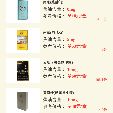
南京(炫赫门)
焦油含量：
8mg
参考价格：
￥18元/盒
41.6分
南京(雨花石)
焦油含量：
5mg
参考价格：
￥53元/盒
5分
云烟（黑金刚印象）
焦油含量：
10mg
参考价格：
￥60元/盒
106.1分
黄鹤楼(硬峡谷柔情)
焦油含量：
10mg
参考价格：
￥40元/盒
4.2分