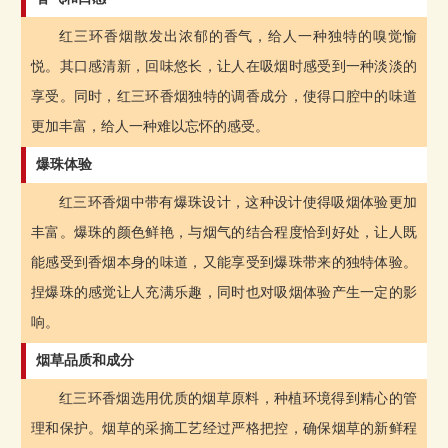
红三环香烟散发出浓郁的香气，给人一种独特的嗅觉愉
悦。其口感清新，回味悠长，让人在吸烟时感受到一种淡淡的
享受。同时，红三环香烟独特的调香成分，使得口腔中的味道
更加丰富，给人一种难以忘怀的感受。
爆珠体验
红三环香烟中带有爆珠设计，这种设计使得吸烟体验更加
丰富。爆珠的颜色鲜艳，与烟气的结合程度恰到好处，让人既
能感受到香烟本身的味道，又能享受到爆珠带来的独特体验。
捏爆珠的感觉让人充满乐趣，同时也对吸烟体验产生一定的影
响。
烟草品质和成分
红三环香烟选用优质的烟草原料，种植环境得到精心的管
理和保护。烟草的采摘工艺经过严格把控，确保烟草的新鲜程