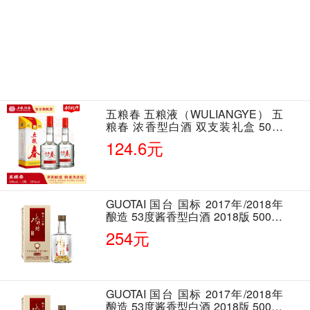
五粮春 五粮液（WULIANGYE） 五
粮春 浓香型白酒 双支装礼盒 50度
500ml*2瓶 含酒具
124.6元
GUOTAI 国台 国标 2017年/2018年
酿造 53度酱香型白酒 2018版 500ml
单瓶装
254元
GUOTAI 国台 国标 2017年/2018年
酿造 53度酱香型白酒 2018版 500ml