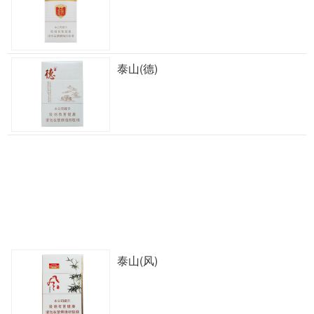
泰山(德)
泰山(风)