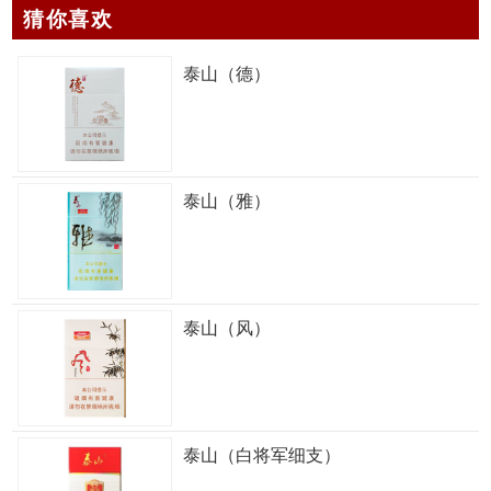
猜你喜欢
泰山（德）
泰山（雅）
泰山（风）
泰山（白将军细支）