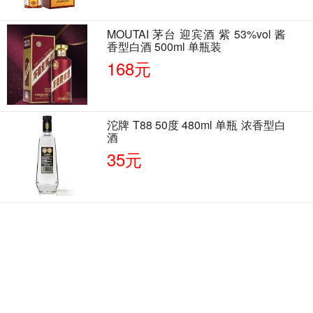
MOUTAI 茅台 迎宾酒 紫 53%vol 酱
香型白酒 500ml 单瓶装
168元
沱牌 T88 50度 480ml 单瓶 浓香型白
酒
35元