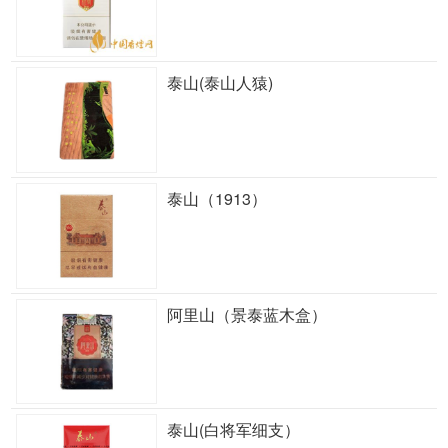
泰山(泰山人猿)
泰山（1913）
阿里山（景泰蓝木盒）
泰山(白将军细支）