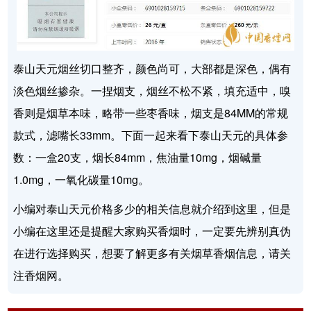
泰山天元烟丝切口整齐，颜色尚可，大部都是深色，偶有
淡色烟丝掺杂。一捏烟支，烟丝不松不紧，填充适中，嗅
香则是烟草本味，略带一些枣香味，烟支是84MM的常规
款式，滤嘴长33mm。下面一起来看下泰山天元的具体参
数：一盒20支，烟长84mm，焦油量10mg，烟碱量
1.0mg，一氧化碳量10mg。
小编对泰山天元价格多少的相关信息就介绍到这里，但是
小编在这里还是提醒大家购买香烟时，一定要先辨别真伪
在进行选择购买，想要了解更多有关烟草香烟信息，请关
注香烟网。