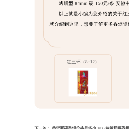
烤烟型 84mm 硬 150元/条 
以上就是小编为您介绍的关于红
就介绍到这里，想要了解更多香烟资
红三环（8+12）
下一篇：
恭贺新禧香烟价格是多少 2025恭贺新禧香