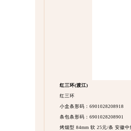
红三环(渡江)
红三环
小盒条形码：6901028208918
条包条形码：6901028208901
烤烟型 84mm 软 25元/条 安