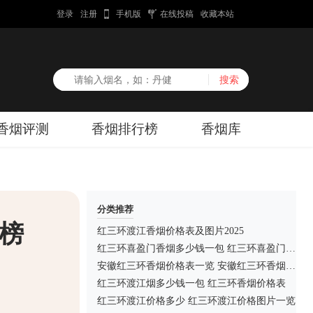
登录
注册
手机版
在线投稿
收藏本站
香烟评测
香烟排行榜
香烟库
分类推荐
榜
红三环渡江香烟价格表及图片2025
红三环喜盈门香烟多少钱一包 红三环喜盈门香烟价格表图片
安徽红三环香烟价格表一览 安徽红三环香烟多少钱一包
红三环渡江烟多少钱一包 红三环香烟价格表
红三环渡江价格多少 红三环渡江价格图片一览