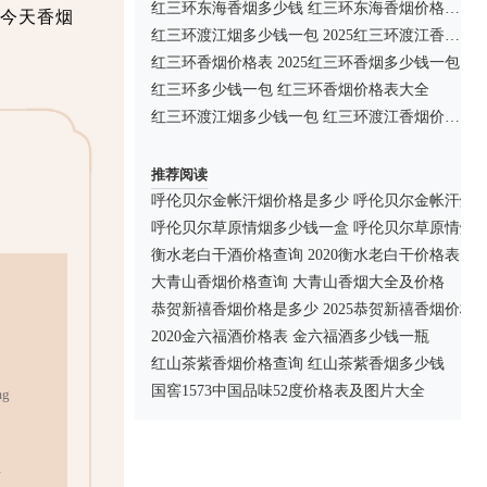
红三环东海香烟多少钱 红三环东海香烟价格表2025
今天香烟
红三环渡江烟多少钱一包 2025红三环渡江香烟图片及价格
红三环香烟价格表 2025红三环香烟多少钱一包
红三环多少钱一包 红三环香烟价格表大全
红三环渡江烟多少钱一包 红三环渡江香烟价格表介绍
推荐阅读
呼伦贝尔金帐汗烟价格是多少 呼伦贝尔金帐汗烟
呼伦贝尔草原情烟多少钱一盒 呼伦贝尔草原情烟价格
衡水老白干酒价格查询 2020衡水老白干价格表
大青山香烟价格查询 大青山香烟大全及价格
恭贺新禧香烟价格是多少 2025恭贺新禧香烟价格
2020金六福酒价格表 金六福酒多少钱一瓶
红山茶紫香烟价格查询 红山茶紫香烟多少钱
国窖1573中国品味52度价格表及图片大全
g
市