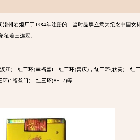
司滁州卷烟厂于1984年注册的，当时品牌立意为纪念中国女
象征着三连冠。
江)，红三环(幸福篇)，红三环(喜庆)，红三环(软黄)，红三
环(5福盈门)，红三环(8+12)等。