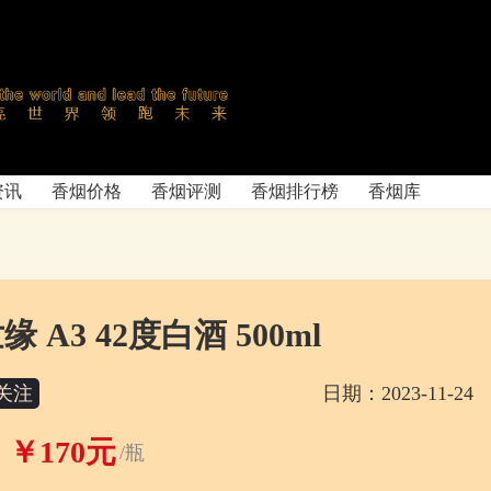
资讯
香烟价格
香烟评测
香烟排行榜
香烟库
缘 A3 42度白酒 500ml
关注
日期：2023-11-24
￥170元
/瓶