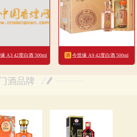
缘 A3 42度白酒 500ml
酒
今世缘 A9 42度白酒 500ml
单瓶装
门酒品牌