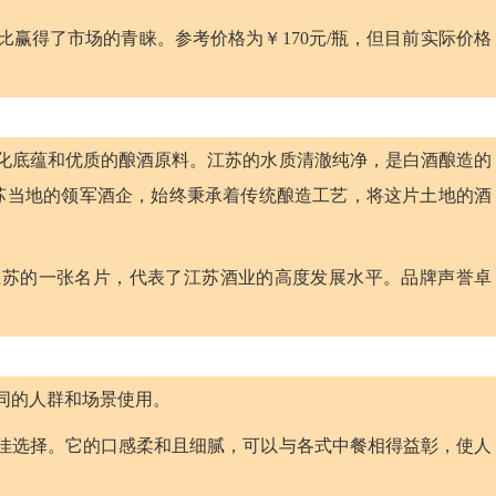
价比赢得了市场的青睐。参考价格为￥170元/瓶，但目前实际价格
酒文化底蕴和优质的酿酒原料。江苏的水质清澈纯净，是白酒酿造的
苏当地的领军酒企，始终秉承着传统酿造工艺，将这片土地的酒
是江苏的一张名片，代表了江苏酒业的高度发展水平。品牌声誉卓
不同的人群和场景使用。
的最佳选择。它的口感柔和且细腻，可以与各式中餐相得益彰，使人