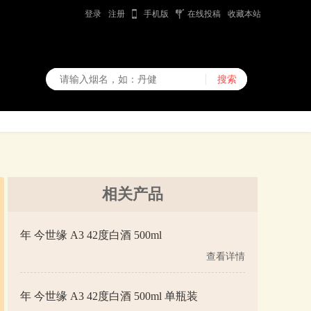
登录
注册
手机版
在线投稿
收藏本站
相关产品
年 今世缘 A3 42度白酒 500ml
查看详情
年 今世缘 A3 42度白酒 500ml 单瓶装