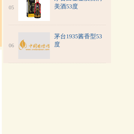
美酒53度
05
茅台1935酱香型53
度
06