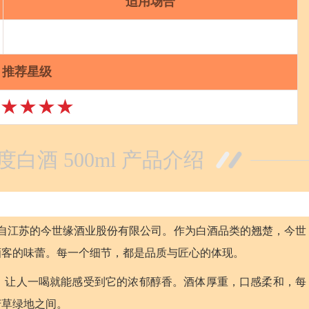
适用场合
推荐星级
★★★★
2度白酒 500ml 产品介绍
，产自江苏的今世缘酒业股份有限公司。作为白酒品类的翘楚，今世
酒客的味蕾。每一个细节，都是品质与匠心的体现。
42°，让人一喝就能感受到它的浓郁醇香。酒体厚重，口感柔和，每
芳草绿地之间。