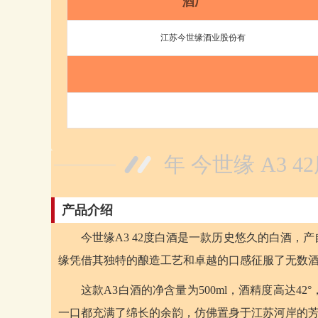
酒厂
江苏今世缘酒业股份有
年 今世缘 A3 4
产品介绍
今世缘A3 42度白酒是一款历史悠久的白酒
缘凭借其独特的酿造工艺和卓越的口感征服了无数
这款A3白酒的净含量为500ml，酒精度高达
一口都充满了绵长的余韵，仿佛置身于江苏河岸的