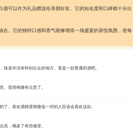
2度白酒可以作为礼品赠送给亲朋好友。它的知名度和口碑都十分出
喜庆场合。它的独特口感和香气能够增添一场盛宴的喜悦氛围，使每
，味道并没有特别出众的地方。算是一款普通的酒吧。
意。觉得稍微有点贵了。
的了。喜欢酒精度稍微低一些的人应该会喜欢这款。
点高，喝多了有些难受。