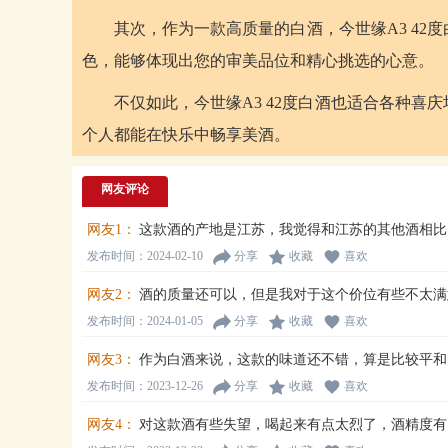
其次，作为一款高质量的白酒，今世缘A3 4
色，能够体现出您的审美品位和精心挑选的心意。
不仅如此，今世缘A3 42度白酒也适合各种
个人都能在快乐中畅享美酒。
网友评论
网友1：
这款酒的产地是江苏，我觉得和江苏的其他酒相比
发布时间：2024-02-10
分享
收藏
喜欢
网友2：
酒的质量还可以，但是我对于这个价位有些不太满
发布时间：2024-01-05
分享
收藏
喜欢
网友3：
作为白酒来说，这款的味道还不错，算是比较平和
发布时间：2023-12-26
分享
收藏
喜欢
网友4：
对这款酒有些失望，喝起来有点太烈了，酒精度有