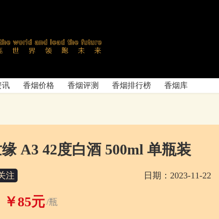
资讯
香烟价格
香烟评测
香烟排行榜
香烟库
缘 A3 42度白酒 500ml 单瓶装
关注
日期：2023-11-22
￥85元
/瓶