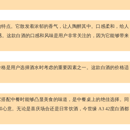
独特的特点。它散发着浓郁的香气，让人陶醉其中。口感柔和，给人
感。这款白酒的口感和风味是用户非常关注的，因为它能够带来
元。价格是用户选择酒水时考虑的重要因素之一。这款白酒的价格适
景。它搭配中餐时能够凸显美食的味道，是中餐桌上的绝佳选择。同
心意。无论是喜庆场合还是日常饮酒，今世缘 A3 42度白酒都