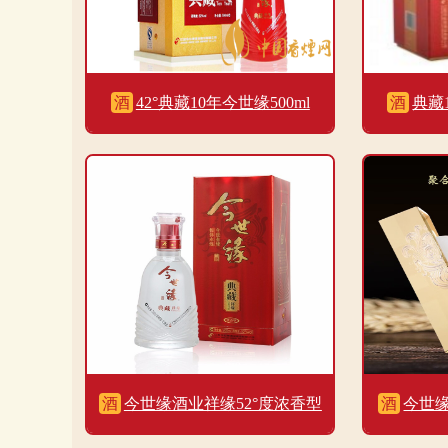
酒
42°典藏10年今世缘500ml
酒
典藏1
酒
今世缘酒业祥缘52°度浓香型
酒
今世缘