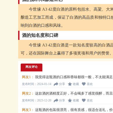
今世缘 A3 42度白酒的原料包括水、高粱
酿造工艺加工而成，保证了白酒的高品质和独特口
响到白酒的口感和风味。
酒的知名度和口碑
今世缘 A3 42度白酒是一款知名度较高的
可，还在国际舞台上赢得了多项奖项和用户的赞誉
网友评论
网友1：
我觉得这瓶酒的口感和香味都很一般，不太能满足
发布时间：2024-01-14
分享
收藏
喜欢
网友2：
这款酒的酒精度正好，不会喝多了感觉很醉，而且
发布时间：2023-12-20
分享
收藏
喜欢
网友3：
这瓶酒的包装很漂亮，很有质感，很适合送礼，价