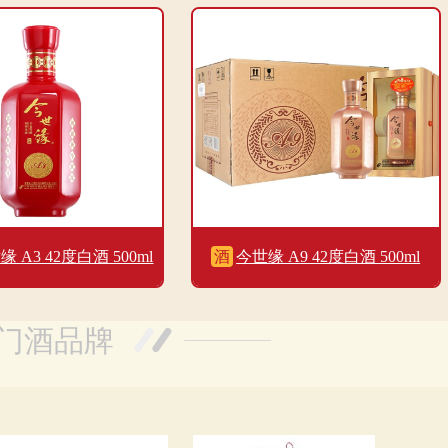
500ml单瓶
装
缘 A3 42度白酒 500ml
酒
今世缘 A9 42度白酒 500ml
单瓶装
门酒品牌