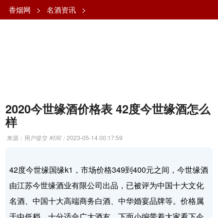
香烟网
>
名酒资讯
>
2020今世缘酒价格表 42度今世缘酒怎么
样
来源：用户提交
时间：
2023-05-14 00:17:59
42度今世缘国缘k1，市场价格349到400元之间，今世缘酒
由江苏今世缘酒业有限公司出品，已被评为中国十大文化
名酒、中国十大高端商务白酒、中华婚宴品牌等。价格属
于中低档，十分适合广大酒友。下面小编带着大家看下今