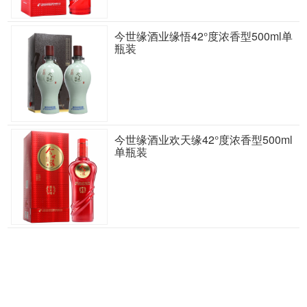
今世缘酒业缘悟42°度浓香型500ml单
瓶装
今世缘酒业欢天缘42°度浓香型500ml
单瓶装