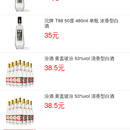
沱牌 T88 50度 480ml 单瓶 浓香型白
酒
35元
汾酒 黄盖玻汾 53%vol 清香型白酒
38.5元
汾酒 黄盖玻汾 53%vol 清香型白酒
38.5元