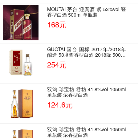
MOUTAI 茅台 迎宾酒 紫 53%vol 酱
香型白酒 500ml 单瓶装
168元
GUOTAI 国台 国标 2017年/2018年
酿造 53度酱香型白酒 2018版 500ml
单瓶装
254元
双沟 珍宝坊 君坊 41.8%vol 1050ml
单瓶装 浓香型白酒
124.6元
双沟 珍宝坊 君坊 41.8%vol 1050ml
单瓶装 浓香型白酒