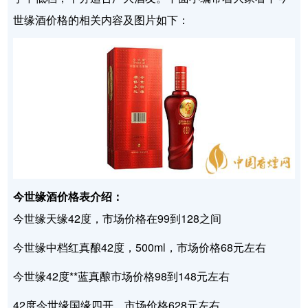
世缘酒价格的相关内容及图片如下：
今世缘酒价格表介绍：
今世缘天缘42度，市场价格在99到128之间
今世缘中档红真酿42度，500ml，市场价格68元左右
今世缘42度**蓝真酿市场价格98到148元左右
42度今世缘国缘四开，市场价格628元左右