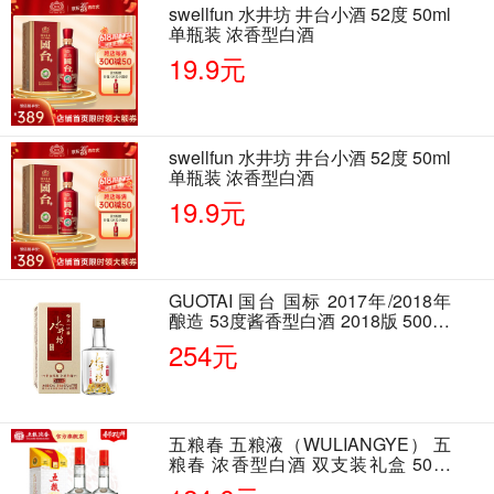
swellfun 水井坊 井台小酒 52度 50ml
单瓶装 浓香型白酒
19.9元
swellfun 水井坊 井台小酒 52度 50ml
单瓶装 浓香型白酒
19.9元
GUOTAI 国台 国标 2017年/2018年
酿造 53度酱香型白酒 2018版 500ml
单瓶装
254元
五粮春 五粮液（WULIANGYE） 五
粮春 浓香型白酒 双支装礼盒 50度
500ml*2瓶 含酒具