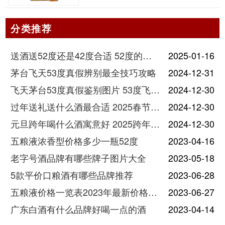
分类推荐
送酒送52度还是42度合适 52度的酒和42度的酒有什么区别
2025-01-16
茅台飞天53度真假辨别最全技巧攻略
2024-12-31
飞天茅台53度真假鉴别图片 53度飞天茅台怎么验真假
2024-12-30
过年送礼送什么酒最合适 2025春节送酒指南
2024-12-30
元旦跨年喝什么酒寓意好 2025跨年热门酒推荐
2024-12-30
五粮液浓香型价格多少一瓶52度
2023-04-16
老字号酒品牌有哪些牌子图片大全
2023-05-18
5款平价口粮酒有哪些品牌推荐
2023-06-28
五粮液价格一览表2023年最新价格及图片
2023-06-27
广东白酒有什么品牌好喝一点的酒
2023-04-14