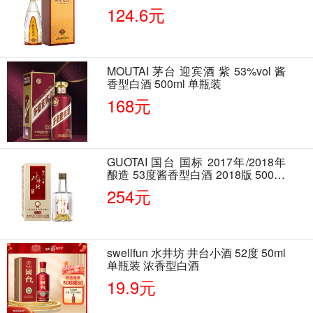
124.6元
MOUTAI 茅台 迎宾酒 紫 53%vol 酱
香型白酒 500ml 单瓶装
168元
GUOTAI 国台 国标 2017年/2018年
酿造 53度酱香型白酒 2018版 500ml
单瓶装
254元
swellfun 水井坊 井台小酒 52度 50ml
单瓶装 浓香型白酒
19.9元