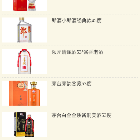
郎酒小郎酒经典款45度
领匠清赋酒53°酱香老酒
茅台茅韵鉴藏53度
茅台白金金质酱洞美酒53度