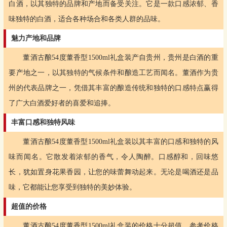
白酒，以其独特的品牌和产地而备受关注。它是一款口感浓郁、香
味独特的白酒，适合各种场合和各类人群的品味。
魅力产地和品牌
董酒古酿54度董香型1500ml礼盒装产自贵州，贵州是白酒的重
要产地之一，以其独特的气候条件和酿造工艺而闻名。董酒作为贵
州的代表品牌之一，凭借其丰富的酿造传统和独特的口感特点赢得
了广大白酒爱好者的喜爱和追捧。
丰富口感和独特风味
董酒古酿54度董香型1500ml礼盒装以其丰富的口感和独特的风
味而闻名。它散发着浓郁的香气，令人陶醉。口感醇和，回味悠
长，犹如置身花果香园，让您的味蕾舞动起来。无论是喝酒还是品
味，它都能让您享受到独特的美妙体验。
超值的价格
董酒古酿54度董香型1500ml礼盒装的价格十分超值。参考价格