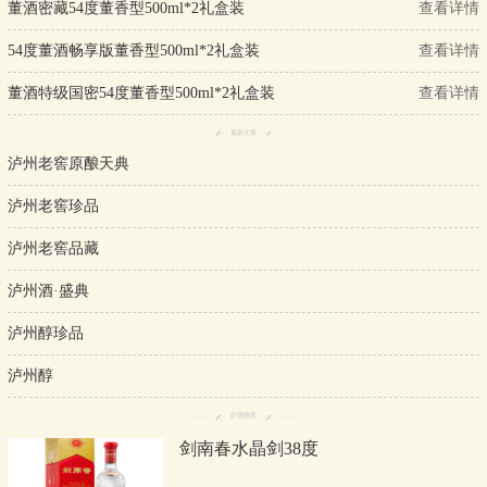
董酒密藏54度董香型500ml*2礼盒装
查看详情
54度董酒畅享版董香型500ml*2礼盒装
查看详情
董酒特级国密54度董香型500ml*2礼盒装
查看详情
最新文章
泸州老窖原酿天典
泸州老窖珍品
泸州老窖品藏
泸州酒·盛典
泸州醇珍品
泸州醇
好酒推荐
剑南春水晶剑38度