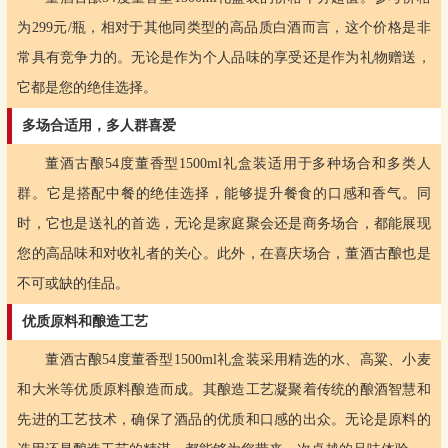
为299元/瓶，相对于其他同类型的高品质白酒而言，这个价格是非
常具有竞争力的。无论是作为个人品味的享受还是作为礼物赠送，
它都是您的绝佳选择。
多场合适用，多人群喜爱
董酒古酿54度董香型1500ml礼盒装适用于多种场合和多类人
群。它是搭配中餐的绝佳选择，能够提升餐食的口感和香气。同
时，它也是送礼的首选，无论是家庭聚会还是商务场合，都能展现
您的高品味和对收礼者的关心。此外，在喜庆场合，董酒古酿也是
不可或缺的佳品。
优质原料和酿造工艺
董酒古酿54度董香型1500ml礼盒装采用精选的水、高粱、小麦
和大米等优质原料酿造而成。其酿造工艺凝聚着传统的酿酒智慧和
先进的工艺技术，确保了酒品的优质和口感的出众。无论是原料的