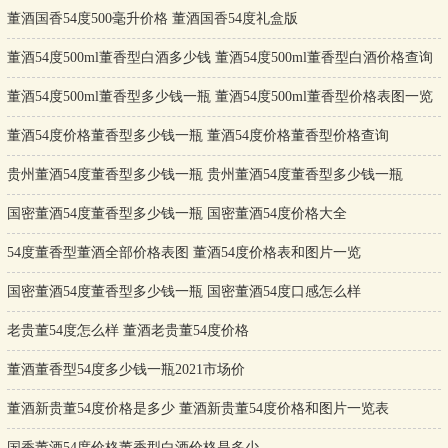
董酒国香54度500毫升价格 董酒国香54度礼盒版
董酒54度500ml董香型白酒多少钱 董酒54度500ml董香型白酒价格查询
董酒54度500ml董香型多少钱一瓶 董酒54度500ml董香型价格表图一览
董酒54度价格董香型多少钱一瓶 董酒54度价格董香型价格查询
贵州董酒54度董香型多少钱一瓶 贵州董酒54度董香型多少钱一瓶
国密董酒54度董香型多少钱一瓶 国密董酒54度价格大全
54度董香型董酒全部价格表图 董酒54度价格表和图片一览
国密董酒54度董香型多少钱一瓶 国密董酒54度口感怎么样
老贵董54度怎么样 董酒老贵董54度价格
董酒董香型54度多少钱一瓶2021市场价
董酒新贵董54度价格是多少 董酒新贵董54度价格和图片一览表
国香董酒54度价格董香型白酒价格是多少