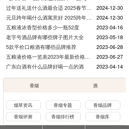
过年送礼送什么酒最合适 2025春节送酒指南
2024-12-30
元旦跨年喝什么酒寓意好 2025跨年热门酒推荐
2024-12-30
五粮液浓香型价格多少一瓶52度
2023-04-16
老字号酒品牌有哪些牌子图片大全
2023-05-18
5款平价口粮酒有哪些品牌推荐
2023-06-28
五粮液价格一览表2023年最新价格及图片
2023-06-27
广东白酒有什么品牌好喝一点的酒
2023-04-14
香烟
酒
烟草资讯
香烟专题
香烟品牌
香烟评测
香烟排行榜
香烟库