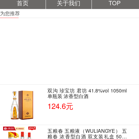
首页
关于我们
TOP
为您推荐
双沟 珍宝坊 君坊 41.8%vol 1050ml
单瓶装 浓香型白酒
124.6元
五粮春 五粮液（WULIANGYE） 五
粮春 浓香型白酒 双支装礼盒 50度