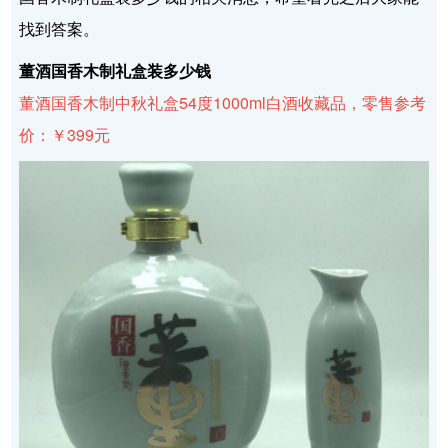
找到答案。
董酒国香木制礼盒装多少钱
董酒国香木制中秋礼盒54度1000ml白酒收藏品，零售参考
价：￥399元