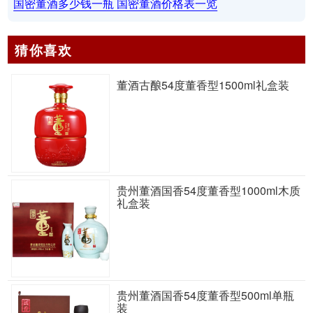
国密董酒多少钱一瓶 国密董酒价格表一览
猜你喜欢
董酒古酿54度董香型1500ml礼盒装
贵州董酒国香54度董香型1000ml木质
礼盒装
贵州董酒国香54度董香型500ml单瓶
装