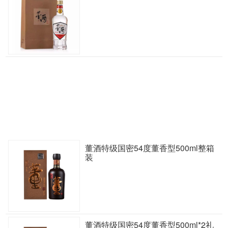
董酒特级国密54度董香型500ml整箱
装
董酒特级国密54度董香型500ml*2礼