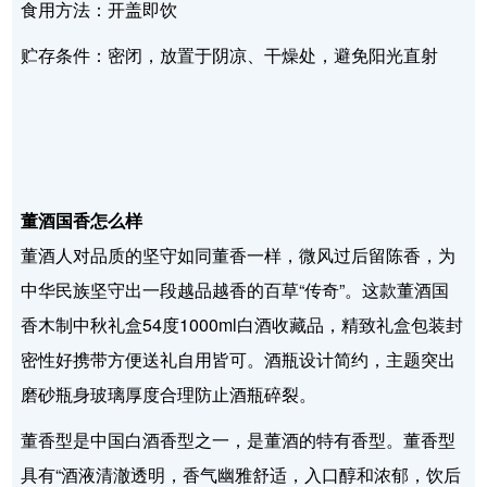
食用方法：开盖即饮
贮存条件：密闭，放置于阴凉、干燥处，避免阳光直射
董酒国香怎么样
董酒人对品质的坚守如同董香一样，微风过后留陈香，为
中华民族坚守出一段越品越香的百草“传奇”。这款董酒国
香木制中秋礼盒54度1000ml白酒收藏品，精致礼盒包装封
密性好携带方便送礼自用皆可。酒瓶设计简约，主题突出
磨砂瓶身玻璃厚度合理防止酒瓶碎裂。
董香型是中国白酒香型之一，是董酒的特有香型。董香型
具有“酒液清澈透明，香气幽雅舒适，入口醇和浓郁，饮后