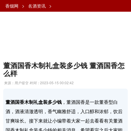
香烟网
>
名酒资讯
>
董酒国香木制礼盒装多少钱 董酒国香怎
么样
来源：用户提交
时间：
2023-05-15 00:02:42
董酒国香木制礼盒装多少钱
，董酒国香是一款董香型白
酒，酒液清澈透明，香气幽雅舒适，入口醇和浓郁，饮后
甘爽味长。接下来就让小编带着大家一起去看看有关董酒
国香木制礼盒装多少钱的相关消息，希望看完之后大家能