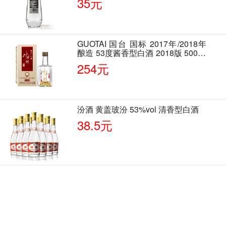
35元
GUOTAI 国台 国标 2017年/2018年
酿造 53度酱香型白酒 2018版 500ml
单瓶装
254元
汾酒 黄盖玻汾 53%vol 清香型白酒
38.5元