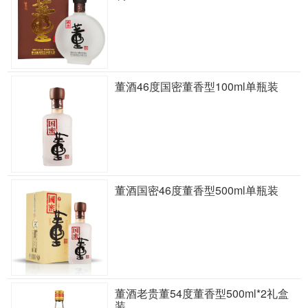
董酒46度国密董香型100ml单瓶装
董酒国密46度董香型500ml单瓶装
董酒老贵董54度董香型500ml*2礼盒
装