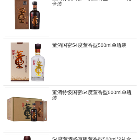
盒装
董酒国密54度董香型500ml单瓶装
董酒特级国密54度董香型500ml单瓶
装
54度董酒畅享版董香型500ml*2礼盒