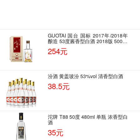
GUOTAI 国台 国标 2017年/2018年
酿造 53度酱香型白酒 2018版 500ml
单瓶装
254元
汾酒 黄盖玻汾 53%vol 清香型白酒
38.5元
沱牌 T88 50度 480ml 单瓶 浓香型白
酒
35元