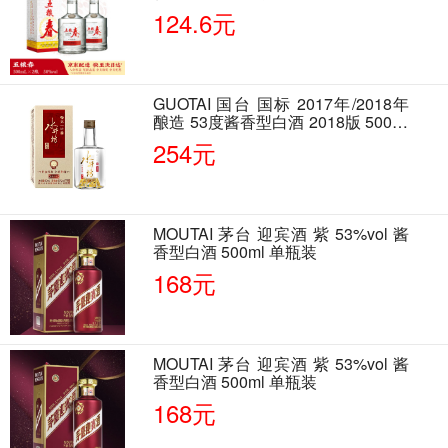
500ml*2瓶 含酒具
124.6元
GUOTAI 国台 国标 2017年/2018年
酿造 53度酱香型白酒 2018版 500ml
单瓶装
254元
MOUTAI 茅台 迎宾酒 紫 53%vol 酱
香型白酒 500ml 单瓶装
168元
MOUTAI 茅台 迎宾酒 紫 53%vol 酱
香型白酒 500ml 单瓶装
168元