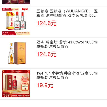
五粮春 五粮液（WULIANGYE） 五
粮春 浓香型白酒 双支装礼盒 50度
500ml*2瓶 含酒具
124.6元
双沟 珍宝坊 君坊 41.8%vol 1050ml
单瓶装 浓香型白酒
124.6元
swellfun 水井坊 井台小酒 52度 50ml
单瓶装 浓香型白酒
19.9元