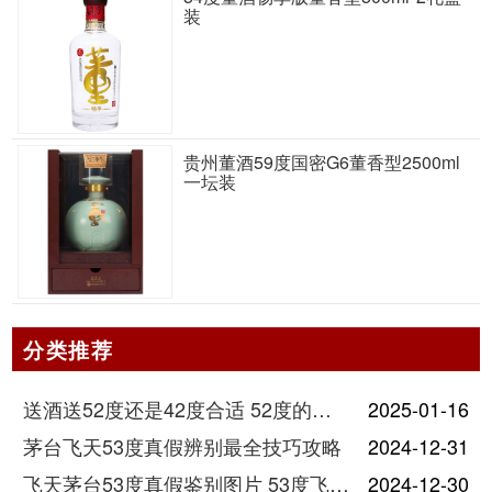
装
贵州董酒59度国密G6董香型2500ml
一坛装
分类推荐
送酒送52度还是42度合适 52度的酒和42度的酒有什么区别
2025-01-16
茅台飞天53度真假辨别最全技巧攻略
2024-12-31
飞天茅台53度真假鉴别图片 53度飞天茅台怎么验真假
2024-12-30