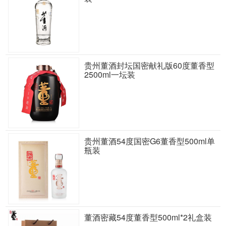
贵州董酒封坛国密献礼版60度董香型
2500ml一坛装
贵州董酒54度国密G6董香型500ml单
瓶装
董酒密藏54度董香型500ml*2礼盒装