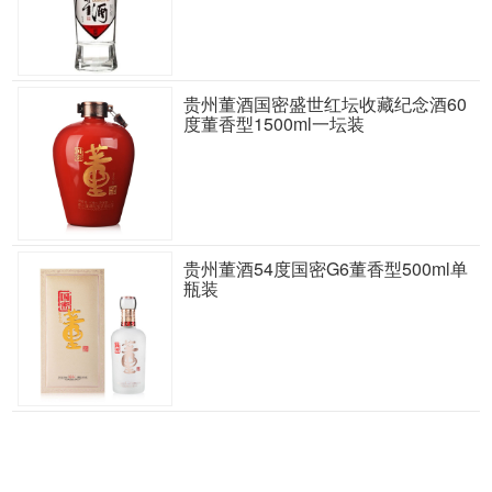
贵州董酒国密盛世红坛收藏纪念酒60
度董香型1500ml一坛装
贵州董酒54度国密G6董香型500ml单
瓶装