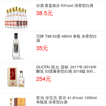
汾酒 黄盖玻汾 53%vol 清香型白酒
38.5元
沱牌 T88 50度 480ml 单瓶 浓香型白
酒
35元
GUOTAI 国台 国标 2017年/2018年
酿造 53度酱香型白酒 2018版 500ml
单瓶装
254元
双沟 珍宝坊 君坊 41.8%vol 1050ml
单瓶装 浓香型白酒