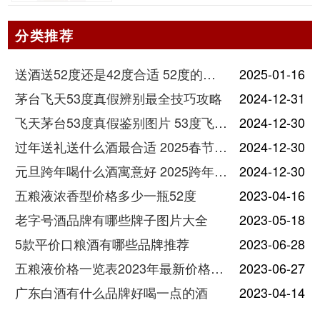
分类推荐
送酒送52度还是42度合适 52度的酒和42度的酒有什么区别
2025-01-16
茅台飞天53度真假辨别最全技巧攻略
2024-12-31
飞天茅台53度真假鉴别图片 53度飞天茅台怎么验真假
2024-12-30
过年送礼送什么酒最合适 2025春节送酒指南
2024-12-30
元旦跨年喝什么酒寓意好 2025跨年热门酒推荐
2024-12-30
五粮液浓香型价格多少一瓶52度
2023-04-16
老字号酒品牌有哪些牌子图片大全
2023-05-18
5款平价口粮酒有哪些品牌推荐
2023-06-28
五粮液价格一览表2023年最新价格及图片
2023-06-27
广东白酒有什么品牌好喝一点的酒
2023-04-14