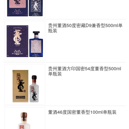
贵州董酒50度密藏D9兼香型500ml单
瓶装
贵州董酒方印国密54度董香型500ml
单瓶装
董酒46度国密董香型100ml单瓶装