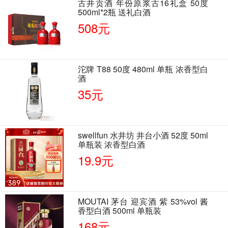
古井贡酒 年份原浆古16礼盒 50度
500ml*2瓶 送礼白酒
508元
沱牌 T88 50度 480ml 单瓶 浓香型白
酒
35元
swellfun 水井坊 井台小酒 52度 50ml
单瓶装 浓香型白酒
19.9元
MOUTAI 茅台 迎宾酒 紫 53%vol 酱
香型白酒 500ml 单瓶装
168元