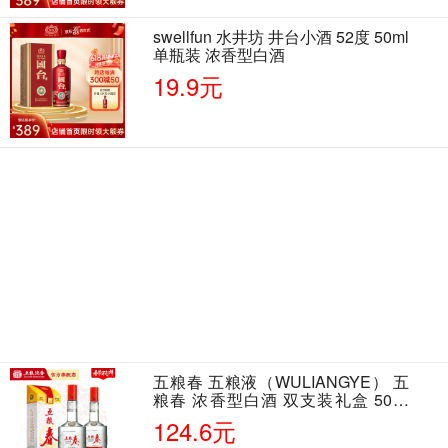
swellfun 水井坊 井台小酒 52度 50ml
单瓶装 浓香型白酒
19.9元
五粮春 五粮液（WULIANGYE） 五
粮春 浓香型白酒 双支装礼盒 50度
500ml*2瓶 含酒具
124.6元