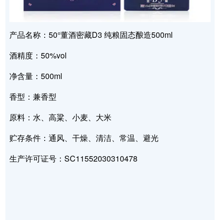
产品名称：50°董酒密藏D3 纯粮固态酿造500ml
酒精度：50%vol
净含量：500ml
香型：兼香型
原料：水、高粱、小麦、大米
贮存条件：通风、干燥、清洁、常温、避光
生产许可证号：SC11552030310478