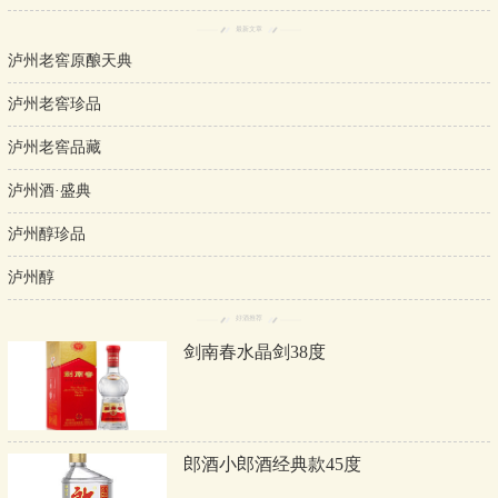
最新文章
泸州老窖原酿天典
泸州老窖珍品
泸州老窖品藏
泸州酒·盛典
泸州醇珍品
泸州醇
好酒推荐
剑南春水晶剑38度
郎酒小郎酒经典款45度