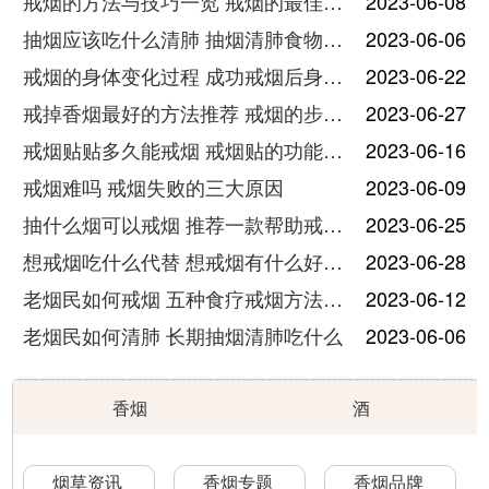
戒烟的方法与技巧一览 戒烟的最佳方法有哪些
2023-06-08
抽烟应该吃什么清肺 抽烟清肺食物推荐
2023-06-06
戒烟的身体变化过程 成功戒烟后身体各阶段的变化
2023-06-22
戒掉香烟最好的方法推荐 戒烟的步骤详解
2023-06-27
戒烟贴贴多久能戒烟 戒烟贴的功能和使用方法说明
2023-06-16
戒烟难吗 戒烟失败的三大原因
2023-06-09
抽什么烟可以戒烟 推荐一款帮助戒烟的香烟品牌
2023-06-25
想戒烟吃什么代替 想戒烟有什么好办法
2023-06-28
老烟民如何戒烟 五种食疗戒烟方法推荐
2023-06-12
老烟民如何清肺 长期抽烟清肺吃什么
2023-06-06
香烟
酒
烟草资讯
香烟专题
香烟品牌