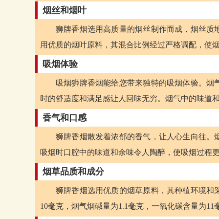
烟丝和烟叶
狮牌香烟选用高质量的烟丝制作而成，烟丝质
用优质的烟叶原料，其混合比例经过严格调配，使
吸烟体验
吸烟狮牌香烟能给您带来独特的吸烟体验。烟
时的舒适度和满足感让人回味无穷。烟气中的味道
香气和口感
狮牌香烟散发着浓郁的香气，让人心生向往。
吸烟时口腔中的味道和余味令人陶醉，使吸烟过程
烟草品质和成分
狮牌香烟选用优质的烟草原料，其种植环境和
10毫克，烟气烟碱量为1.1毫克，一氧化碳含量为