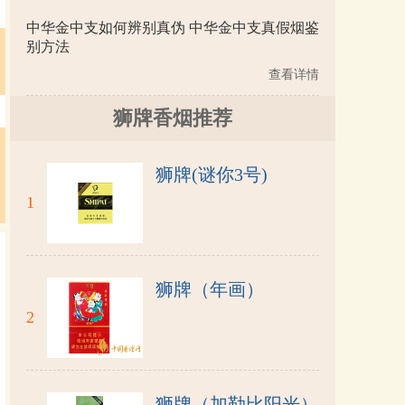
中华金中支如何辨别真伪 中华金中支真假烟鉴
别方法
查看详情
狮牌香烟推荐
狮牌(谜你3号)
1
狮牌（年画）
2
狮牌（加勒比阳光）