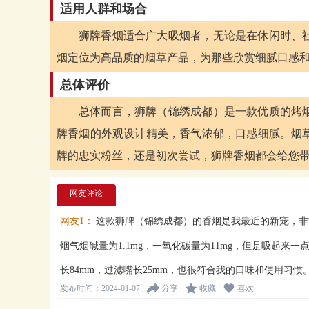
适用人群和场合
狮牌香烟适合广大吸烟者，无论是在休闲时、
烟定位为高品质的烟草产品，为那些欣赏细腻口感
总体评价
总体而言，狮牌（锦绣成都）是一款优质的烤
牌香烟的外观设计精美，香气浓郁，口感细腻。烟
牌的忠实粉丝，还是初次尝试，狮牌香烟都会给您
网友评论
网友1：
这款狮牌（锦绣成都）的香烟是我最近的新宠，非
烟气烟碱量为1.1mg，一氧化碳量为11mg，但是吸起
长84mm，过滤嘴长25mm，也很符合我的口味和使用习
发布时间：2024-01-07
分享
收藏
喜欢