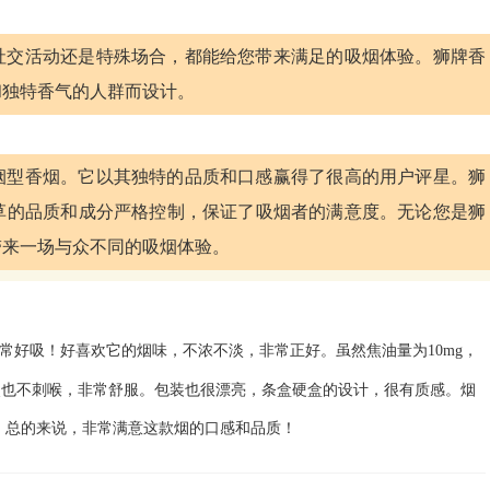
社交活动还是特殊场合，都能给您带来满足的吸烟体验。狮牌香
和独特香气的人群而设计。
烟型香烟。它以其独特的品质和口感赢得了很高的用户评星。狮
草的品质和成分严格控制，保证了吸烟者的满意度。无论您是狮
带来一场与众不同的吸烟体验。
常好吸！好喜欢它的烟味，不浓不淡，非常正好。虽然焦油量为10mg，
来一点也不刺喉，非常舒服。包装也很漂亮，条盒硬盒的设计，很有质感。烟
惯。总的来说，非常满意这款烟的口感和品质！