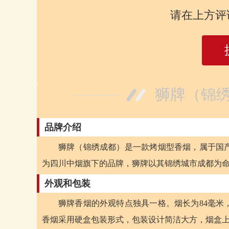
请在上方评
狮牌（锦绣
品牌介绍
狮牌（锦绣成都）是一款烤烟型香烟，属于国
为四川中烟旗下的品牌，狮牌以其锦绣城市成都为
外观和包装
狮牌香烟的外观特点独具一格。烟长为84毫米
香烟采用硬盒包装形式，包装设计简洁大方，烟盒