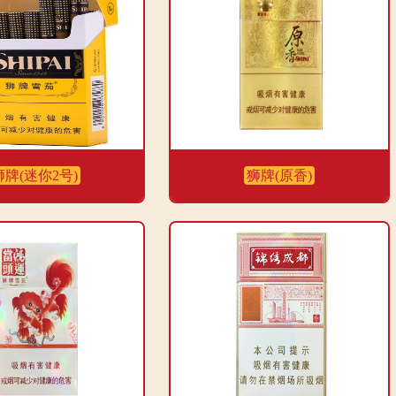
包装形式为条盒硬盒，看起来很高级。整体来说，这款烟性价比不错，非常满
狮牌(迷你2号)
狮牌(原香)