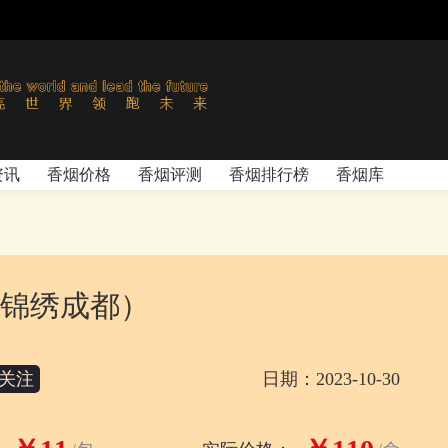
资讯
香烟价格
香烟评测
香烟排行榜
香烟库
锦绣成都）
关注
日期：2023-10-30