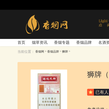
首页
烟草资讯
香烟专题
香烟品牌
名酒
>
>
>
当前位置：
香烟网
香烟品牌
狮牌
狮牌（
已有
人