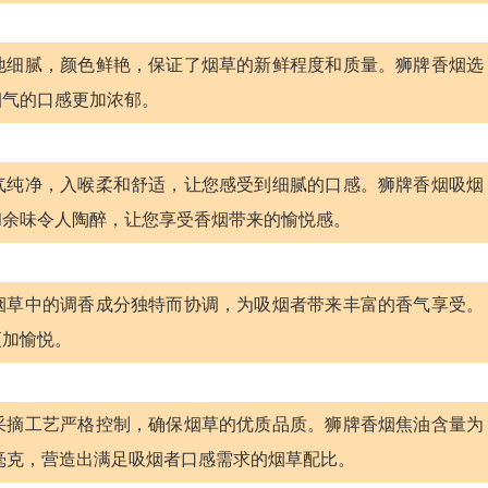
地细腻，颜色鲜艳，保证了烟草的新鲜程度和质量。狮牌香烟选
烟气的口感更加浓郁。
气纯净，入喉柔和舒适，让您感受到细腻的口感。狮牌香烟吸烟
和余味令人陶醉，让您享受香烟带来的愉悦感。
烟草中的调香成分独特而协调，为吸烟者带来丰富的香气享受。
更加愉悦。
采摘工艺严格控制，确保烟草的优质品质。狮牌香烟焦油含量为
11毫克，营造出满足吸烟者口感需求的烟草配比。