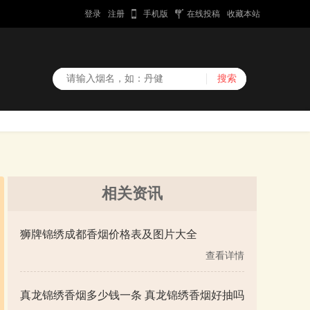
登录
注册
手机版
在线投稿
收藏本站
相关资讯
狮牌锦绣成都香烟价格表及图片大全
查看详情
真龙锦绣香烟多少钱一条 真龙锦绣香烟好抽吗