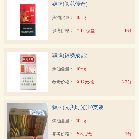
狮牌(阆苑传奇)
焦油含量：
10mg
参考价格：
￥12元/盒
1.8分
狮牌(锦绣成都)
焦油含量：
10mg
参考价格：
￥12元/盒
6.2分
狮牌(完美时光)10支装
焦油含量：
10mg
参考价格：
￥8元/盒
1分