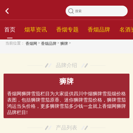
首页
烟草资讯
香烟专题
香烟品牌
名酒
>
>
>
当前位置：
香烟网
香烟品牌
狮牌
品牌介绍
狮牌
香烟网狮牌雪茄栏目为大家提供四川中烟狮牌雪茄烟价格
表图，包括狮牌雪茄原香、迷你狮牌雪茄价格，狮牌雪茄
鸿运当头价格，更多狮牌雪茄多少钱一盒就上香烟网狮牌
品牌栏目!
产品列表