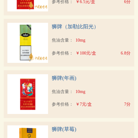
参考价格：
￥6.5元/盒
6分
狮牌（加勒比阳光）
焦油含量：
10mg
参考价格：
￥100元/盒
6.8分
狮牌(年画)
焦油含量：
10mg
参考价格：
￥7元/盒
7分
狮牌(草莓)