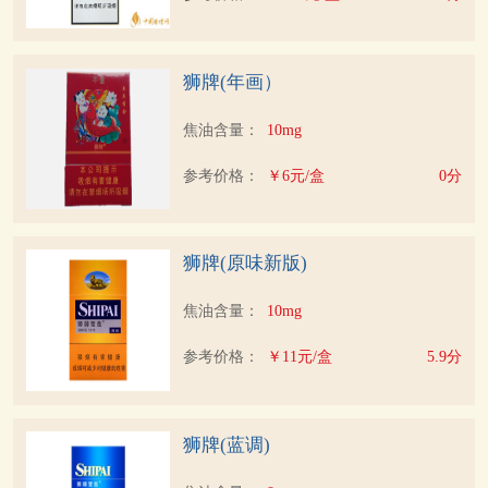
狮牌(年画）
焦油含量：
10mg
参考价格：
￥6元/盒
0分
狮牌(原味新版)
焦油含量：
10mg
参考价格：
￥11元/盒
5.9分
狮牌(蓝调)