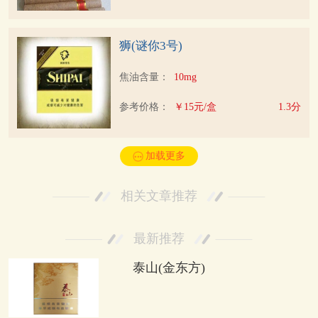
狮(谜你3号)
焦油含量：
10mg
参考价格：
￥15元/盒
1.3分
加载更多
相关文章推荐
最新推荐
泰山(金东方)