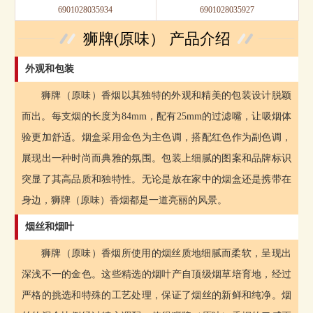
6901028035934
6901028035927
狮牌(原味） 产品介绍
外观和包装
狮牌（原味）香烟以其独特的外观和精美的包装设计脱颖
而出。每支烟的长度为84mm，配有25mm的过滤嘴，让吸烟体
验更加舒适。烟盒采用金色为主色调，搭配红色作为副色调，
展现出一种时尚而典雅的氛围。包装上细腻的图案和品牌标识
突显了其高品质和独特性。无论是放在家中的烟盒还是携带在
身边，狮牌（原味）香烟都是一道亮丽的风景。
烟丝和烟叶
狮牌（原味）香烟所使用的烟丝质地细腻而柔软，呈现出
深浅不一的金色。这些精选的烟叶产自顶级烟草培育地，经过
严格的挑选和特殊的工艺处理，保证了烟丝的新鲜和纯净。烟