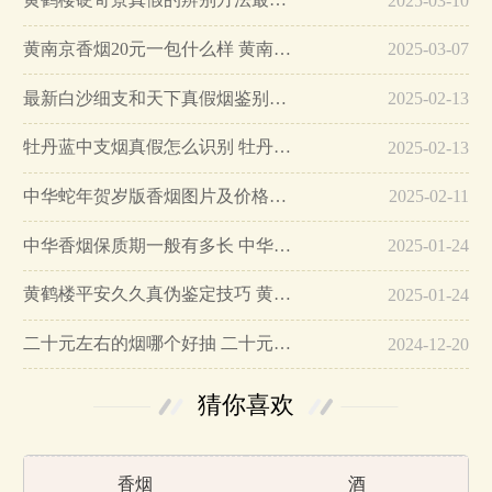
2025-03-10
黄南京香烟20元一包什么样 黄南京香烟真假鉴别…
2025-03-07
最新白沙细支和天下真假烟鉴别指南…
2025-02-13
牡丹蓝中支烟真假怎么识别 牡丹蓝中支烟真假鉴别带图…
2025-02-13
中华蛇年贺岁版香烟图片及价格大全…
2025-02-11
中华香烟保质期一般有多长 中华香烟保质期在哪里看的…
2025-01-24
黄鹤楼平安久久真伪鉴定技巧 黄鹤楼平安久久二维码在哪里…
2025-01-24
二十元左右的烟哪个好抽 二十元左右的香烟排行榜最新款…
2024-12-20
猜你喜欢
香烟
酒