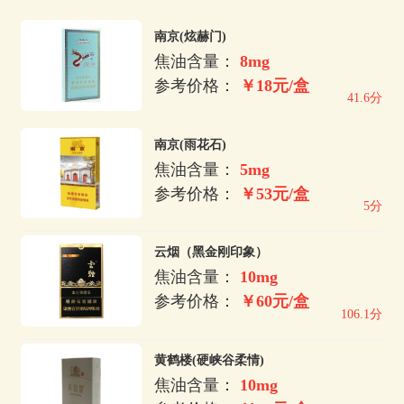
南京(炫赫门)
焦油含量：
8mg
参考价格：
￥18元/盒
41.6分
南京(雨花石)
焦油含量：
5mg
参考价格：
￥53元/盒
5分
云烟（黑金刚印象）
焦油含量：
10mg
参考价格：
￥60元/盒
106.1分
黄鹤楼(硬峡谷柔情)
焦油含量：
10mg