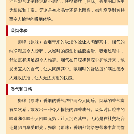
丝的混合比例经过精心调配，使得狮牌（原味）香烟的口感更
为细腻和丰富。无论是初次品尝还是老顾客，都能享受到独特
而令人愉悦的吸烟体验。
吸烟体验
狮牌（原味）香烟带来的吸烟体验让人陶醉其中。烟气的
纯净程度令人惊叹，入喉时的感觉如丝般柔滑。吸烟过程中，
舒适度和满足感令人难忘。烟气在口腔和鼻腔中扩散开来，散
发出宜人的香气，让人陶醉其中。吸烟时的舒适度和满足感令
人难以抗拒，让人无法抗拒的快感。
香气和口感
狮牌（原味）香烟的香气浓郁而令人陶醉。烟草的香气富
有层次感，散发出一种令人愉悦的调香成分。吸烟时口腔中的
味道和余味令人回味无穷，让人沉迷其中。无论是在社交场合
还是独自享受时光，狮牌（原味）香烟都能给您带来丰富而愉