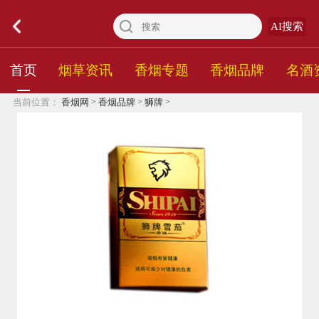
AI搜索
首页
烟草资讯
香烟专题
香烟品牌
名酒
>
>
>
当前位置：
香烟网
香烟品牌
狮牌