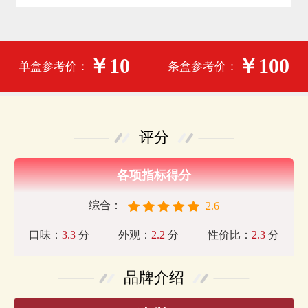
￥10
￥100
单盒参考价：
条盒参考价：
评分
各项指标得分
综合：
2.6
口味：
3.3
分
外观：
2.2
分
性价比：
2.3
分
品牌介绍