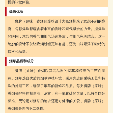
悦的味觉体验。
爆珠体验
狮牌（原味）香烟的爆珠设计为吸烟带来了意想不到的惊
喜。每颗爆珠都蕴含着丰富的香味和烟气融合的力量。捏爆珠
的瞬间，浓烈的香气和烟气迅速释放，与烟气完美结合。这一
绝妙的设计不仅让吸烟过程更加有趣，还为口味增添了独特的
层次和品味。
烟草品质和成分
狮牌（原味）香烟以其高品质的烟草和精细的工艺而著
称。烟草选自优质的烟草种植环境，采用先进的采摘工艺和特
殊的处理工艺，确保了烟草的新鲜和品质。每支狮牌（原味）
香烟都严格控制焦油、尼古丁和一氧化碳的含量，以符合国际
标准。无论是对烟草的追求还是对健康的关爱，狮牌（原味）
香烟都是您的不二选择。