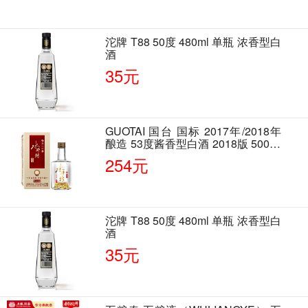
沱牌 T88 50度 480ml 单瓶 浓香型白
酒
35元
GUOTAI 国台 国标 2017年/2018年
酿造 53度酱香型白酒 2018版 500ml
单瓶装
254元
沱牌 T88 50度 480ml 单瓶 浓香型白
酒
35元