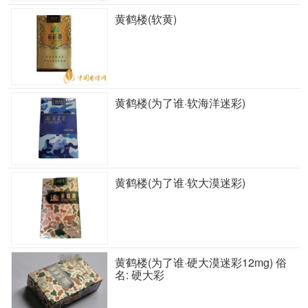
黄鹤楼(软黄)
黄鹤楼(为了谁·软海洋迷彩)
黄鹤楼(为了谁·软大漠迷彩)
黄鹤楼(为了谁·硬大漠迷彩12mg) 俗
名: 硬大彩