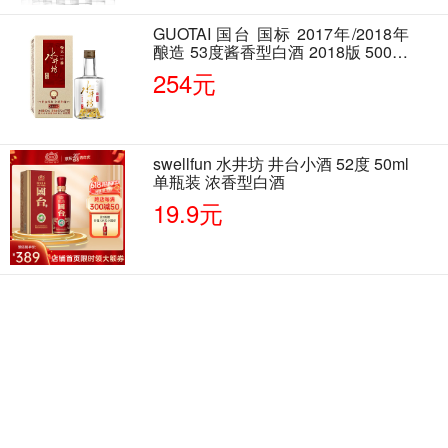
GUOTAI 国台 国标 2017年/2018年
酿造 53度酱香型白酒 2018版 500ml
单瓶装
254元
swellfun 水井坊 井台小酒 52度 50ml
单瓶装 浓香型白酒
19.9元