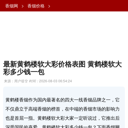
香烟网
>
香烟价格
>
最新黄鹤楼软大彩价格表图 黄鹤楼软大
彩多少钱一包
来源：用户提交
时间：
2026-08-03 06:54:24
黄鹤楼香烟作为国内最著名的四大一线香烟品牌之一，它
不仅鼎立于高端香烟的榜首，在中端的香烟市场的影响力
也是首屈一指。黄鹤楼软大彩大家一定听说过，它推出后
深受国民的喜爱。黄鹤楼软大彩多少钱一包？下面香烟网