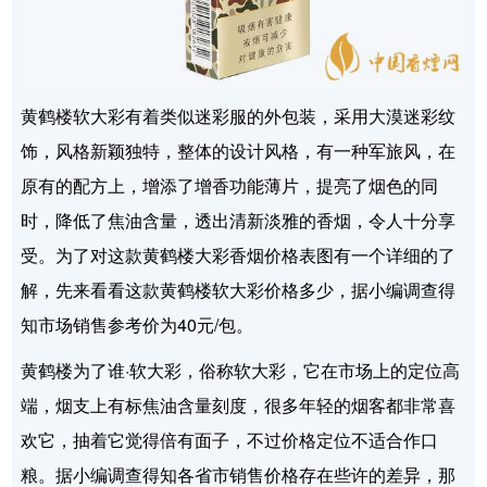
黄鹤楼软大彩有着类似迷彩服的外包装，采用大漠迷彩纹
饰，风格新颖独特，整体的设计风格，有一种军旅风，在
原有的配方上，增添了增香功能薄片，提亮了烟色的同
时，降低了焦油含量，透出清新淡雅的香烟，令人十分享
受。为了对这款黄鹤楼大彩香烟价格表图有一个详细的了
解，先来看看这款黄鹤楼软大彩价格多少，据小编调查得
知市场销售参考价为40元/包。
黄鹤楼为了谁·软大彩，俗称软大彩，它在市场上的定位高
端，烟支上有标焦油含量刻度，很多年轻的烟客都非常喜
欢它，抽着它觉得倍有面子，不过价格定位不适合作口
粮。据小编调查得知各省市销售价格存在些许的差异，那