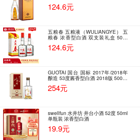
124.6元
五粮春 五粮液（WULIANGYE） 五
粮春 浓香型白酒 双支装礼盒 50度
500ml*2瓶 含酒具
124.6元
GUOTAI 国台 国标 2017年/2018年
酿造 53度酱香型白酒 2018版 500ml
单瓶装
254元
swellfun 水井坊 井台小酒 52度 50ml
单瓶装 浓香型白酒
19.9元