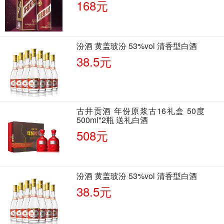
168元
汾酒 黄盖玻汾 53%vol 清香型白酒
38.5元
古井贡酒 年份原浆古16礼盒 50度
500ml*2瓶 送礼白酒
508元
汾酒 黄盖玻汾 53%vol 清香型白酒
38.5元