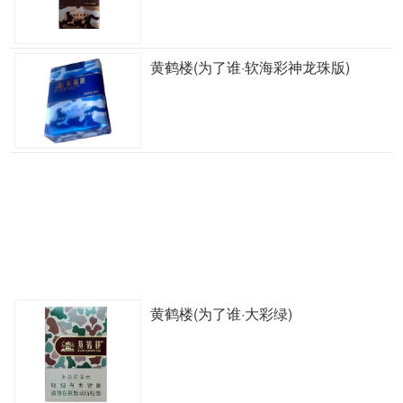
黄鹤楼(为了谁·软海彩神龙珠版)
黄鹤楼(为了谁·大彩绿)