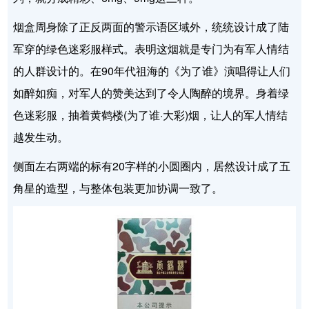
烟盒周身除了正反两面的警示语区域外，统统设计成了陆
军穿的绿色迷彩服样式。表明这烟就是专门为有军人情结
的人群设计的。在90年代祖海的《为了谁》演唱得让人们
如醉如痴，对军人的赞美达到了令人陶醉的境界。身着绿
色迷彩服，抽着黄鹤楼(为了谁·大彩)烟，让人的军人情结
越发生动。
侧面左右两端的标有20字样的小圆圈内，居然设计成了五
角星的造型，与整体包装更加协调一致了。