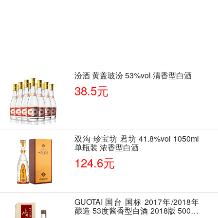
汾酒 黄盖玻汾 53%vol 清香型白酒
38.5元
双沟 珍宝坊 君坊 41.8%vol 1050ml
单瓶装 浓香型白酒
124.6元
GUOTAI 国台 国标 2017年/2018年
酿造 53度酱香型白酒 2018版 500ml