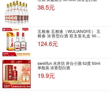
38.5元
五粮春 五粮液（WULIANGYE） 五
粮春 浓香型白酒 双支装礼盒 50度
500ml*2瓶 含酒具
124.6元
swellfun 水井坊 井台小酒 52度 50ml
单瓶装 浓香型白酒
19.9元