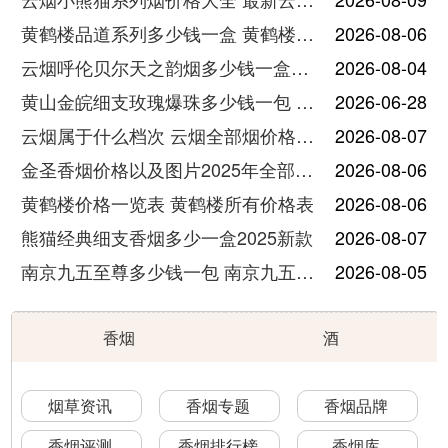
黄鹤楼品道系列多少钱一盒 黄鹤楼品道系列香烟价格表图片
2026-08-06
云烟呼伦贝尔天之韵烟多少钱一盒中支价格
2026-08-04
黄山金皖细支玫瑰爆珠多少钱一包 黄山金皖细支玫瑰爆珠2025最新价格
2026-06-28
云烟属于什么档次 云烟全部烟价格表大全
2026-08-07
金圣香烟价格以及图片2025年全部价格
2026-08-06
黄鹤楼价格一览表 黄鹤楼所有价格表
2026-08-06
熊猫经典细支香烟多少一盒2025新款
2026-08-07
南京九五至尊多少钱一包 南京九五至尊价格及图片
2026-08-05
香烟
酒
烟草资讯
香烟专题
香烟品牌
香烟评测
香烟排行榜
香烟库