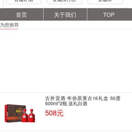
首页
关于我们
TOP
为您推荐
古井贡酒 年份原浆古16礼盒 50度
500ml*2瓶 送礼白酒
508元