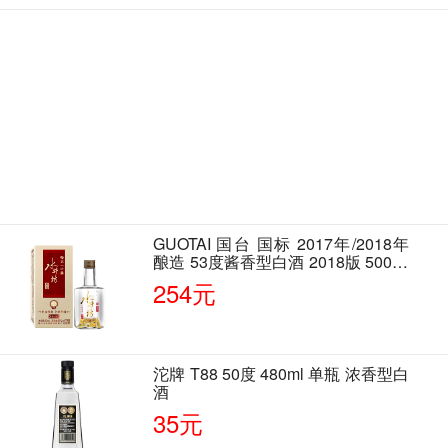
GUOTAI 国台 国标 2017年/2018年
酿造 53度酱香型白酒 2018版 500ml
单瓶装
254元
沱牌 T88 50度 480ml 单瓶 浓香型白
酒
35元