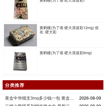
黄鹤楼(为了谁·软大漠迷彩)
黄鹤楼(为了谁·硬大漠迷彩12mg) 俗
名: 硬大彩
黄鹤楼(为了谁·硬大漠迷彩6mg)
分类推荐
黄盒中华细支3mg多少钱一包 黄盒中华细支3mg香烟价格查询
2026-08-09
云烟小熊猫系列烟价格大全 最新云烟小熊猫图片报价
2026-08-09