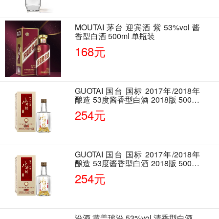
MOUTAI 茅台 迎宾酒 紫 53%vol 酱
香型白酒 500ml 单瓶装
168元
GUOTAI 国台 国标 2017年/2018年
酿造 53度酱香型白酒 2018版 500ml
单瓶装
254元
GUOTAI 国台 国标 2017年/2018年
酿造 53度酱香型白酒 2018版 500ml
单瓶装
254元
汾酒 黄盖玻汾 53%vol 清香型白酒