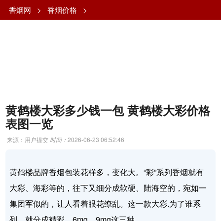
香烟网
>
香烟价格
>
黄鹤楼大彩多少钱一包 黄鹤楼大彩价格
表图一览
来源：用户提交
时间：
2026-06-23 06:52:46
黄鹤楼品牌香烟包装花样多，变化大。“彩”系列香烟就有
大彩、海彩等的，往下又细分成软硬、陆海空的，宛如一
集团军似的，让人看着眼花缭乱。这一款大彩.为了谁系
列，就分成精彩、6mg、9mg这三种。