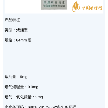
产品特征
类型：烤烟型
规格：84mm 硬
焦油量：9mg
烟气烟碱量：0.9mg
烟气一氧化碳量：9mg
小盒条形码：6901028179652;条包条形码：