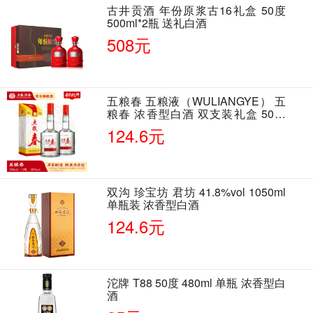
古井贡酒 年份原浆古16礼盒 50度
500ml*2瓶 送礼白酒
508元
五粮春 五粮液（WULIANGYE） 五
粮春 浓香型白酒 双支装礼盒 50度
500ml*2瓶 含酒具
124.6元
双沟 珍宝坊 君坊 41.8%vol 1050ml
单瓶装 浓香型白酒
124.6元
沱牌 T88 50度 480ml 单瓶 浓香型白
酒