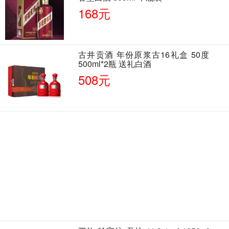
168元
古井贡酒 年份原浆古16礼盒 50度
500ml*2瓶 送礼白酒
508元