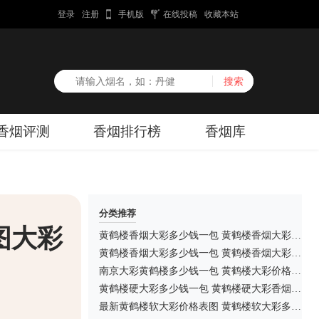
登录
注册
手机版
在线投稿
收藏本站
香烟评测
香烟排行榜
香烟库
分类推荐
图大彩
黄鹤楼香烟大彩多少钱一包 黄鹤楼香烟大彩图片及价格表
黄鹤楼香烟大彩多少钱一包 黄鹤楼香烟大彩价格查询
南京大彩黄鹤楼多少钱一包 黄鹤楼大彩价格表图一览
黄鹤楼硬大彩多少钱一包 黄鹤楼硬大彩香烟图片及价格
最新黄鹤楼软大彩价格表图 黄鹤楼软大彩多少钱一包