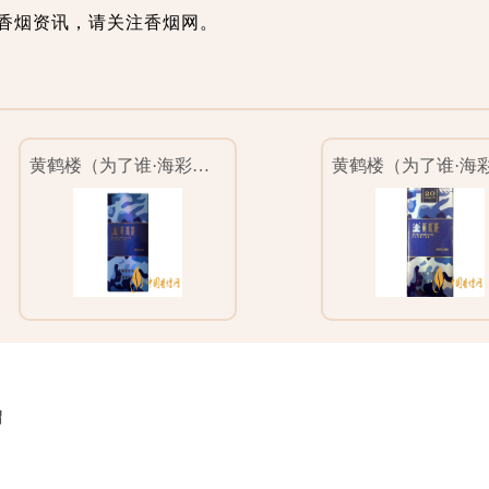
香烟资讯，请关注香烟网。
黄鹤楼（为了谁·海彩硬）
绍