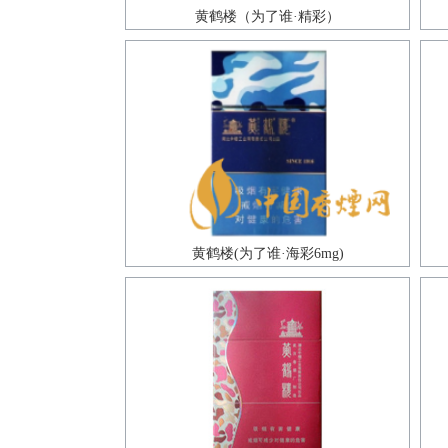
黄鹤楼（为了谁·精彩）
黄鹤楼(为了谁·海彩6mg)