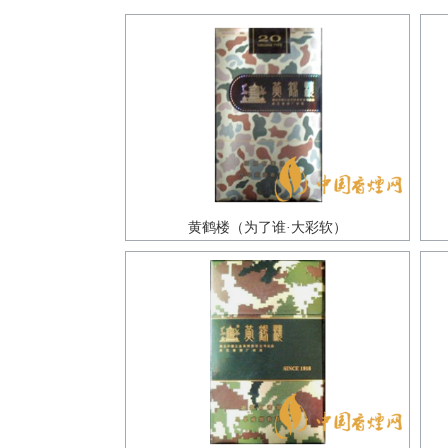
黄鹤楼（为了谁·大彩软）