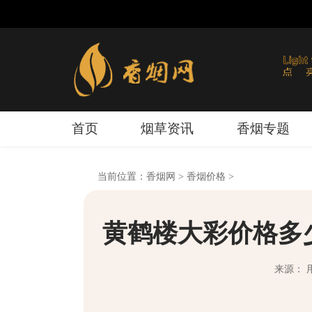
首页
烟草资讯
香烟专题
当前位置：
香烟网
>
香烟价格
>
黄鹤楼大彩价格多
来源： 