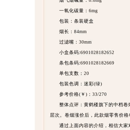
烟气烟碱量：0.6mg
一氧化碳量：6mg
包装：条装硬盒
烟长：84mm
过滤嘴：30mm
小盒条码:6901028182652
条包条码:6901028182669
单包支数：20
包装色调：迷彩(绿)
参考价格(￥)：33/270
整体点评：黄鹤楼旗下的中档卷
层次。卷烟涨价后，此款烟零售价格
通过上面内容的介绍，相信大家