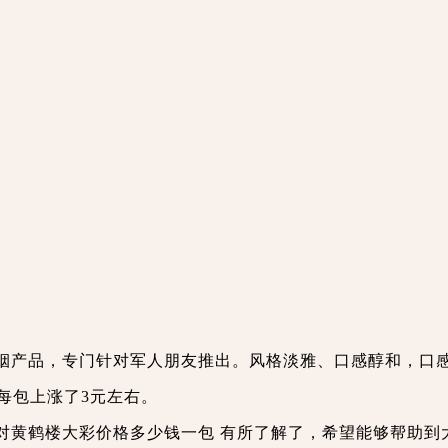
烟产品，专门针对军人朋友推出。风格淡雅、口感醇和，口
每包上涨了3元左右。
对黄鹤楼大彩价格多少钱一包 有所了解了，希望能够帮助到