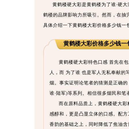
黄鹤楼硬大彩是黄鹤楼为了谁·硬
鹤楼的品牌影响力所吸引。然而，在抽
具体介绍一下黄鹤楼大彩价格多少钱一
黄鹤楼大彩价格多少钱一
黄鹤楼硬大彩特色口感 首先在
人，而 为了谁 也是军人无私奉献
烟。事实证明论笔者的猜测是正确的，
谁·陆军)等系列。相信很多烟民和
而在原料品质上，黄鹤楼硬大彩
感醇和，更是凸显立体的口感。配方
香韵的基础之上，同时降低了焦油含