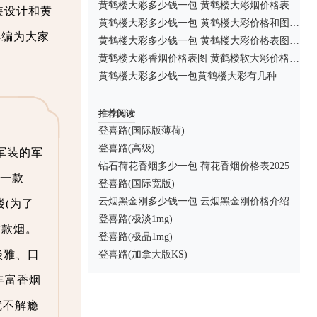
黄鹤楼大彩多少钱一包 黄鹤楼大彩烟价格表图2025
装设计和黄
黄鹤楼大彩多少钱一包 黄鹤楼大彩价格和图片2025
小编为大家
黄鹤楼大彩多少钱一包 黄鹤楼大彩价格表图一览
黄鹤楼大彩香烟价格表图 黄鹤楼软大彩价格多少
黄鹤楼大彩多少钱一包黄鹤楼大彩有几种
推荐阅读
登喜路(国际版薄荷)
登喜路(高级)
军装的军
钻石荷花香烟多少一包 荷花香烟价格表2025
的一款
登喜路(国际宽版)
云烟黑金刚多少钱一包 云烟黑金刚价格介绍
(为了
登喜路(极淡1mg)
这款烟。
登喜路(极品1mg)
淡雅、口
登喜路(加拿大版KS)
丰富香烟
就不解瘾