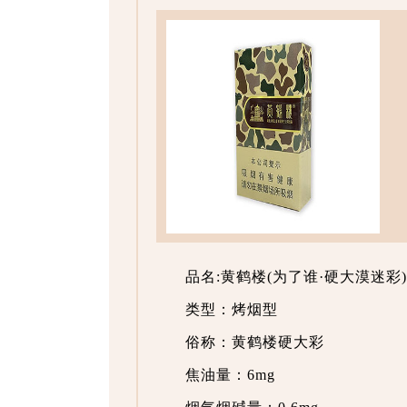
品名:黄鹤楼(为了谁·硬大漠迷彩)
类型：烤烟型
俗称：黄鹤楼硬大彩
焦油量：6mg