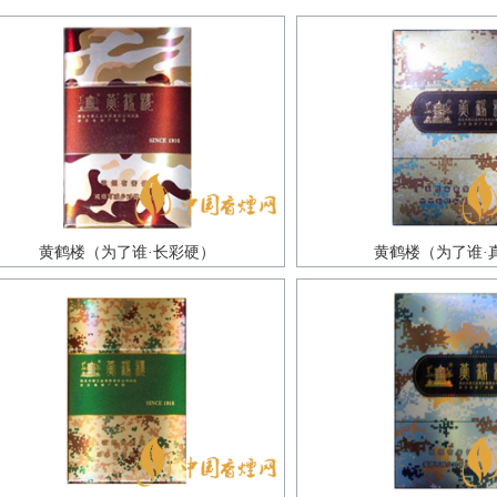
黄鹤楼（为了谁·长彩硬）
黄鹤楼（为了谁·