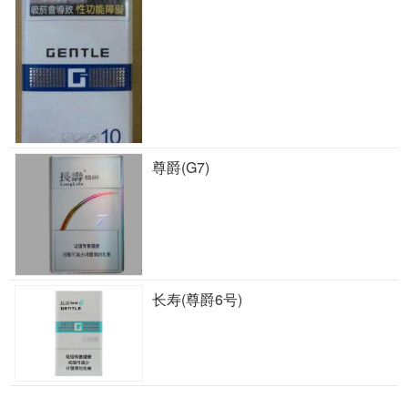
尊爵(G7)
长寿(尊爵6号)