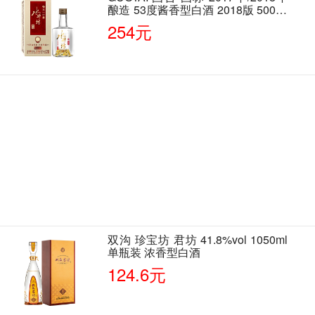
酿造 53度酱香型白酒 2018版 500ml
单瓶装
254元
双沟 珍宝坊 君坊 41.8%vol 1050ml
单瓶装 浓香型白酒
124.6元