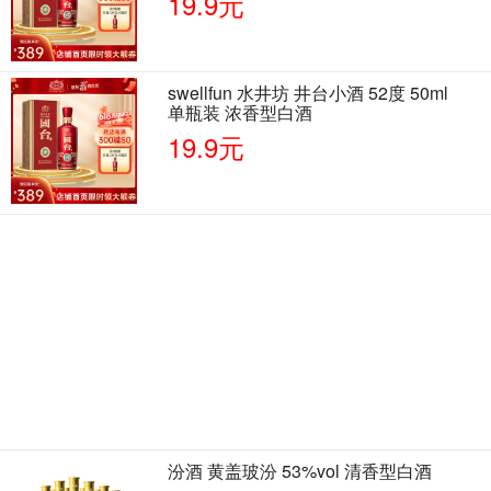
19.9元
swellfun 水井坊 井台小酒 52度 50ml
单瓶装 浓香型白酒
19.9元
汾酒 黄盖玻汾 53%vol 清香型白酒