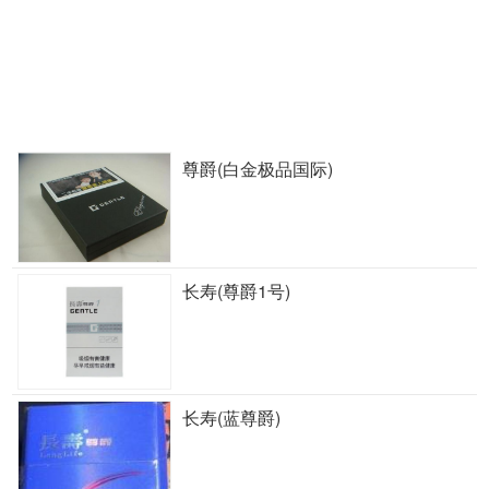
尊爵(白金极品国际)
长寿(尊爵1号)
长寿(蓝尊爵)