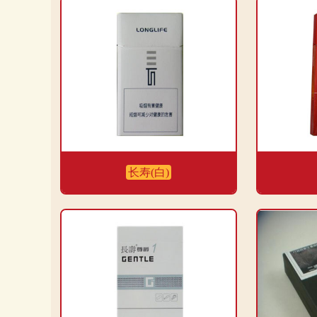
长寿(白)