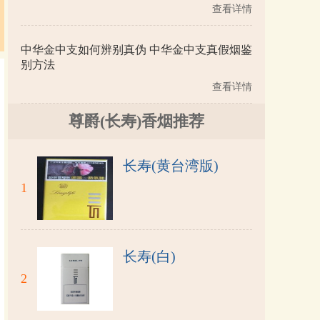
查看详情
中华金中支如何辨别真伪 中华金中支真假烟鉴
别方法
查看详情
尊爵(长寿)香烟推荐
长寿(黄台湾版)
1
长寿(白)
2