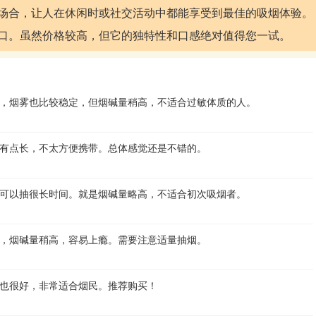
类场合，让人在休闲时或社交活动中都能享受到最佳的吸烟体验。
绝口。虽然价格较高，但它的独特性和口感绝对值得您一试。
，烟雾也比较稳定，但烟碱量稍高，不适合过敏体质的人。
有点长，不太方便携带。总体感觉还是不错的。
可以抽很长时间。就是烟碱量略高，不适合初次吸烟者。
，烟碱量稍高，容易上瘾。需要注意适量抽烟。
也很好，非常适合烟民。推荐购买！