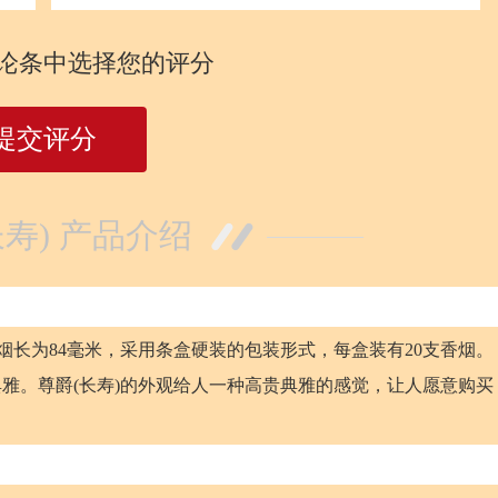
论条中选择您的评分
提交评分
长寿) 产品介绍
烟长为84毫米，采用条盒硬装的包装形式，每盒装有20支香烟。
雅。尊爵(长寿)的外观给人一种高贵典雅的感觉，让人愿意购买