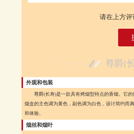
请在上方评
尊爵(
外观和包装
尊爵(长寿)是一款具有烤烟型特点的香烟。它的
烟盒的主色调为黄色，副色调为白色，设计简约而典
和体验。
烟丝和烟叶