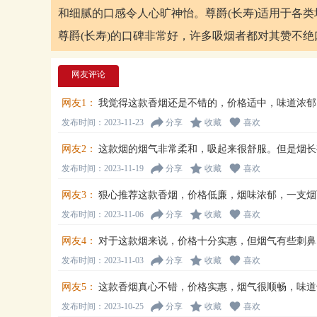
和细腻的口感令人心旷神怡。尊爵(长寿)适用于各
尊爵(长寿)的口碑非常好，许多吸烟者都对其赞不
网友评论
网友1：
我觉得这款香烟还是不错的，价格适中，味道浓郁
发布时间：2023-11-23
分享
收藏
喜欢
网友2：
这款烟的烟气非常柔和，吸起来很舒服。但是烟长
发布时间：2023-11-19
分享
收藏
喜欢
网友3：
狠心推荐这款香烟，价格低廉，烟味浓郁，一支烟
发布时间：2023-11-06
分享
收藏
喜欢
网友4：
对于这款烟来说，价格十分实惠，但烟气有些刺鼻
发布时间：2023-11-03
分享
收藏
喜欢
网友5：
这款香烟真心不错，价格实惠，烟气很顺畅，味道
发布时间：2023-10-25
分享
收藏
喜欢