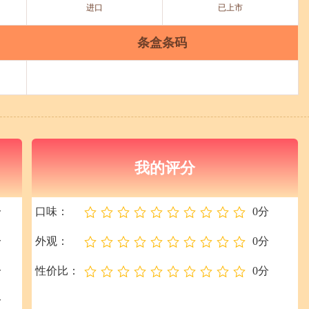
进口
已上市
条盒条码
我的评分
分
口味：
0分
分
外观：
0分
分
性价比：
0分
分