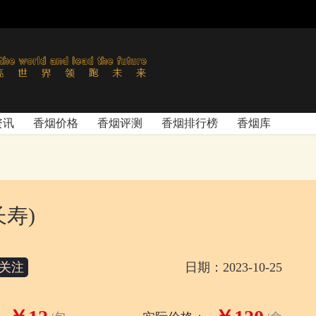
资讯
香烟价格
香烟评测
香烟排行榜
香烟库
长寿)
关注
日期：2023-10-25