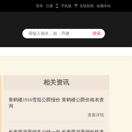
登录
注册
手机版
在线投稿
收藏本站
相关资讯
黄鹤楼1916雪茄公爵报价 黄鹤楼公爵价格表查
询
查看详情
长寿两岸香烟多少钱一包 长寿两岸香烟价格表