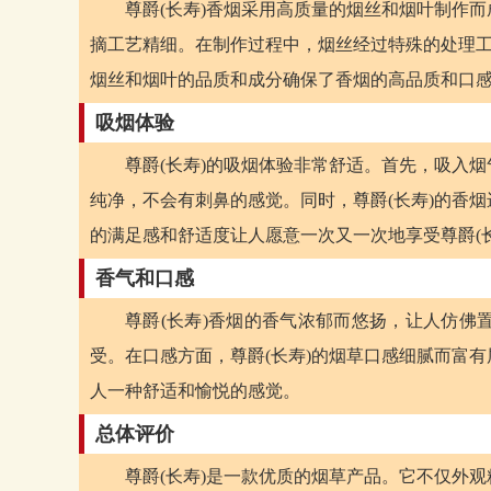
尊爵(长寿)香烟采用高质量的烟丝和烟叶制作
摘工艺精细。在制作过程中，烟丝经过特殊的处理工
烟丝和烟叶的品质和成分确保了香烟的高品质和口
吸烟体验
尊爵(长寿)的吸烟体验非常舒适。首先，吸入
纯净，不会有刺鼻的感觉。同时，尊爵(长寿)的香
的满足感和舒适度让人愿意一次又一次地享受尊爵(
香气和口感
尊爵(长寿)香烟的香气浓郁而悠扬，让人仿佛
受。在口感方面，尊爵(长寿)的烟草口感细腻而富
人一种舒适和愉悦的感觉。
总体评价
尊爵(长寿)是一款优质的烟草产品。它不仅外