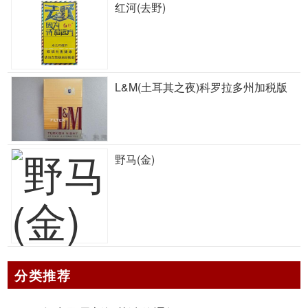
红河(去野)
L&M(土耳其之夜)科罗拉多州加税版
野马(金)
分类推荐