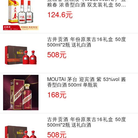
粮春 浓香型白酒 双支装礼盒 50度
500ml*2瓶 含酒具
124.6元
古井贡酒 年份原浆古16礼盒 50度
500ml*2瓶 送礼白酒
508元
MOUTAI 茅台 迎宾酒 紫 53%vol 酱
香型白酒 500ml 单瓶装
168元
古井贡酒 年份原浆古16礼盒 50度
500ml*2瓶 送礼白酒
508元