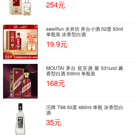
单瓶装
254元
swellfun 水井坊 井台小酒 52度 50ml
单瓶装 浓香型白酒
19.9元
MOUTAI 茅台 迎宾酒 紫 53%vol 酱
香型白酒 500ml 单瓶装
168元
沱牌 T88 50度 480ml 单瓶 浓香型白
酒
35元