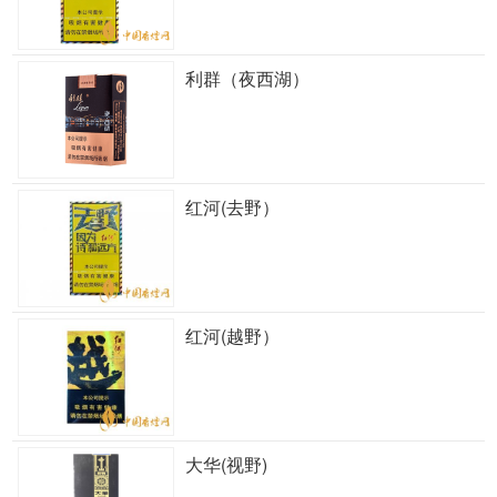
利群（夜西湖）
红河(去野）
红河(越野）
大华(视野)