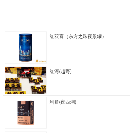
红双喜（东方之珠夜景罐）
红河(越野)
利群(夜西湖)