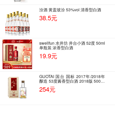
汾酒 黄盖玻汾 53%vol 清香型白酒
38.5元
swellfun 水井坊 井台小酒 52度 50ml
单瓶装 浓香型白酒
19.9元
GUOTAI 国台 国标 2017年/2018年
酿造 53度酱香型白酒 2018版 500ml
单瓶装
254元