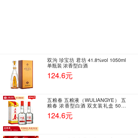
双沟 珍宝坊 君坊 41.8%vol 1050ml
单瓶装 浓香型白酒
124.6元
五粮春 五粮液（WULIANGYE） 五
粮春 浓香型白酒 双支装礼盒 50度
500ml*2瓶 含酒具
124.6元