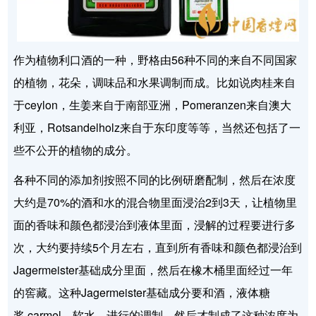
作为植物利口酒的一种，野格由56种不同的来自不同国家
的植物，花朵，调味品和水果调制而成。比如说肉桂来自
于ceylon，生姜来自于南部亚洲，Pomeranzen来自澳大
利亚，Rotsandelholz来自于东印度等等，当然还包括了一
些不公开的植物的成分。
各种不同的添加剂按照不同的比例研磨配制，然后在浓度
大约是70%的酒和水的混合物里面浸治2到3天，让植物里
面的香味和颜色都浸治到液体里面，浸解的过程要进行多
次，大约要持续5个月左右，直到所有香味和颜色都浸治到
Jagermeister基础成分里面，然后在橡木桶里面经过一年
的窖藏。这种Jagermeister基础成分要和酒，液体糖
浆,carmel，软水，进行的调制，然后才制成了这种浓度为