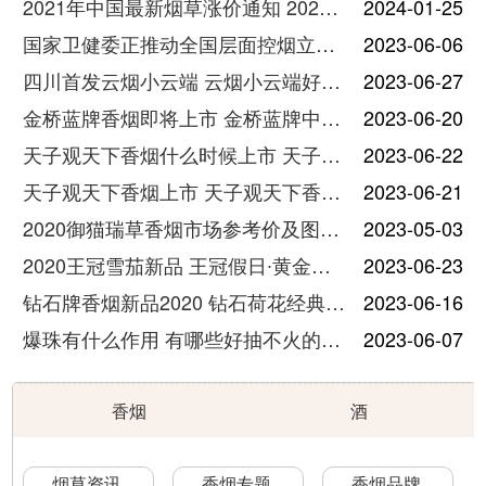
2021年中国最新烟草涨价通知 2021年烟草涨价动态
2024-01-25
国家卫健委正推动全国层面控烟立法 国家控烟立法最新进展
2023-06-06
四川首发云烟小云端 云烟小云端好抽吗
2023-06-27
金桥蓝牌香烟即将上市 金桥蓝牌中支香烟最新消息
2023-06-20
天子观天下香烟什么时候上市 天子观天下香烟发布会召开
2023-06-22
天子观天下香烟上市 天子观天下香烟介绍一览
2023-06-21
2020御猫瑞草香烟市场参考价及图片一览
2023-05-03
2020王冠雪茄新品 王冠假日∙黄金海岸价格表图
2023-06-23
钻石牌香烟新品2020 钻石荷花经典中支价格表图
2023-06-16
爆珠有什么作用 有哪些好抽不火的爆珠香烟
2023-06-07
香烟
酒
烟草资讯
香烟专题
香烟品牌