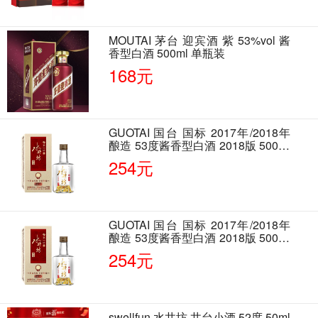
MOUTAI 茅台 迎宾酒 紫 53%vol 酱
香型白酒 500ml 单瓶装
168元
GUOTAI 国台 国标 2017年/2018年
酿造 53度酱香型白酒 2018版 500ml
单瓶装
254元
GUOTAI 国台 国标 2017年/2018年
酿造 53度酱香型白酒 2018版 500ml
单瓶装
254元
swellfun 水井坊 井台小酒 52度 50ml