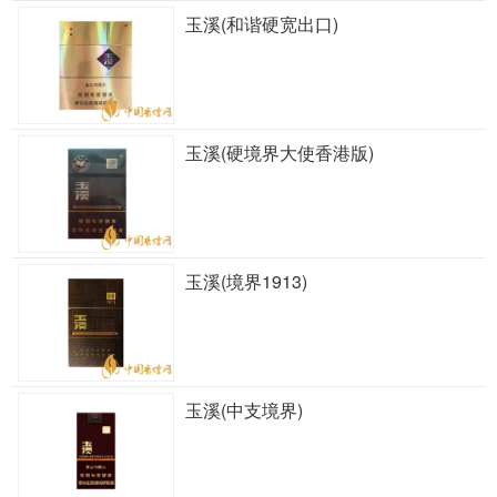
玉溪(和谐硬宽出口)
玉溪(硬境界大使香港版)
玉溪(境界1913)
玉溪(中支境界)