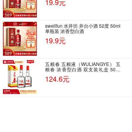
19.9元
swellfun 水井坊 井台小酒 52度 50ml
单瓶装 浓香型白酒
19.9元
五粮春 五粮液（WULIANGYE） 五
粮春 浓香型白酒 双支装礼盒 50度
500ml*2瓶 含酒具
124.6元