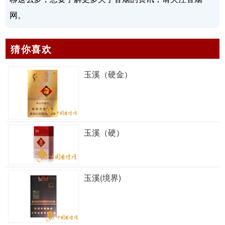
网。
猜你喜欢
玉溪（硬金）
玉溪（硬）
玉溪(境界)