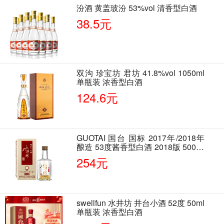
汾酒 黄盖玻汾 53%vol 清香型白酒
38.5元
双沟 珍宝坊 君坊 41.8%vol 1050ml
单瓶装 浓香型白酒
124.6元
GUOTAI 国台 国标 2017年/2018年
酿造 53度酱香型白酒 2018版 500ml
单瓶装
254元
swellfun 水井坊 井台小酒 52度 50ml
单瓶装 浓香型白酒