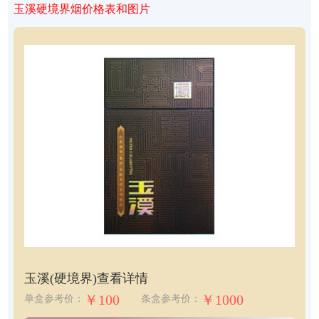
玉溪硬境界烟价格表和图片
玉溪(硬境界)
查看详情
￥100
￥1000
单盒参考价：
条盒参考价：