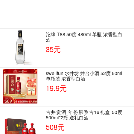
沱牌 T88 50度 480ml 单瓶 浓香型白
酒
35元
swellfun 水井坊 井台小酒 52度 50ml
单瓶装 浓香型白酒
19.9元
古井贡酒 年份原浆古16礼盒 50度
500ml*2瓶 送礼白酒
508元