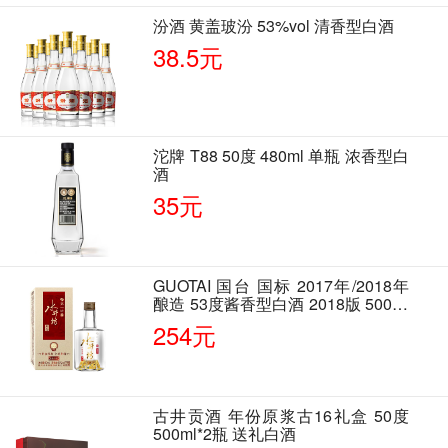
汾酒 黄盖玻汾 53%vol 清香型白酒
38.5元
沱牌 T88 50度 480ml 单瓶 浓香型白
酒
35元
GUOTAI 国台 国标 2017年/2018年
酿造 53度酱香型白酒 2018版 500ml
单瓶装
254元
古井贡酒 年份原浆古16礼盒 50度
500ml*2瓶 送礼白酒