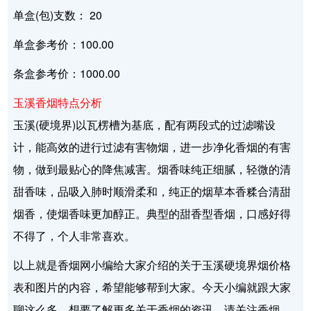
单盒(包)支数： 20
单盒参考价：100.00
条盒参考价：1000.00
玉溪香烟特点分析
玉溪(硬境界)以瓦楞槽为基底，配有两段式的过滤嘴设
计，能高效的进行过滤有害物烟，进一步净化香烟的有害
物，做到最贴心的降焦减害。烟香味纯正细腻，轻微的清
甜香味，品吸入肺时顺滑柔和，纯正的烟草本香糅合清甜
烟香，使烟香味更加醇正。典型的甜香型香烟，口感好得
不得了，个人非常喜欢。
以上就是香烟网小编给大家介绍的关于玉溪硬境界烟价格
表和图片的内容，希望能够帮到大家。今天小编就跟大家
聊这么多，想要了解更多关于香烟的资讯，请关注香烟