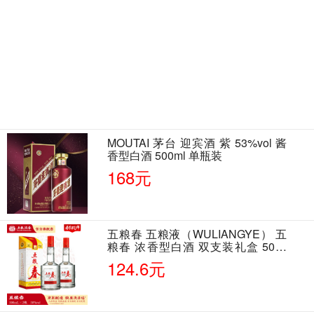
MOUTAI 茅台 迎宾酒 紫 53%vol 酱
香型白酒 500ml 单瓶装
168元
五粮春 五粮液（WULIANGYE） 五
粮春 浓香型白酒 双支装礼盒 50度
500ml*2瓶 含酒具
124.6元