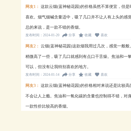
网友1：
这款云烟(蓝神秘花园)的价格虽然不算便宜，但
喜欢。烟气烟碱含量适中，吸了几口并不让人有上头的感
总的来说，是一款不错的香烟。
发布时间：2024-01-20
分享
收藏
喜欢
网友2：
云烟(蓝神秘花园)这款烟我用过几次，感觉一般
稍微高了一些，吸了几口就感到有点口干舌燥。焦油和一
可以，但没有让我特别喜欢的地方。
发布时间：2024-01-14
分享
收藏
喜欢
网友3：
这款云烟(蓝神秘花园)的价格相对来说还是比较
不会让人上瘾。焦油和一氧化碳的含量也控制得不错，对
一款性价比较高的香烟。
发布时间：2023-12-27
分享
收藏
喜欢
网友4：
对于这款云烟(蓝神秘花园)，我感觉一般般吧。