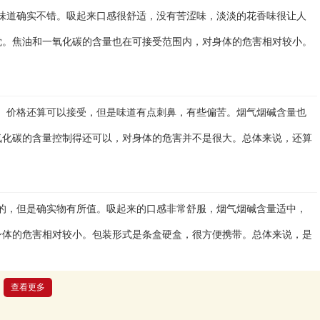
是味道确实不错。吸起来口感很舒适，没有苦涩味，淡淡的花香味很让人
觉。焦油和一氧化碳的含量也在可接受范围内，对身体的危害相对较小。
般。价格还算可以接受，但是味道有点刺鼻，有些偏苦。烟气烟碱含量也
氧化碳的含量控制得还可以，对身体的危害并不是很大。总体来说，还算
高的，但是确实物有所值。吸起来的口感非常舒服，烟气烟碱含量适中，
身体的危害相对较小。包装形式是条盒硬盒，很方便携带。总体来说，是
查看更多
价格还算可以接受，但是吸起来的口感没有那么好，有些许的苦涩味。虽