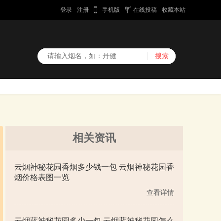
登录
注册
手机版
在线投稿
收藏本站
相关资讯
云烟神秘花园香烟多少钱一包 云烟神秘花园香
烟价格表图一览
查看详情
云烟蓝神秘花园多少一包 云烟蓝神秘花园怎么