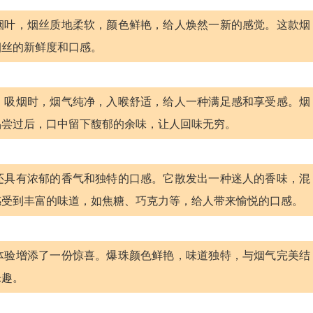
烟叶，烟丝质地柔软，颜色鲜艳，给人焕然一新的感觉。这款烟
烟丝的新鲜度和口感。
。吸烟时，烟气纯净，入喉舒适，给人一种满足感和享受感。烟
品尝过后，口中留下馥郁的余味，让人回味无穷。
还具有浓郁的香气和独特的口感。它散发出一种迷人的香味，混
感受到丰富的味道，如焦糖、巧克力等，给人带来愉悦的口感。
体验增添了一份惊喜。爆珠颜色鲜艳，味道独特，与烟气完美结
乐趣。