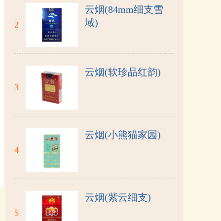
云烟(84mm细支雪
域)
2
云烟(软珍品红韵)
3
云烟(小熊猫家园)
4
云烟(紫云细支)
5