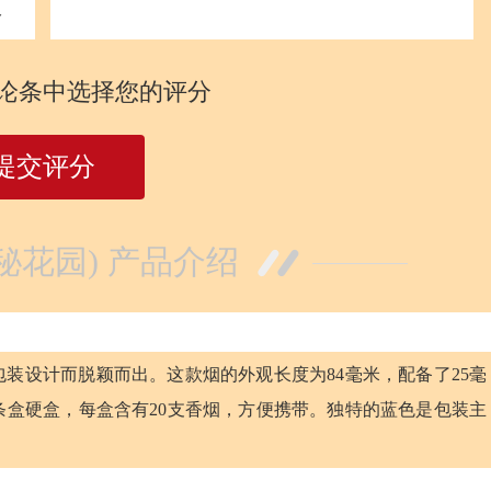
分
论条中选择您的评分
提交评分
秘花园) 产品介绍
装设计而脱颖而出。这款烟的外观长度为84毫米，配备了25毫
盒硬盒，每盒含有20支香烟，方便携带。独特的蓝色是包装主