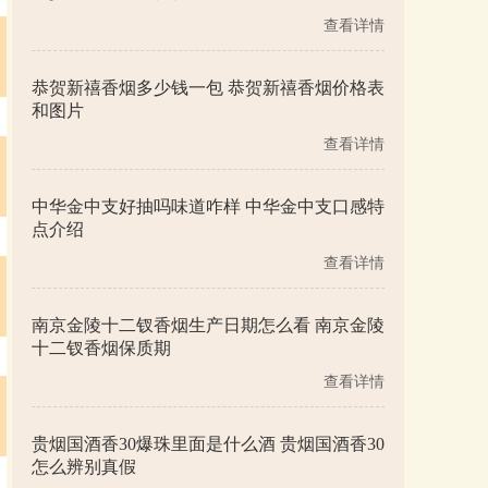
查看详情
恭贺新禧香烟多少钱一包 恭贺新禧香烟价格表
和图片
查看详情
中华金中支好抽吗味道咋样 中华金中支口感特
点介绍
查看详情
南京金陵十二钗香烟生产日期怎么看 南京金陵
十二钗香烟保质期
查看详情
贵烟国酒香30爆珠里面是什么酒 贵烟国酒香30
怎么辨别真假