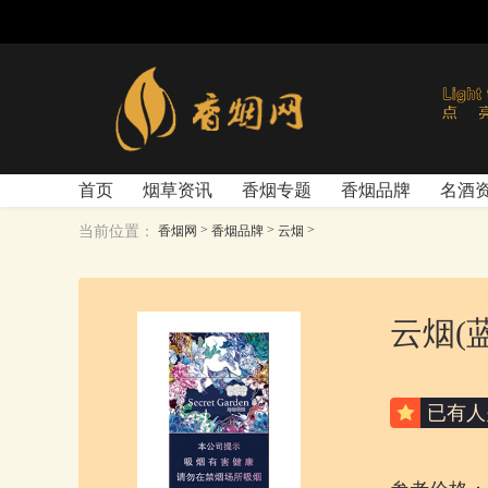
首页
烟草资讯
香烟专题
香烟品牌
名酒
>
>
>
当前位置：
香烟网
香烟品牌
云烟
云烟(
已有
人