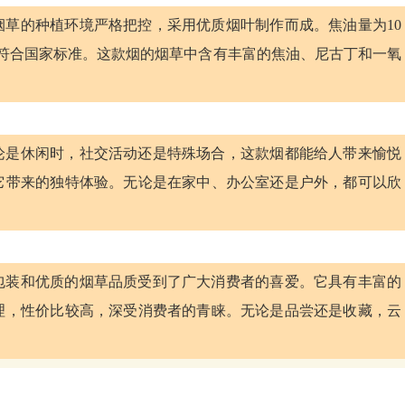
草的种植环境严格把控，采用优质烟叶制作而成。焦油量为10
，符合国家标准。这款烟的烟草中含有丰富的焦油、尼古丁和一氧
论是休闲时，社交活动还是特殊场合，这款烟都能给人带来愉悦
它带来的独特体验。无论是在家中、办公室还是户外，都可以欣
包装和优质的烟草品质受到了广大消费者的喜爱。它具有丰富的
理，性价比较高，深受消费者的青睐。无论是品尝还是收藏，云