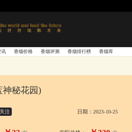
资讯
香烟价格
香烟评测
香烟排行榜
香烟库
蓝神秘花园)
关注
日期：2023-10-25