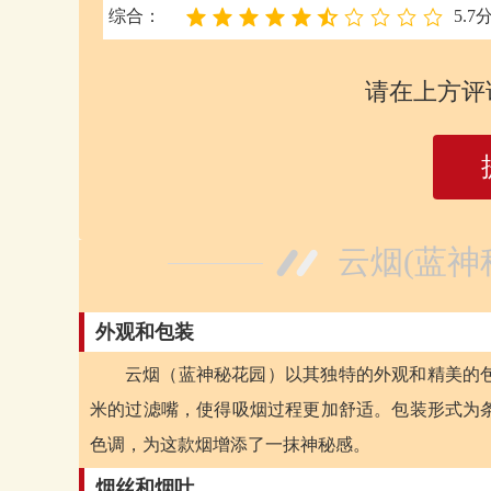
综合：
5.7
请在上方评
云烟(蓝神
外观和包装
云烟（蓝神秘花园）以其独特的外观和精美的包
米的过滤嘴，使得吸烟过程更加舒适。包装形式为条
色调，为这款烟增添了一抹神秘感。
烟丝和烟叶