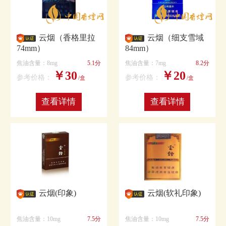
云烟（香格里拉
云烟（细支雪域
74mm）
84mm）
焦油含量：8mg
5.1分
焦油含量：7mg
8.2分
￥30
￥20
参考价格：
参考价格：
/盒
/盒
查看详情
查看详情
云烟(印象)
云烟(软礼印象)
焦油含量：10mg
7.5分
焦油含量：10mg
7.5分