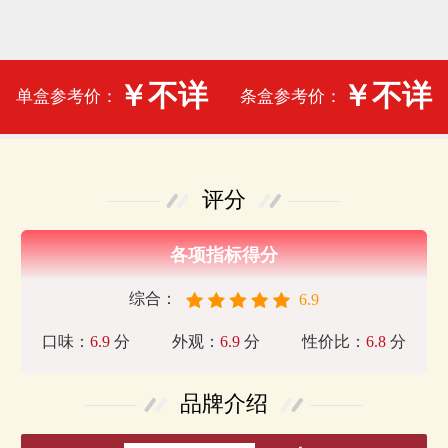
￥不详
￥不详
单盒参考价：
条盒参考价：
评分
各项指标得分
综合：
6.9
口味：
6.9
分
外观：
6.9
分
性价比：
6.8
分
品牌介绍