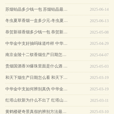
苏烟铂晶多少钱一包 苏烟铂晶最新价格…
2025-06-14
冬虫夏草香烟一盒多少元-冬虫夏草香烟一盒多少元2025最新价格…
2025-06-13
恭贺新禧香烟多少钱一包 恭贺新禧香烟价格表和图片…
2025-05-08
中华金中支好抽吗味道咋样 中华金中支口感特点介绍…
2025-04-29
南京金陵十二钗香烟生产日期怎么看 南京金陵十二钗香烟保质期…
2025-04-07
贵烟国酒香30爆珠里面是什么酒 贵烟国酒香30怎么辨别真假…
2025-05-03
和天下烟生产日期怎么看 和天下烟真假辨别方法六个方面…
2025-03-19
中华金中支如何辨别真伪 中华金中支真假烟鉴别方法…
2025-03-19
红塔山软新为什么不出了 红塔山软新烟停售原因详解…
2025-03-11
黄鹤楼硬奇景真假的辨别方法最简单版…
2025-03-10