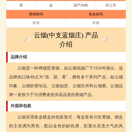
黑
金
国产内销
待上市
卷烟条码
条盒条码
不详
不详
云烟(中支蓝烟庄) 产品
介绍
品牌介绍
云烟是一种烤烟型香烟，由云南纸烟厂于1958年推出。该
品牌的口味特点为“清、甜、香”，拥有多个系列产品，如云烟
印象、云烟软硬珍品、云烟如意、云烟吉祥和云烟紫。云烟品
牌一直致力于为消费者提供高品质的香烟产品。
外观和包装
云烟采用条盒硬盒的包装形式，每盒装有20支香烟。烟盒
的主色调为黑色，配以金色的副色调，彰显出高贵大气的风