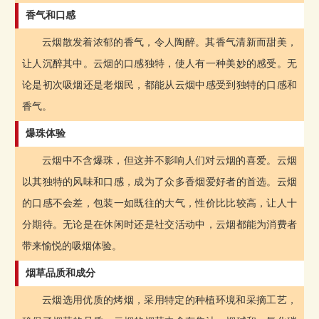
香气和口感
云烟散发着浓郁的香气，令人陶醉。其香气清新而甜美，
让人沉醉其中。云烟的口感独特，使人有一种美妙的感受。无
论是初次吸烟还是老烟民，都能从云烟中感受到独特的口感和
香气。
爆珠体验
云烟中不含爆珠，但这并不影响人们对云烟的喜爱。云烟
以其独特的风味和口感，成为了众多香烟爱好者的首选。云烟
的口感不会差，包装一如既往的大气，性价比比较高，让人十
分期待。无论是在休闲时还是社交活动中，云烟都能为消费者
带来愉悦的吸烟体验。
烟草品质和成分
云烟选用优质的烤烟，采用特定的种植环境和采摘工艺，