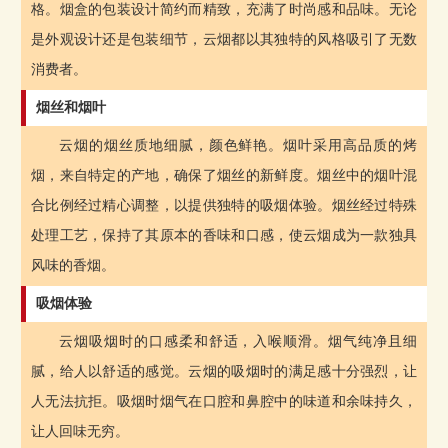
格。烟盒的包装设计简约而精致，充满了时尚感和品味。无论
是外观设计还是包装细节，云烟都以其独特的风格吸引了无数
消费者。
烟丝和烟叶
云烟的烟丝质地细腻，颜色鲜艳。烟叶采用高品质的烤
烟，来自特定的产地，确保了烟丝的新鲜度。烟丝中的烟叶混
合比例经过精心调整，以提供独特的吸烟体验。烟丝经过特殊
处理工艺，保持了其原本的香味和口感，使云烟成为一款独具
风味的香烟。
吸烟体验
云烟吸烟时的口感柔和舒适，入喉顺滑。烟气纯净且细
腻，给人以舒适的感觉。云烟的吸烟时的满足感十分强烈，让
人无法抗拒。吸烟时烟气在口腔和鼻腔中的味道和余味持久，
让人回味无穷。