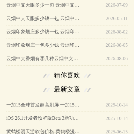
云烟中支天眼多少一包 云烟中支天眼香烟价格查询…
2026-07-09
云烟中支天眼多少钱一包 云烟中支天眼香烟好抽吗…
2026-05-11
云烟印象烟庄多少钱一包 云烟印象烟庄价格介绍…
2026-08-02
云烟印象烟庄一包多少钱 云烟印象烟庄参数价格…
2026-08-05
云烟中支香烟有哪几种云烟中支烟价格盘点…
2026-08-06
猜你喜欢
最新文章
一加15全球首发超高刷屏 一加15参数详细配置…
2025-10-14
iOS 26.1开发者预览版Beta 3新功能详解…
2025-10-14
黄鹤楼漫天游软包价格-黄鹤楼漫天游软包多少钱一盒…
2025-06-15