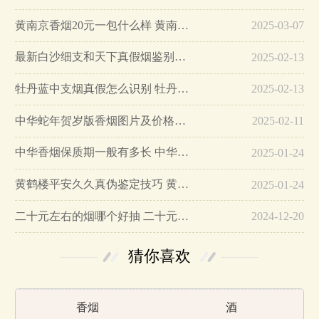
黄南京香烟20元一包什么样 黄南京香烟真假鉴别…
2025-03-07
最新白沙细支和天下真假烟鉴别指南…
2025-02-13
牡丹蓝中支烟真假怎么识别 牡丹蓝中支烟真假鉴别带图…
2025-02-13
中华蛇年贺岁版香烟图片及价格大全…
2025-02-11
中华香烟保质期一般有多长 中华香烟保质期在哪里看的…
2025-01-24
黄鹤楼平安久久真伪鉴定技巧 黄鹤楼平安久久二维码在哪里…
2025-01-24
二十元左右的烟哪个好抽 二十元左右的香烟排行榜最新款…
2024-12-20
猜你喜欢
香烟
酒