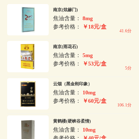
南京(炫赫门)
焦油含量：
8mg
参考价格：
￥18元/盒
41.6分
南京(雨花石)
焦油含量：
5mg
参考价格：
￥53元/盒
5分
云烟（黑金刚印象）
焦油含量：
10mg
参考价格：
￥60元/盒
106.1分
黄鹤楼(硬峡谷柔情)
焦油含量：
10mg
参考价格：
￥40元/盒