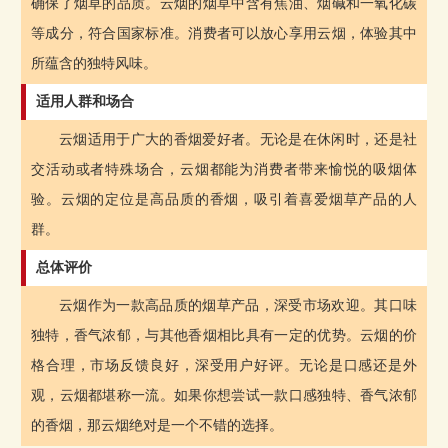
确保了烟草的品质。云烟的烟草中含有焦油、烟碱和一氧化碳
等成分，符合国家标准。消费者可以放心享用云烟，体验其中
所蕴含的独特风味。
适用人群和场合
云烟适用于广大的香烟爱好者。无论是在休闲时，还是社
交活动或者特殊场合，云烟都能为消费者带来愉悦的吸烟体
验。云烟的定位是高品质的香烟，吸引着喜爱烟草产品的人
群。
总体评价
云烟作为一款高品质的烟草产品，深受市场欢迎。其口味
独特，香气浓郁，与其他香烟相比具有一定的优势。云烟的价
格合理，市场反馈良好，深受用户好评。无论是口感还是外
观，云烟都堪称一流。如果你想尝试一款口感独特、香气浓郁
的香烟，那云烟绝对是一个不错的选择。