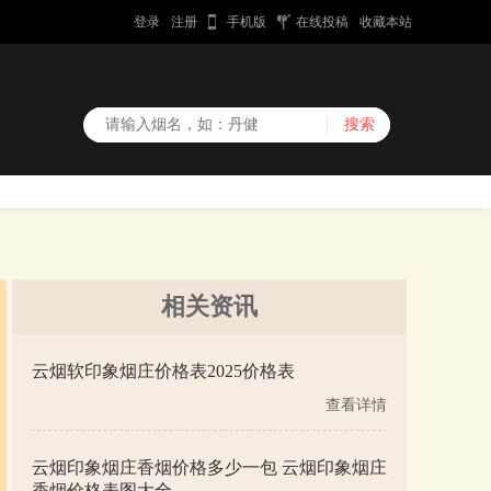
登录
注册
手机版
在线投稿
收藏本站
相关资讯
云烟软印象烟庄价格表2025价格表
查看详情
云烟印象烟庄香烟价格多少一包 云烟印象烟庄
香烟价格表图大全