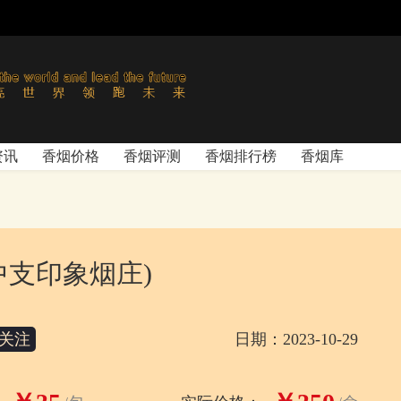
资讯
香烟价格
香烟评测
香烟排行榜
香烟库
中支印象烟庄)
关注
日期：2023-10-29