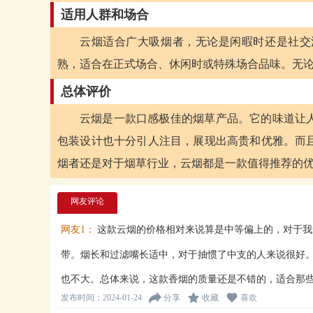
适用人群和场合
云烟适合广大吸烟者，无论是闲暇时还是社交
熟，适合在正式场合、休闲时或特殊场合品味。无
总体评价
云烟是一款口感极佳的烟草产品。它的味道让
包装设计也十分引人注目，展现出高贵和优雅。而
烟者还是对于烟草行业，云烟都是一款值得推荐的
网友评论
网友1：
这款云烟的价格相对来说算是中等偏上的，对于我
带。烟长和过滤嘴长适中，对于抽惯了中支的人来说很好
也不大。总体来说，这款香烟的质量还是不错的，适合那
发布时间：2024-01-24
分享
收藏
喜欢