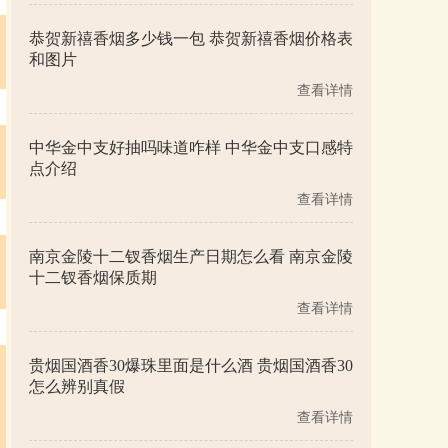
恭贺新禧香烟多少钱一包 恭贺新禧香烟价格表
和图片
查看详情
中华金中支好抽吗味道咋样 中华金中支口感特
点介绍
查看详情
南京金陵十二钗香烟生产日期怎么看 南京金陵
十二钗香烟保质期
查看详情
贵烟国酒香30爆珠里面是什么酒 贵烟国酒香30
怎么辨别真假
查看详情