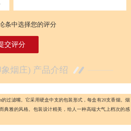
分
论条中选择您的评分
提交评分
印象烟庄) 产品介绍
mm的过滤嘴。它采用硬盒中支的包装形式，每盒有20支香烟。烟
而典雅的风格。包装设计精美，给人一种高端大气上档次的感