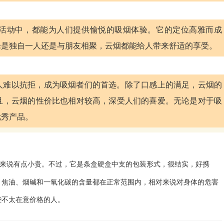
活动中，都能为人们提供愉悦的吸烟体验。它的定位高雅而成
论是独自一人还是与朋友相聚，云烟都能给人带来舒适的享受。
人难以抗拒，成为吸烟者们的首选。除了口感上的满足，云烟的
且，云烟的性价比也相对较高，深受人们的喜爱。无论是对于吸
优秀产品。
来说有点小贵。不过，它是条盒硬盒中支的包装形式，很结实，好携
。焦油、烟碱和一氧化碳的含量都在正常范围内，相对来说对身体的危害
些不太在意价格的人。