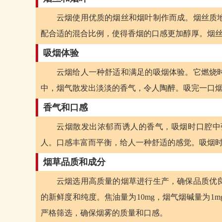
云烟使用优质的烟丝和烟叶制作而成。烟丝质
配合适的混合比例，使得香烟的口感更加醇厚。烟
吸烟体验
云烟给人一种舒适和满足的吸烟体验。它燃烧
中，烟气散发出淡淡的香气，令人陶醉。吸完一口
香气和口感
云烟散发出浓郁而诱人的香气，吸烟时口腔中
人。口感丰富而平衡，给人一种舒适的感觉。吸烟
烟草品质和成分
云烟选用高质量的烟草进行生产，确保品质优
的新鲜度和纯度。焦油量为10mg，烟气烟碱量为1
严格筛选，确保烟雾的质量和口感。