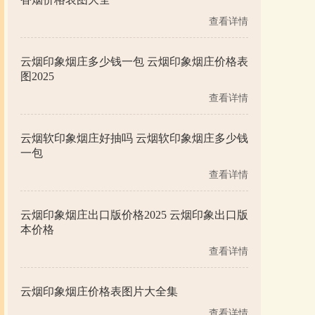
查看详情
云烟印象烟庄多少钱一包 云烟印象烟庄价格表
图2025
查看详情
云烟软印象烟庄好抽吗 云烟软印象烟庄多少钱
一包
查看详情
云烟印象烟庄出口版价格2025 云烟印象出口版
本价格
查看详情
云烟印象烟庄价格表图片大全集
查看详情