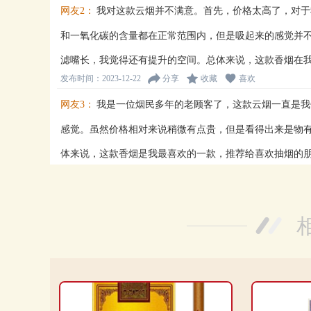
网友2：
我对这款云烟并不满意。首先，价格太高了，对于
和一氧化碳的含量都在正常范围内，但是吸起来的感觉并
滤嘴长，我觉得还有提升的空间。总体来说，这款香烟在
发布时间：2023-12-22
分享
收藏
喜欢
网友3：
我是一位烟民多年的老顾客了，这款云烟一直是我
感觉。虽然价格相对来说稍微有点贵，但是看得出来是物
体来说，这款香烟是我最喜欢的一款，推荐给喜欢抽烟的
发布时间：2023-12-09
分享
收藏
喜欢
网友4：
这款云烟的价格相对来说比较实惠，对于省钱的我
烟长和过滤嘴长合适，抽起来比较舒服。焦油、烟碱和一
香烟性价比不错，适合那些追求实用的人。
发布时间：2023-11-28
分享
收藏
喜欢
网友5：
这款云烟的价格相对来说比较实惠，对于一般人来