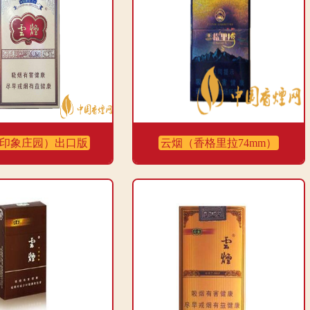
都在正常范围内，但是对于对烟碱的依赖较高的人来说可能效果不明显。
香味的人。
印象庄园）出口版
云烟（香格里拉74mm）