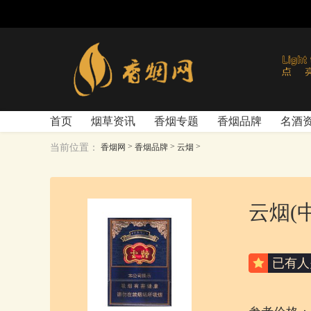
首页
烟草资讯
香烟专题
香烟品牌
名酒
>
>
>
当前位置：
香烟网
香烟品牌
云烟
云烟(
已有
人