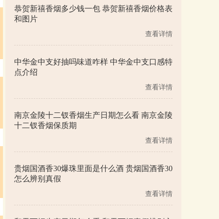
恭贺新禧香烟多少钱一包 恭贺新禧香烟价格表
和图片
查看详情
中华金中支好抽吗味道咋样 中华金中支口感特
点介绍
查看详情
南京金陵十二钗香烟生产日期怎么看 南京金陵
十二钗香烟保质期
查看详情
贵烟国酒香30爆珠里面是什么酒 贵烟国酒香30
怎么辨别真假
查看详情