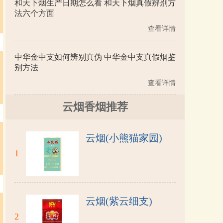
和天下烟生产日期怎么看 和天下烟真假辨别方
法六个方面
查看详情
中华金中支如何辨别真伪 中华金中支真假烟鉴
别方法
查看详情
云烟香烟推荐
云烟(小熊猫家园)
1
云烟(紫云细支)
2