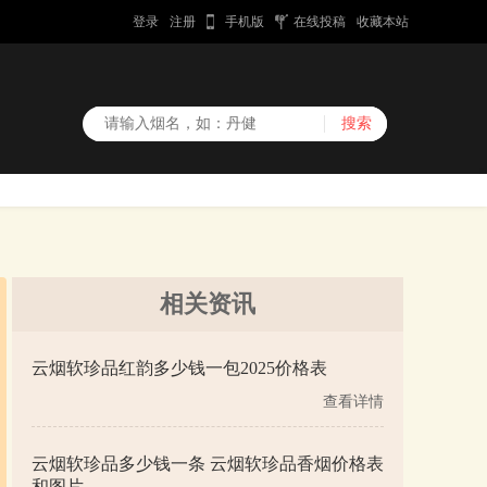
登录
注册
手机版
在线投稿
收藏本站
相关资讯
云烟软珍品红韵多少钱一包2025价格表
查看详情
云烟软珍品多少钱一条 云烟软珍品香烟价格表
和图片