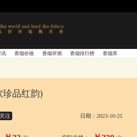
资讯
香烟价格
香烟评测
香烟排行榜
香烟库
软珍品红韵)
关注
日期：2023-10-25