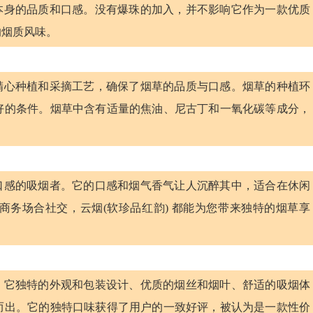
草本身的品质和口感。没有爆珠的加入，并不影响它作为一款优质
的烟质风味。
过精心种植和采摘工艺，确保了烟草的品质与口感。烟草的种植环
好的条件。烟草中含有适量的焦油、尼古丁和一氧化碳等成分，
特口感的吸烟者。它的口感和烟气香气让人沉醉其中，适合在休闲
务场合社交，云烟(软珍品红韵) 都能为您带来独特的烟草享
烟。它独特的外观和包装设计、优质的烟丝和烟叶、舒适的吸烟体
而出。它的独特口味获得了用户的一致好评，被认为是一款性价