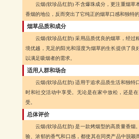
云烟(软珍品红韵) 不含爆珠成分，更注重烟
香烟的地位，反而突出了它纯正的烟草口感和独特
烟草品质和成分
云烟(软珍品红韵) 采用品质优良的烟草，经
境优越，充足的阳光和湿度为烟草的生长提供了良
以满足吸烟者的需求。
适用人群和场合
云烟(软珍品红韵) 适用于追求品质生活和独
时和社交活动中享受。无论是在家中放松，还是在商
受。
总体评价
云烟(软珍品红韵) 是一款烤烟型的高质量香
验、浓郁的香气和口感，都使其在同类产品中脱颖