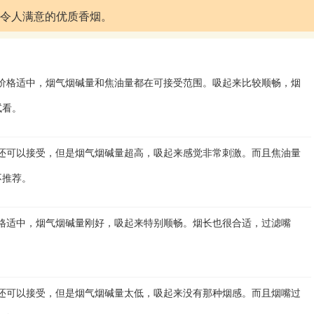
款令人满意的优质香烟。
。价格适中，烟气烟碱量和焦油量都在可接受范围。吸起来比较顺畅，烟
试看。
然还可以接受，但是烟气烟碱量超高，吸起来感觉非常刺激。而且焦油量
不推荐。
价格适中，烟气烟碱量刚好，吸起来特别顺畅。烟长也很合适，过滤嘴
格还可以接受，但是烟气烟碱量太低，吸起来没有那种烟感。而且烟嘴过