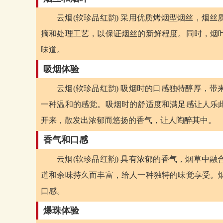
云烟(软珍品红韵) 采用优质烤烟型烟丝，烟
摘和处理工艺，以保证烟丝的新鲜程度。同时，烟
味道。
吸烟体验
云烟(软珍品红韵) 吸烟时的口感独特醇厚，
一种温和的感觉。吸烟时的舒适度和满足感让人乐
开来，散发出浓郁而悠扬的香气，让人陶醉其中。
香气和口感
云烟(软珍品红韵) 具有浓郁的香气，烟草中
道和余味持久而丰富，给人一种独特的味觉享受。
口感。
爆珠体验