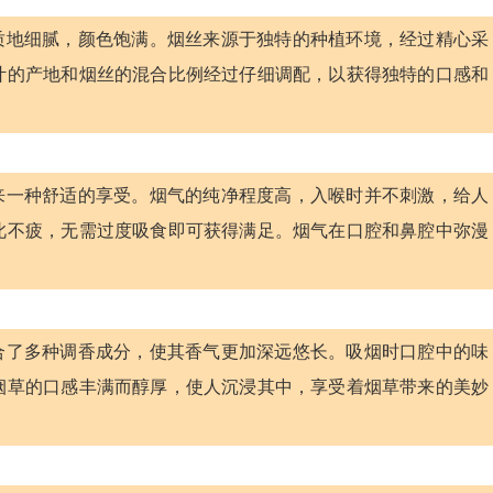
丝质地细腻，颜色饱满。烟丝来源于独特的种植环境，经过精心采
叶的产地和烟丝的混合比例经过仔细调配，以获得独特的口感和
带来一种舒适的享受。烟气的纯净程度高，入喉时并不刺激，给人
此不疲，无需过度吸食即可获得满足。烟气在口腔和鼻腔中弥漫
融合了多种调香成分，使其香气更加深远悠长。吸烟时口腔中的味
烟草的口感丰满而醇厚，使人沉浸其中，享受着烟草带来的美妙