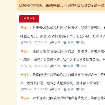
比较高的香烟。总的来说，云烟(软珍品红韵) 是一
网友评论
网友1：
对于云烟(软珍品红韵)这款香烟，我觉得还可以
味也还可以。虽然没有特别的吸引力，但也不错。可以试
发布时间：2024-01-22
分享
收藏
喜欢
网友2：
这款云烟(软珍品红韵)真的是一言难尽。价格虽
也偏高，抽完之后口感不好。我个人不太喜欢这种口味，
发布时间：2024-01-13
分享
收藏
喜欢
网友3：
云烟(软珍品红韵)是我目前最喜欢的香烟之一！
长，感觉很舒适。包装形式也很漂亮，整体都非常满意！
发布时间：2023-12-19
分享
收藏
喜欢
网友4：
对于这款云烟(软珍品红韵)我有些失望。虽然价