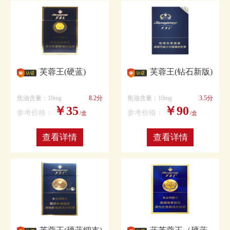
芙蓉王(硬蓝)
芙蓉王(钻石新版)
焦油含量：10mg
8.2分
焦油含量：10mg
3.5分
￥35
￥90
参考价格：
参考价格：
/盒
/盒
查看详情
查看详情