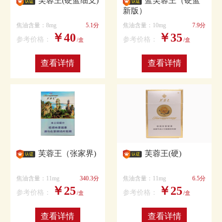
芙蓉王(硬蓝细支)
蓝芙蓉王（硬蓝
新版）
焦油含量：8mg
5.1分
焦油含量：10mg
7.9分
￥40
￥35
参考价格：
参考价格：
/盒
/盒
查看详情
查看详情
芙蓉王（张家界)
芙蓉王(硬)
焦油含量：11mg
340.3分
焦油含量：11mg
6.5分
￥25
￥25
参考价格：
参考价格：
/盒
/盒
查看详情
查看详情