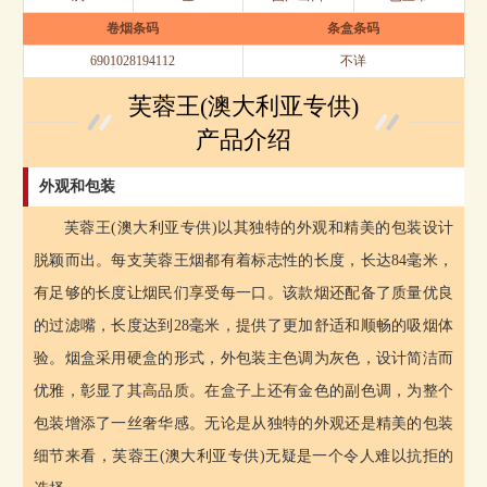
卷烟条码
条盒条码
6901028194112
不详
芙蓉王(澳大利亚专供)
产品介绍
外观和包装
芙蓉王(澳大利亚专供)以其独特的外观和精美的包装设计
脱颖而出。每支芙蓉王烟都有着标志性的长度，长达84毫米，
有足够的长度让烟民们享受每一口。该款烟还配备了质量优良
的过滤嘴，长度达到28毫米，提供了更加舒适和顺畅的吸烟体
验。烟盒采用硬盒的形式，外包装主色调为灰色，设计简洁而
优雅，彰显了其高品质。在盒子上还有金色的副色调，为整个
包装增添了一丝奢华感。无论是从独特的外观还是精美的包装
细节来看，芙蓉王(澳大利亚专供)无疑是一个令人难以抗拒的