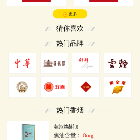
更多
猜你喜欢
热门品牌
热门香烟
南京(炫赫门)
焦油含量：
8mg