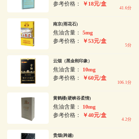
参考价格：
￥18元/盒
41.6分
南京(雨花石)
焦油含量：
5mg
参考价格：
￥53元/盒
5分
云烟（黑金刚印象）
焦油含量：
10mg
参考价格：
￥60元/盒
106.1分
黄鹤楼(硬峡谷柔情)
焦油含量：
10mg
参考价格：
￥40元/盒
4.2分
贵烟(跨越)