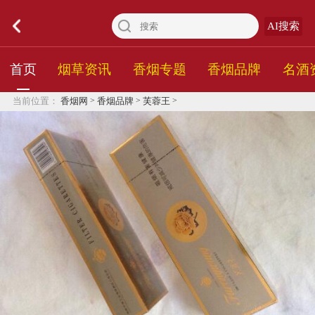
AI搜索
首页
烟草资讯
香烟专题
香烟品牌
名酒
>
>
>
当前位置：
香烟网
香烟品牌
芙蓉王