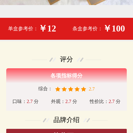
￥12
￥100
单盒参考价：
条盒参考价：
评分
各项指标得分
综合：
2.7
口味：
2.7
分
外观：
2.7
分
性价比：
2.7
分
品牌介绍