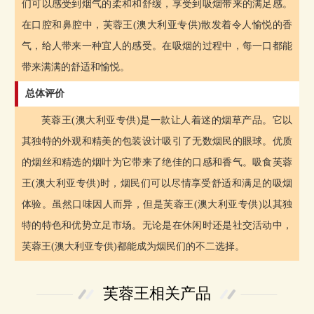
们可以感受到烟气的柔和和舒缓，享受到吸烟带来的满足感。
在口腔和鼻腔中，芙蓉王(澳大利亚专供)散发着令人愉悦的香
气，给人带来一种宜人的感受。在吸烟的过程中，每一口都能
带来满满的舒适和愉悦。
总体评价
芙蓉王(澳大利亚专供)是一款让人着迷的烟草产品。它以
其独特的外观和精美的包装设计吸引了无数烟民的眼球。优质
的烟丝和精选的烟叶为它带来了绝佳的口感和香气。吸食芙蓉
王(澳大利亚专供)时，烟民们可以尽情享受舒适和满足的吸烟
体验。虽然口味因人而异，但是芙蓉王(澳大利亚专供)以其独
特的特色和优势立足市场。无论是在休闲时还是社交活动中，
芙蓉王(澳大利亚专供)都能成为烟民们的不二选择。
芙蓉王相关产品