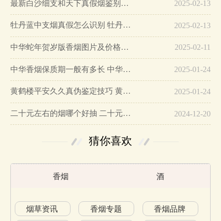
最新白沙细支和天下真假烟鉴别指南…
2025-02-13
牡丹蓝中支烟真假怎么识别 牡丹蓝中支烟真假鉴别带图…
2025-02-13
中华蛇年贺岁版香烟图片及价格大全…
2025-02-11
中华香烟保质期一般有多长 中华香烟保质期在哪里看的…
2025-01-24
黄鹤楼平安久久真伪鉴定技巧 黄鹤楼平安久久二维码在哪里…
2025-01-24
二十元左右的烟哪个好抽 二十元左右的香烟排行榜最新款…
2024-12-20
猜你喜欢
香烟
酒
烟草资讯
香烟专题
香烟品牌