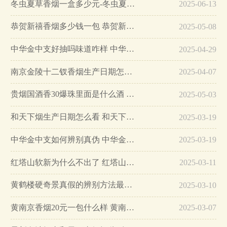
冬虫夏草香烟一盒多少元-冬虫夏草香烟一盒多少元2025最新价格…
2025-06-13
恭贺新禧香烟多少钱一包 恭贺新禧香烟价格表和图片…
2025-05-08
中华金中支好抽吗味道咋样 中华金中支口感特点介绍…
2025-04-29
南京金陵十二钗香烟生产日期怎么看 南京金陵十二钗香烟保质期…
2025-04-07
贵烟国酒香30爆珠里面是什么酒 贵烟国酒香30怎么辨别真假…
2025-05-03
和天下烟生产日期怎么看 和天下烟真假辨别方法六个方面…
2025-03-19
中华金中支如何辨别真伪 中华金中支真假烟鉴别方法…
2025-03-19
红塔山软新为什么不出了 红塔山软新烟停售原因详解…
2025-03-11
黄鹤楼硬奇景真假的辨别方法最简单版…
2025-03-10
黄南京香烟20元一包什么样 黄南京香烟真假鉴别…
2025-03-07