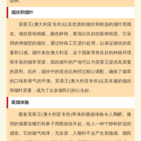
选择。
烟丝和烟叶
芙蓉王(澳大利亚专供)以其优质的烟丝和精选的烟叶而闻
名。烟丝质地细腻，颜色鲜艳，展现出良好的新鲜程度。它采
用烘烤烟型的烟丝，通过特殊工艺进行处理，以保证烟丝的质
量和口感。烟叶来自澳大利亚，这个国家享有良好的种植环境
和丰富的烟草资源，因此烟叶的产地可以为芙蓉王提供高质量
的原料。此外，烟丝中的混合比例经过精心调配，确保了烟草
的口味和香气的平衡。芙蓉王(澳大利亚专供)以其卓越的烟丝
和烟叶质量，成为了众多烟民们的心头好。
吸烟体验
吸食芙蓉王(澳大利亚专供)带来的吸烟体验令人陶醉。微
弱的烟雾在嘴巴和鼻子周围徐徐升起，给人一种宁静和舒适的
感觉。它的烟气纯净，无杂质，入喉时不会产生刺激感。烟民