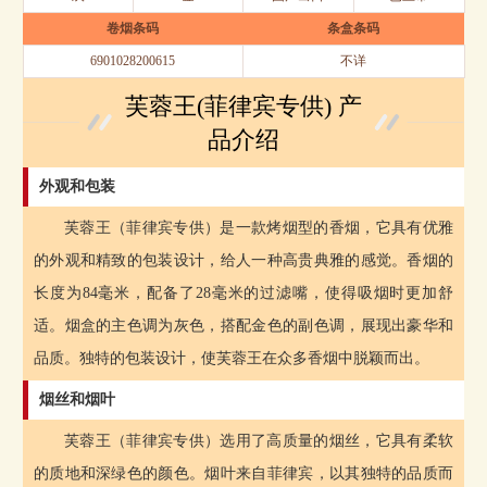
卷烟条码
条盒条码
6901028200615
不详
芙蓉王(菲律宾专供) 产
品介绍
外观和包装
芙蓉王（菲律宾专供）是一款烤烟型的香烟，它具有优雅
的外观和精致的包装设计，给人一种高贵典雅的感觉。香烟的
长度为84毫米，配备了28毫米的过滤嘴，使得吸烟时更加舒
适。烟盒的主色调为灰色，搭配金色的副色调，展现出豪华和
品质。独特的包装设计，使芙蓉王在众多香烟中脱颖而出。
烟丝和烟叶
芙蓉王（菲律宾专供）选用了高质量的烟丝，它具有柔软
的质地和深绿色的颜色。烟叶来自菲律宾，以其独特的品质而