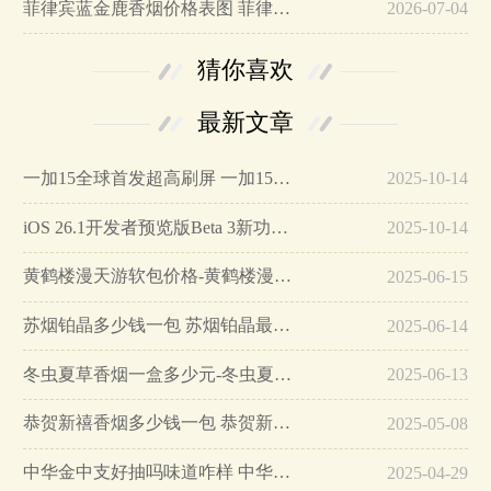
菲律宾蓝金鹿香烟价格表图 菲律宾免税版金鹿香烟多少钱(5元)…
2026-07-04
猜你喜欢
最新文章
一加15全球首发超高刷屏 一加15参数详细配置…
2025-10-14
iOS 26.1开发者预览版Beta 3新功能详解…
2025-10-14
黄鹤楼漫天游软包价格-黄鹤楼漫天游软包多少钱一盒…
2025-06-15
苏烟铂晶多少钱一包 苏烟铂晶最新价格…
2025-06-14
冬虫夏草香烟一盒多少元-冬虫夏草香烟一盒多少元2025最新价格…
2025-06-13
恭贺新禧香烟多少钱一包 恭贺新禧香烟价格表和图片…
2025-05-08
中华金中支好抽吗味道咋样 中华金中支口感特点介绍…
2025-04-29