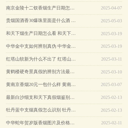
南京金陵十二钗香烟生产日期怎么看 南京金陵十二钗香烟保质期…
2025-04-07
贵烟国酒香30爆珠里面是什么酒 贵烟国酒香30怎么辨别真假…
2025-05-03
和天下烟生产日期怎么看 和天下烟真假辨别方法六个方面…
2025-03-19
中华金中支如何辨别真伪 中华金中支真假烟鉴别方法…
2025-03-19
红塔山软新为什么不出了 红塔山软新烟停售原因详解…
2025-03-11
黄鹤楼硬奇景真假的辨别方法最简单版…
2025-03-10
黄南京香烟20元一包什么样 黄南京香烟真假鉴别…
2025-03-07
最新白沙细支和天下真假烟鉴别指南…
2025-02-13
牡丹蓝中支烟真假怎么识别 牡丹蓝中支烟真假鉴别带图…
2025-02-13
中华蛇年贺岁版香烟图片及价格大全…
2025-02-11