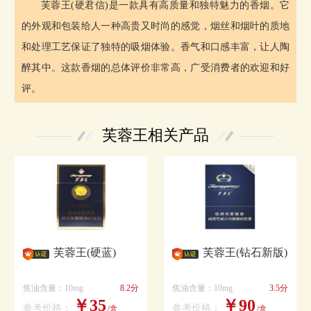
芙蓉王(硬君信)是一款具有高质量和独特魅力的香烟。它
的外观和包装给人一种高贵又时尚的感觉，烟丝和烟叶的质地
和处理工艺保证了独特的吸烟体验。香气和口感丰富，让人陶
醉其中。这款香烟的总体评价非常高，广受消费者的欢迎和好
评。
芙蓉王相关产品
芙蓉王(硬蓝)
芙蓉王(钻石新版)
焦油含量：10mg
8.2分
焦油含量：10mg
3.5分
￥35
￥90
参考价格：
参考价格：
/盒
/盒