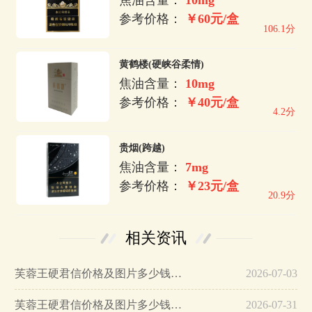
焦油含量：
10mg
参考价格：
￥60元/盒
106.1分
黄鹤楼(硬峡谷柔情)
焦油含量：
10mg
参考价格：
￥40元/盒
4.2分
贵烟(跨越)
焦油含量：
7mg
参考价格：
￥23元/盒
20.9分
相关资讯
芙蓉王硬君信价格及图片多少钱一盒2025…
2026-07-03
芙蓉王硬君信价格及图片多少钱一包…
2026-07-31