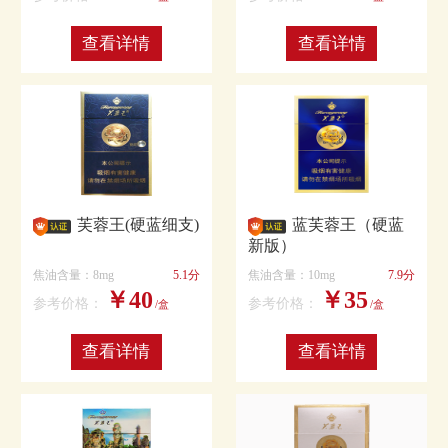
查看详情
查看详情
芙蓉王(硬蓝细支)
蓝芙蓉王（硬蓝
新版）
焦油含量：8mg
5.1分
焦油含量：10mg
7.9分
￥40
￥35
参考价格：
参考价格：
/盒
/盒
查看详情
查看详情