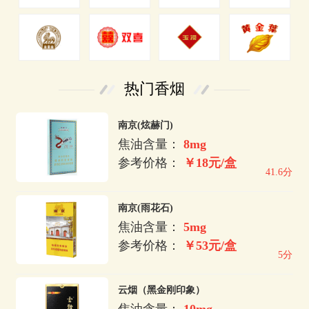
热门香烟
南京(炫赫门)
焦油含量：
8mg
参考价格：
￥18元/盒
41.6分
南京(雨花石)
焦油含量：
5mg
参考价格：
￥53元/盒
5分
云烟（黑金刚印象）