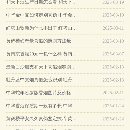
和天下烟生产日期怎么看 和天下烟真假辨别方法六个方面…
2025-03-19
中华金中支如何辨别真伪 中华金中支真假烟鉴别方法…
2025-03-19
红塔山软新为什么不出了 红塔山软新烟停售原因详解…
2025-03-11
黄鹤楼硬奇景真假的辨别方法最简单版…
2025-03-10
黄南京香烟20元一包什么样 黄南京香烟真假鉴别…
2025-03-07
最新白沙细支和天下真假烟鉴别指南…
2025-02-13
牡丹蓝中支烟真假怎么识别 牡丹蓝中支烟真假鉴别带图…
2025-02-13
中华蛇年贺岁版香烟图片及价格大全…
2025-02-11
中华香烟保质期一般有多长 中华香烟保质期在哪里看的…
2025-01-24
黄鹤楼平安久久真伪鉴定技巧 黄鹤楼平安久久二维码在哪里…
2025-01-24