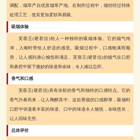
调配，烟草产自优质烟草产地。在制作过程中，烟丝经过特殊
处理工艺，使其更加柔软和易吸。
吸烟体验
芙蓉王(硬君信)给人一种独特的吸烟体验。它的烟气纯
净，入喉时带给人舒适的感觉。吸烟过程中，口感饱满而顺
滑，让人感到身心愉悦和满足。芙蓉王(硬君信)的烟气在口腔
和鼻腔中留下微妙的味道和余味，令人难以忘怀。
香气和口感
芙蓉王(硬君信)具有浓郁的香气和独特的口感特点。它的
香气扑鼻而来，让人陶醉其中。这款香烟的口感醇厚，吸烟时
口腔中弥漫着丰富的味道。口中的味道令人愉悦，余味悠长，
让人回味无穷。
总体评价