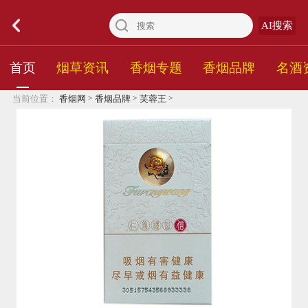
AI搜索
首页
烟草资讯
香烟专题
香烟品牌
名酒
>
>
>
当前位置：
香烟网
香烟品牌
芙蓉王