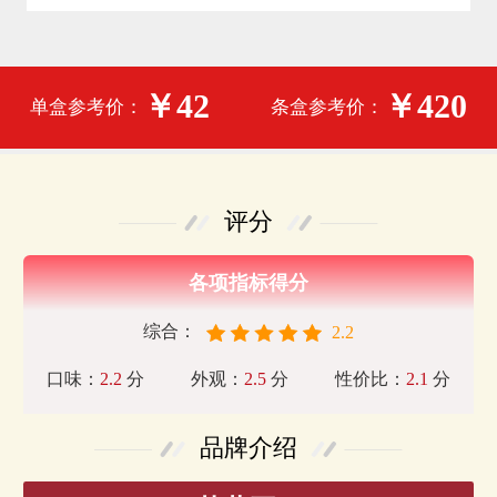
￥42
￥420
单盒参考价：
条盒参考价：
评分
各项指标得分
综合：
2.2
口味：
2.2
分
外观：
2.5
分
性价比：
2.1
分
品牌介绍