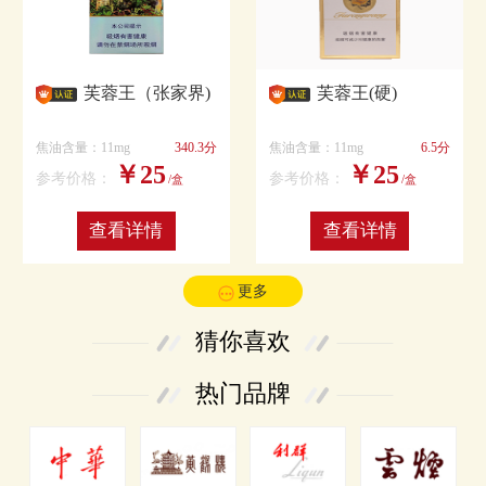
芙蓉王（张家界)
芙蓉王(硬)
焦油含量：11mg
340.3分
焦油含量：11mg
6.5分
￥25
￥25
参考价格：
参考价格：
/盒
/盒
查看详情
查看详情
更多
猜你喜欢
热门品牌