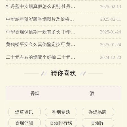
牡丹蓝中支烟真假怎么识别 牡丹蓝中支烟真假鉴别带图…
2025-02-13
中华蛇年贺岁版香烟图片及价格大全…
2025-02-11
中华香烟保质期一般有多长 中华香烟保质期在哪里看的…
2025-01-24
黄鹤楼平安久久真伪鉴定技巧 黄鹤楼平安久久二维码在哪里…
2025-01-24
二十元左右的烟哪个好抽 二十元左右的香烟排行榜最新款…
2024-12-20
猜你喜欢
香烟
酒
烟草资讯
香烟专题
香烟品牌
香烟评测
香烟排行榜
香烟库