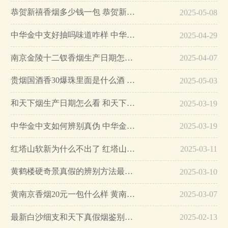
恭贺新禧香烟多少钱一包 恭贺新禧香烟价格表和图片…
2025-05-08
中华金中支好抽吗味道咋样 中华金中支口感特点介绍…
2025-04-29
南京金陵十二钗香烟生产日期怎么看 南京金陵十二钗香烟保质期…
2025-04-07
贵烟国酒香30爆珠里面是什么酒 贵烟国酒香30怎么辨别真假…
2025-05-03
和天下烟生产日期怎么看 和天下烟真假辨别方法六个方面…
2025-03-19
中华金中支如何辨别真伪 中华金中支真假烟鉴别方法…
2025-03-19
红塔山软新为什么不出了 红塔山软新烟停售原因详解…
2025-03-11
黄鹤楼硬奇景真假的辨别方法最简单版…
2025-03-10
黄南京香烟20元一包什么样 黄南京香烟真假鉴别…
2025-03-07
最新白沙细支和天下真假烟鉴别指南…
2025-02-13