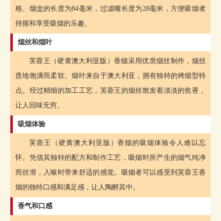
格。烟盒的长度为84毫米，过滤嘴长度为28毫米，方便吸烟者
持握和享受吸烟的乐趣。
烟丝和烟叶
芙蓉王（硬黄澳大利亚版）香烟采用优质烟丝制作，烟丝
质地饱满而柔软。烟叶来自于澳大利亚，拥有独特的烤烟型特
点。经过精细的加工工艺，芙蓉王的烟丝散发着淡淡的焦香，
让人回味无穷。
吸烟体验
芙蓉王（硬黄澳大利亚版）香烟的吸烟体验令人难以忘
怀。凭借其独特的配方和制作工艺，吸烟时所产生的烟气纯净
而丝滑，入喉时带来舒适的感觉。吸烟者可以感受到芙蓉王香
烟的独特口感和满足感，让人陶醉其中。
香气和口感