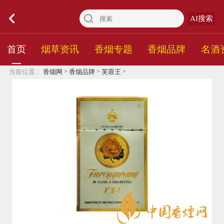
AI搜索
首页
烟草资讯
香烟专题
香烟品牌
名酒
>
>
>
当前位置：
香烟网
香烟品牌
芙蓉王