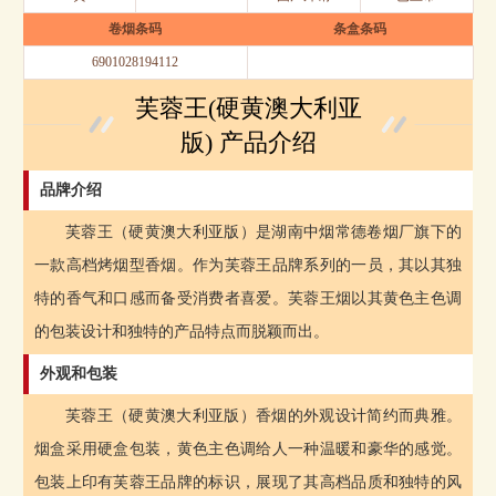
卷烟条码
条盒条码
6901028194112
芙蓉王(硬黄澳大利亚
版) 产品介绍
品牌介绍
芙蓉王（硬黄澳大利亚版）是湖南中烟常德卷烟厂旗下的
一款高档烤烟型香烟。作为芙蓉王品牌系列的一员，其以其独
特的香气和口感而备受消费者喜爱。芙蓉王烟以其黄色主色调
的包装设计和独特的产品特点而脱颖而出。
外观和包装
芙蓉王（硬黄澳大利亚版）香烟的外观设计简约而典雅。
烟盒采用硬盒包装，黄色主色调给人一种温暖和豪华的感觉。
包装上印有芙蓉王品牌的标识，展现了其高档品质和独特的风