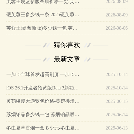
芙蓉王硬蓝新版香烟价格一览 芙蓉王硬蓝新版香烟口感分析…
2026-08-09
硬芙蓉王多少钱一条 2025硬芙蓉王价格概述…
2026-08-09
芙蓉王(硬蓝新版)多少钱一包 芙蓉王(硬蓝新版)香烟价格表图…
2026-08-06
猜你喜欢
最新文章
一加15全球首发超高刷屏 一加15参数详细配置…
2025-10-14
iOS 26.1开发者预览版Beta 3新功能详解…
2025-10-14
黄鹤楼漫天游软包价格-黄鹤楼漫天游软包多少钱一盒…
2025-06-15
苏烟铂晶多少钱一包 苏烟铂晶最新价格…
2025-06-14
冬虫夏草香烟一盒多少元-冬虫夏草香烟一盒多少元2025最新价格…
2025-06-13