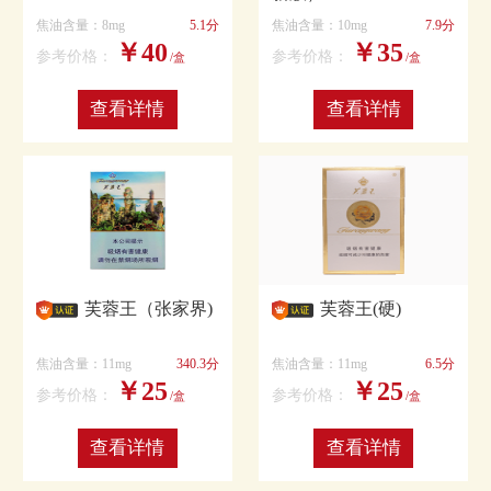
焦油含量：8mg
5.1分
焦油含量：10mg
7.9分
￥40
￥35
参考价格：
参考价格：
/盒
/盒
查看详情
查看详情
芙蓉王（张家界)
芙蓉王(硬)
焦油含量：11mg
340.3分
焦油含量：11mg
6.5分
￥25
￥25
参考价格：
参考价格：
/盒
/盒
查看详情
查看详情