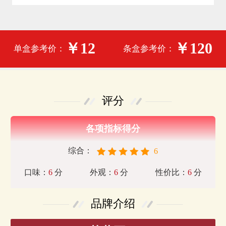
￥12
￥120
单盒参考价：
条盒参考价：
评分
各项指标得分
综合：
6
口味：
6
分
外观：
6
分
性价比：
6
分
品牌介绍