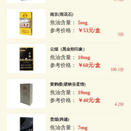
南京(雨花石)
焦油含量：
5mg
参考价格：
￥53元/盒
5分
云烟（黑金刚印象）
焦油含量：
10mg
参考价格：
￥60元/盒
106.1分
黄鹤楼(硬峡谷柔情)
焦油含量：
10mg
参考价格：
￥40元/盒
4.2分
贵烟(跨越)
焦油含量：
7mg