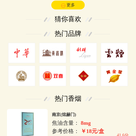
更多
猜你喜欢
热门品牌
热门香烟
南京(炫赫门)
焦油含量：
8mg
参考价格：
￥18元/盒
41.6分