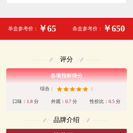
￥65
￥650
单盒参考价：
条盒参考价：
评分
各项指标得分
综合：
1
口味：
1.8
分
外观：
0.7
分
性价比：
0.5
分
品牌介绍