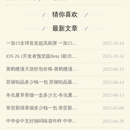
猜你喜欢
最新文章
一加15全球首发超高刷屏 一加15参数详细配置…
2025-10-14
iOS 26.1开发者预览版Beta 3新功能详解…
2025-10-14
黄鹤楼漫天游软包价格-黄鹤楼漫天游软包多少钱一盒…
2025-06-15
苏烟铂晶多少钱一包 苏烟铂晶最新价格…
2025-06-14
冬虫夏草香烟一盒多少元-冬虫夏草香烟一盒多少元2025最新价格…
2025-06-13
恭贺新禧香烟多少钱一包 恭贺新禧香烟价格表和图片…
2025-05-08
中华金中支好抽吗味道咋样 中华金中支口感特点介绍…
2025-04-29