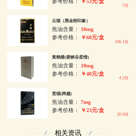
参考价格：
￥53元/盒
5分
云烟（黑金刚印象）
焦油含量：
10mg
参考价格：
￥60元/盒
106.1分
黄鹤楼(硬峡谷柔情)
焦油含量：
10mg
参考价格：
￥40元/盒
4.2分
贵烟(跨越)
焦油含量：
7mg
参考价格：
￥23元/盒
20.9分
相关资讯