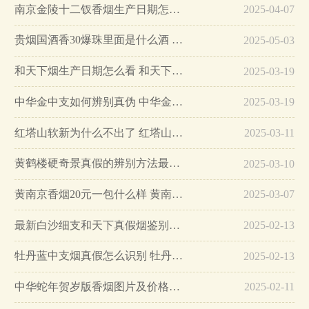
南京金陵十二钗香烟生产日期怎么看 南京金陵十二钗香烟保质期…
2025-04-07
贵烟国酒香30爆珠里面是什么酒 贵烟国酒香30怎么辨别真假…
2025-05-03
和天下烟生产日期怎么看 和天下烟真假辨别方法六个方面…
2025-03-19
中华金中支如何辨别真伪 中华金中支真假烟鉴别方法…
2025-03-19
红塔山软新为什么不出了 红塔山软新烟停售原因详解…
2025-03-11
黄鹤楼硬奇景真假的辨别方法最简单版…
2025-03-10
黄南京香烟20元一包什么样 黄南京香烟真假鉴别…
2025-03-07
最新白沙细支和天下真假烟鉴别指南…
2025-02-13
牡丹蓝中支烟真假怎么识别 牡丹蓝中支烟真假鉴别带图…
2025-02-13
中华蛇年贺岁版香烟图片及价格大全…
2025-02-11