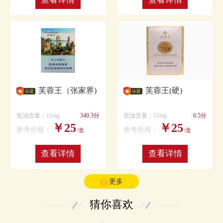
芙蓉王（张家界)
芙蓉王(硬)
焦油含量：11mg
340.3分
焦油含量：11mg
6.5分
￥25
￥25
参考价格：
参考价格：
/盒
/盒
查看详情
查看详情
更多
猜你喜欢