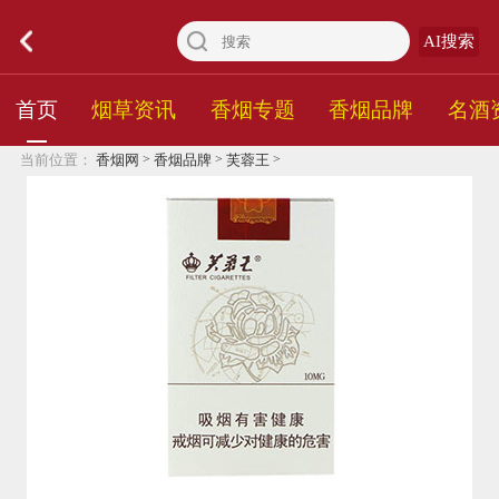
AI搜索
首页
烟草资讯
香烟专题
香烟品牌
名酒
>
>
>
当前位置：
香烟网
香烟品牌
芙蓉王