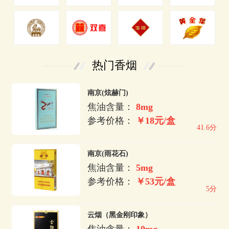
热门香烟
南京(炫赫门)
焦油含量：
8mg
参考价格：
￥18元/盒
41.6分
南京(雨花石)
焦油含量：
5mg
参考价格：
￥53元/盒
5分
云烟（黑金刚印象）