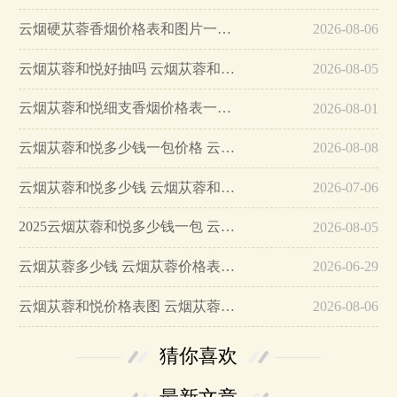
云烟硬苁蓉香烟价格表和图片一览 云烟硬苁蓉好抽吗…
2026-08-06
云烟苁蓉和悦好抽吗 云烟苁蓉和悦价格表图大全…
2026-08-05
云烟苁蓉和悦细支香烟价格表一览2025…
2026-08-01
云烟苁蓉和悦多少钱一包价格 云烟苁蓉和悦价格一览2025…
2026-08-08
云烟苁蓉和悦多少钱 云烟苁蓉和悦怎么样…
2026-07-06
2025云烟苁蓉和悦多少钱一包 云烟苁蓉和悦价格表图…
2026-08-05
云烟苁蓉多少钱 云烟苁蓉价格表和图片一览…
2026-06-29
云烟苁蓉和悦价格表图 云烟苁蓉和悦多少钱一包…
2026-08-06
猜你喜欢