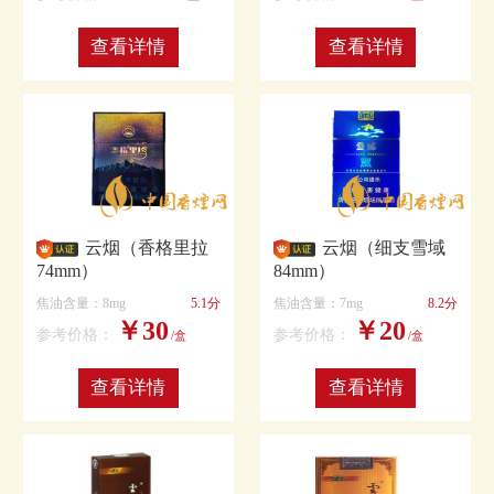
查看详情
查看详情
云烟（香格里拉
云烟（细支雪域
74mm）
84mm）
焦油含量：8mg
5.1分
焦油含量：7mg
8.2分
￥30
￥20
参考价格：
参考价格：
/盒
/盒
查看详情
查看详情