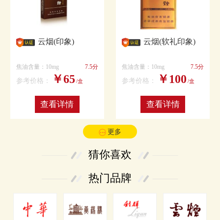
云烟(印象)
云烟(软礼印象)
焦油含量：10mg
7.5分
焦油含量：10mg
7.5分
￥65
￥100
参考价格：
参考价格：
/盒
/盒
查看详情
查看详情
更多
猜你喜欢
热门品牌