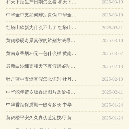
和天下烟生产日期怎么看 和天下烟真假辨别方法六个方面…
2025-03-19
中华金中支如何辨别真伪 中华金中支真假烟鉴别方法…
2025-03-19
红塔山软新为什么不出了 红塔山软新烟停售原因详解…
2025-03-11
黄鹤楼硬奇景真假的辨别方法最简单版…
2025-03-10
黄南京香烟20元一包什么样 黄南京香烟真假鉴别…
2025-03-07
最新白沙细支和天下真假烟鉴别指南…
2025-02-13
牡丹蓝中支烟真假怎么识别 牡丹蓝中支烟真假鉴别带图…
2025-02-13
中华蛇年贺岁版香烟图片及价格大全…
2025-02-11
中华香烟保质期一般有多长 中华香烟保质期在哪里看的…
2025-01-24
黄鹤楼平安久久真伪鉴定技巧 黄鹤楼平安久久二维码在哪里…
2025-01-24