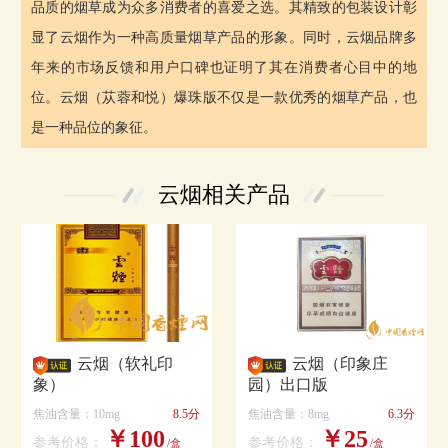
品质的烟草成为众多消费者的喜爱之选。其精致的包装设计彰
显了云烟作为一种高质量烟草产品的形象。同时，云烟品牌多
年来的市场反馈和用户口碑也证明了其在消费者心目中的地
位。云烟（苁蓉和悦）爆珠版不仅是一款优秀的烟草产品，也
是一种品位的象征。
云烟相关产品
云烟（软礼印
云烟（印象庄
象）
园）出口版
焦油含量：10mg
8.5分
焦油含量：8mg
6.3分
￥100
￥25
参考价格：
参考价格：
/盒
/盒