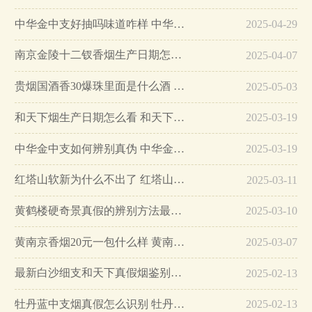
中华金中支好抽吗味道咋样 中华金中支口感特点介绍…
2025-04-29
南京金陵十二钗香烟生产日期怎么看 南京金陵十二钗香烟保质期…
2025-04-07
贵烟国酒香30爆珠里面是什么酒 贵烟国酒香30怎么辨别真假…
2025-05-03
和天下烟生产日期怎么看 和天下烟真假辨别方法六个方面…
2025-03-19
中华金中支如何辨别真伪 中华金中支真假烟鉴别方法…
2025-03-19
红塔山软新为什么不出了 红塔山软新烟停售原因详解…
2025-03-11
黄鹤楼硬奇景真假的辨别方法最简单版…
2025-03-10
黄南京香烟20元一包什么样 黄南京香烟真假鉴别…
2025-03-07
最新白沙细支和天下真假烟鉴别指南…
2025-02-13
牡丹蓝中支烟真假怎么识别 牡丹蓝中支烟真假鉴别带图…
2025-02-13