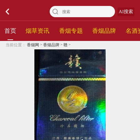
AI搜索
首页
烟草资讯
香烟专题
香烟品牌
名酒
>
>
>
当前位置：
香烟网
香烟品牌
赣