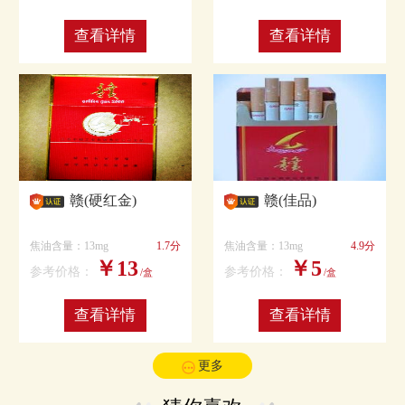
查看详情
查看详情
赣(硬红金)
赣(佳品)
焦油含量：13mg
1.7分
焦油含量：13mg
4.9分
￥13
￥5
参考价格：
参考价格：
/盒
/盒
查看详情
查看详情
更多