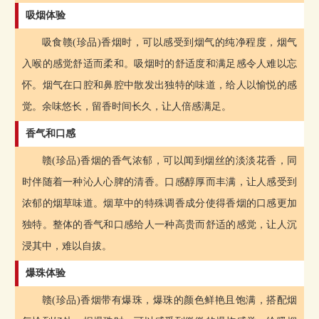
吸烟体验
吸食赣(珍品)香烟时，可以感受到烟气的纯净程度，烟气
入喉的感觉舒适而柔和。吸烟时的舒适度和满足感令人难以忘
怀。烟气在口腔和鼻腔中散发出独特的味道，给人以愉悦的感
觉。余味悠长，留香时间长久，让人倍感满足。
香气和口感
赣(珍品)香烟的香气浓郁，可以闻到烟丝的淡淡花香，同
时伴随着一种沁人心脾的清香。口感醇厚而丰满，让人感受到
浓郁的烟草味道。烟草中的特殊调香成分使得香烟的口感更加
独特。整体的香气和口感给人一种高贵而舒适的感觉，让人沉
浸其中，难以自拔。
爆珠体验
赣(珍品)香烟带有爆珠，爆珠的颜色鲜艳且饱满，搭配烟