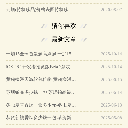
云烟(特制珍品)价格表图特制珍品云烟价格…
2026-08-07
猜你喜欢
最新文章
一加15全球首发超高刷屏 一加15参数详细配置…
2025-10-14
iOS 26.1开发者预览版Beta 3新功能详解…
2025-10-14
黄鹤楼漫天游软包价格-黄鹤楼漫天游软包多少钱一盒…
2025-06-15
苏烟铂晶多少钱一包 苏烟铂晶最新价格…
2025-06-14
冬虫夏草香烟一盒多少元-冬虫夏草香烟一盒多少元2025最新价格…
2025-06-13
恭贺新禧香烟多少钱一包 恭贺新禧香烟价格表和图片…
2025-05-08