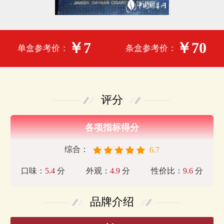
￥7
￥70
单盒参考价：
条盒参考价：
评分
各项指标得分
综合：
6.7
口味：
5.4
分
外观：
4.9
分
性价比：
9.6
分
品牌介绍