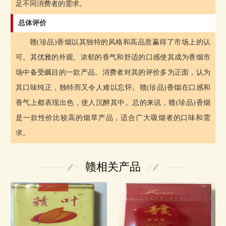
足不同消费者的需求。
总体评价
赣(珍品)香烟以其独特的风格和高品质赢得了市场上的认
可。其优雅的外观、浓郁的香气和舒适的口感使其成为香烟市
场中备受瞩目的一款产品。消费者对其的评价多为正面，认为
其口味纯正，独特而又令人难以忘怀。赣(珍品)香烟在口感和
香气上都表现出色，使人沉醉其中。总的来说，赣(珍品)香烟
是一款性价比较高的烟草产品，适合广大吸烟者的口味和需
求。
赣相关产品