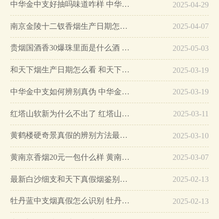
中华金中支好抽吗味道咋样 中华金中支口感特点介绍…
2025-04-29
南京金陵十二钗香烟生产日期怎么看 南京金陵十二钗香烟保质期…
2025-04-07
贵烟国酒香30爆珠里面是什么酒 贵烟国酒香30怎么辨别真假…
2025-05-03
和天下烟生产日期怎么看 和天下烟真假辨别方法六个方面…
2025-03-19
中华金中支如何辨别真伪 中华金中支真假烟鉴别方法…
2025-03-19
红塔山软新为什么不出了 红塔山软新烟停售原因详解…
2025-03-11
黄鹤楼硬奇景真假的辨别方法最简单版…
2025-03-10
黄南京香烟20元一包什么样 黄南京香烟真假鉴别…
2025-03-07
最新白沙细支和天下真假烟鉴别指南…
2025-02-13
牡丹蓝中支烟真假怎么识别 牡丹蓝中支烟真假鉴别带图…
2025-02-13