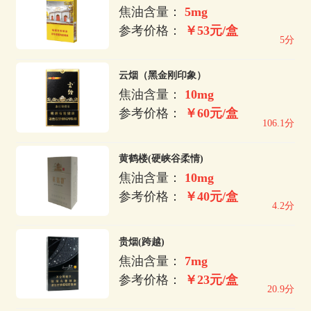
焦油含量：
5mg
参考价格：
￥53元/盒
5分
云烟（黑金刚印象）
焦油含量：
10mg
参考价格：
￥60元/盒
106.1分
黄鹤楼(硬峡谷柔情)
焦油含量：
10mg
参考价格：
￥40元/盒
4.2分
贵烟(跨越)
焦油含量：
7mg
参考价格：
￥23元/盒
20.9分