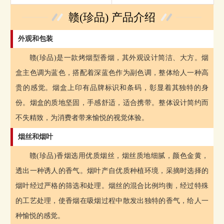
赣(珍品) 产品介绍
外观和包装
赣(珍品)是一款烤烟型香烟，其外观设计简洁、大方。烟
盒主色调为蓝色，搭配着深蓝色作为副色调，整体给人一种高
贵的感觉。烟盒上印有品牌标识和条码，彰显着其独特的身
份。烟盒的质地坚固，手感舒适，适合携带。整体设计简约而
不失精致，为消费者带来愉悦的视觉体验。
烟丝和烟叶
赣(珍品)香烟选用优质烟丝，烟丝质地细腻，颜色金黄，
透出一种诱人的香气。烟叶产自优质种植环境，采摘时选择的
烟叶经过严格的筛选和处理。烟丝的混合比例均衡，经过特殊
的工艺处理，使香烟在吸烟过程中散发出独特的香气，给人一
种愉悦的感觉。