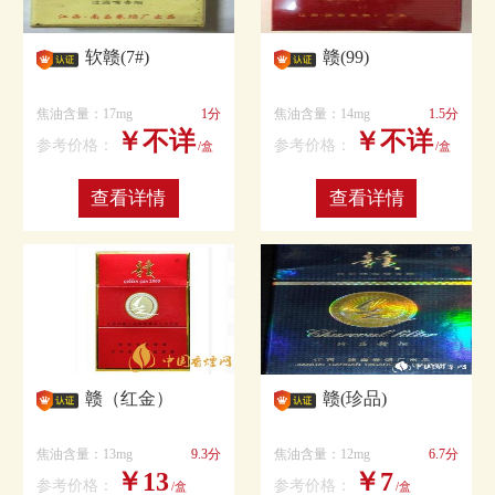
软赣(7#)
赣(99)
焦油含量：17mg
1分
焦油含量：14mg
1.5分
￥不详
￥不详
参考价格：
参考价格：
/盒
/盒
查看详情
查看详情
赣（红金）
赣(珍品)
焦油含量：13mg
9.3分
焦油含量：12mg
6.7分
￥13
￥7
参考价格：
参考价格：
/盒
/盒