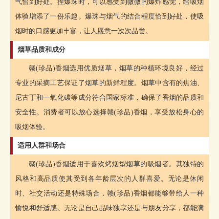
气恰到好处。捏爆珠时，可以感受到微微的爆炸感觉，给吸烟
体验增添了一份乐趣。爆珠与烟气的结合程度恰到好处，使吸
烟时的口感更加丰富，让人愿意一次次品尝。
烟草品质和成分
赣(珍品)香烟选用优质烟草，烟草的种植环境良好，经过
专业的采摘工艺保证了烟草的新鲜程度。烟草中含有的焦油、
尼古丁和一氧化碳等成分符合国家标准，确保了香烟的品质和
安全性。消费者可以放心选择赣(珍品)香烟，享受放松身心的
吸烟体验。
适用人群和场合
赣(珍品)香烟适用于喜欢烤烟型烟草的吸烟者。其独特的
风格和高品质使其受到各年龄层次的人群喜爱。无论是休闲
时、社交活动还是特殊场合，赣(珍品)香烟都能够带给人一种
愉悦和舒适感。无论是自己品味独享还是与朋友分享，都能满