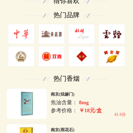
猜你喜欢
热门品牌
热门香烟
南京(炫赫门)
焦油含量：
8mg
参考价格：
￥18元/盒
41.6分
南京(雨花石)