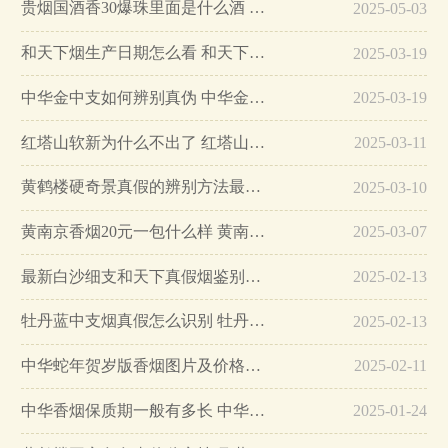
贵烟国酒香30爆珠里面是什么酒 贵烟国酒香30怎么辨别真假…
2025-05-03
和天下烟生产日期怎么看 和天下烟真假辨别方法六个方面…
2025-03-19
中华金中支如何辨别真伪 中华金中支真假烟鉴别方法…
2025-03-19
红塔山软新为什么不出了 红塔山软新烟停售原因详解…
2025-03-11
黄鹤楼硬奇景真假的辨别方法最简单版…
2025-03-10
黄南京香烟20元一包什么样 黄南京香烟真假鉴别…
2025-03-07
最新白沙细支和天下真假烟鉴别指南…
2025-02-13
牡丹蓝中支烟真假怎么识别 牡丹蓝中支烟真假鉴别带图…
2025-02-13
中华蛇年贺岁版香烟图片及价格大全…
2025-02-11
中华香烟保质期一般有多长 中华香烟保质期在哪里看的…
2025-01-24