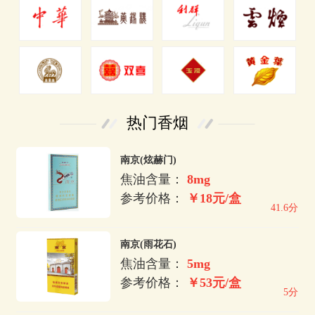
热门香烟
南京(炫赫门)
焦油含量：
8mg
参考价格：
￥18元/盒
41.6分
南京(雨花石)
焦油含量：
5mg
参考价格：
￥53元/盒
5分