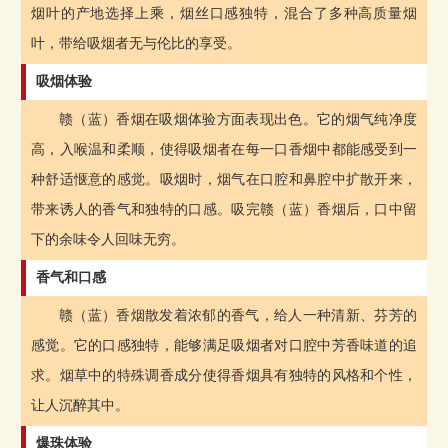
烟叶的产地选择上乘，烟丝口感独特，混合了多种高质量烟
叶，带给吸烟者无与伦比的享受。
吸烟体验
赣（蓝）香烟在吸烟体验方面表现出色。它的烟气纯净度
高，入喉温和柔顺，使得吸烟者在每一口香烟中都能感受到一
种舒适惬意的感觉。吸烟时，烟气在口腔和鼻腔中扩散开来，
带来诱人的香气和独特的口感。吸完赣（蓝）香烟后，口中留
下的余味令人回味无穷。
香气和口感
赣（蓝）香烟散发着浓郁的香气，给人一种清新、芬芳的
感觉。它的口感独特，能够满足吸烟者对口腔中芳香味道的追
求。烟草中的特殊调香成分使得香烟具有独特的风格和个性，
让人沉醉其中。
爆珠体验