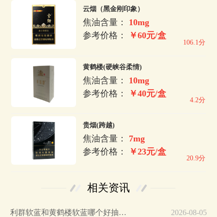
云烟（黑金刚印象）
焦油含量：
10mg
参考价格：
￥60元/盒
106.1分
黄鹤楼(硬峡谷柔情)
焦油含量：
10mg
参考价格：
￥40元/盒
4.2分
贵烟(跨越)
焦油含量：
7mg
参考价格：
￥23元/盒
20.9分
相关资讯
利群软蓝和黄鹤楼软蓝哪个好抽一点…
2026-08-05