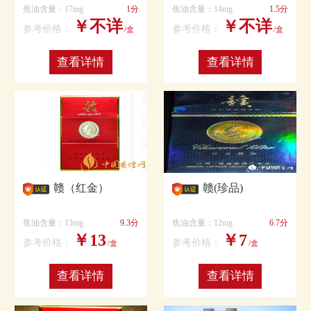
焦油含量：17mg
1分
焦油含量：14mg
1.5分
￥不详
￥不详
参考价格：
参考价格：
/盒
/盒
查看详情
查看详情
赣（红金）
赣(珍品)
焦油含量：13mg
9.3分
焦油含量：12mg
6.7分
￥13
￥7
参考价格：
参考价格：
/盒
/盒
查看详情
查看详情