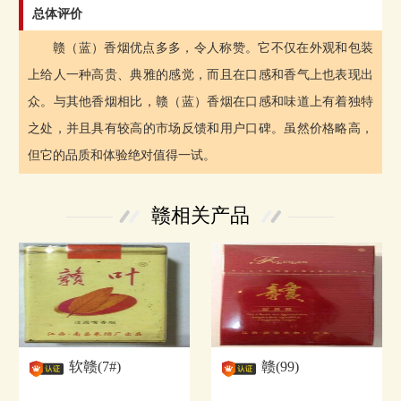
总体评价
赣（蓝）香烟优点多多，令人称赞。它不仅在外观和包装
上给人一种高贵、典雅的感觉，而且在口感和香气上也表现出
众。与其他香烟相比，赣（蓝）香烟在口感和味道上有着独特
之处，并且具有较高的市场反馈和用户口碑。虽然价格略高，
但它的品质和体验绝对值得一试。
赣相关产品
软赣(7#)
赣(99)