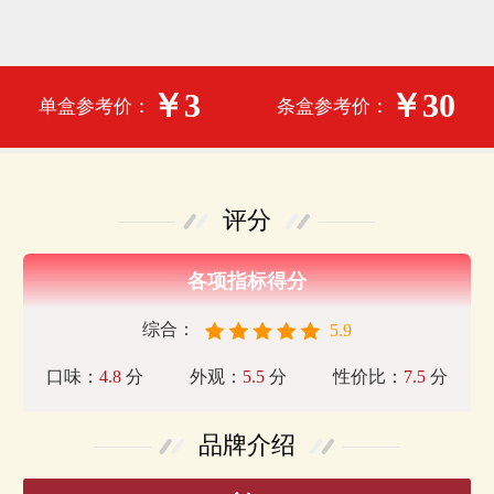
￥3
￥30
单盒参考价：
条盒参考价：
评分
各项指标得分
综合：
5.9
口味：
4.8
分
外观：
5.5
分
性价比：
7.5
分
品牌介绍