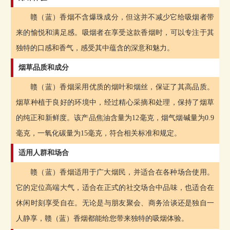
赣（蓝）香烟不含爆珠成分，但这并不减少它给吸烟者带
来的愉悦和满足感。吸烟者在享受这款香烟时，可以专注于其
独特的口感和香气，感受其中蕴含的深意和魅力。
烟草品质和成分
赣（蓝）香烟采用优质的烟叶和烟丝，保证了其高品质。
烟草种植于良好的环境中，经过精心采摘和处理，保持了烟草
的纯正和新鲜度。该产品焦油含量为12毫克，烟气烟碱量为0.9
毫克，一氧化碳量为15毫克，符合相关标准和规定。
适用人群和场合
赣（蓝）香烟适用于广大烟民，并适合在各种场合使用。
它的定位高端大气，适合在正式的社交场合中品味，也适合在
休闲时刻享受自在。无论是与朋友聚会、商务洽谈还是独自一
人静享，赣（蓝）香烟都能给您带来独特的吸烟体验。