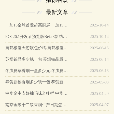
最新文章
一加15全球首发超高刷屏 一加15参数详细配置…
2025-10-14
iOS 26.1开发者预览版Beta 3新功能详解…
2025-10-14
黄鹤楼漫天游软包价格-黄鹤楼漫天游软包多少钱一盒…
2025-06-15
苏烟铂晶多少钱一包 苏烟铂晶最新价格…
2025-06-14
冬虫夏草香烟一盒多少元-冬虫夏草香烟一盒多少元2025最新价格…
2025-06-13
恭贺新禧香烟多少钱一包 恭贺新禧香烟价格表和图片…
2025-05-08
中华金中支好抽吗味道咋样 中华金中支口感特点介绍…
2025-04-29
南京金陵十二钗香烟生产日期怎么看 南京金陵十二钗香烟保质期…
2025-04-07