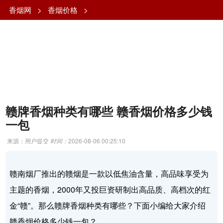
香烟网
>
香烟价格
>
赣牌香烟种类有哪些 赣香烟价格多少钱
一包
来源：用户提交
时间：
2026-08-06 00:25:10
赣南烟厂推出的赣烟是一款以低焦油含量，高品味享受为
主题的香烟，2000年又投巨资研制出高品质、高档次的红
金“赣”。那么赣牌香烟种类有哪些？下面小编给大家介绍
赣香烟价格多少钱一包？