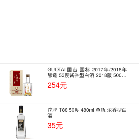
GUOTAI 国台 国标 2017年/2018年
酿造 53度酱香型白酒 2018版 500ml
单瓶装
254元
沱牌 T88 50度 480ml 单瓶 浓香型白
酒
35元