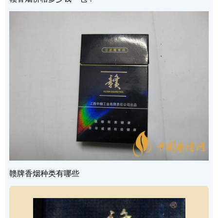
赣牌香烟种类有哪些