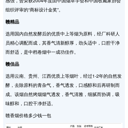
感强，曾荣获2004年度由中国烟草学会和中国收藏家协会
组织评审的“商标设计金奖”。
赣精品
选用国内自然发酵后的优质中上等烟为原料，经厂科研人
员精心调配而成，其香气清新醇厚，劲头适中，口腔干净
而舒适，是中档卷烟中一成功佳作。
赣佳品
选用云南、贵州、江西优质上等烟叶，经过1-2年的自然发
酵，去除原料的青杂气，香气透发，口感醇和后再研制而
成。该烟自然烤烟烟气透发，香气清雅，细腻而协调，吸
味醇和，口腔干净舒适。
赣香烟价格多少钱一包