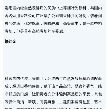
选用国内经自然发酵后的优质中上等烟叶为原料，与国内
著名烟用香料公司广州华胜公司调香师共同研制，该卷烟
香气饱满，优雅飘逸，吸味醇和，劲头适中，是一款中档
卷烟，但是具有高档卷烟的享受感。
赣红金
精选国内优质上等烟叶，经过两年自然发酵后精心调配而
成，经进口香精修饰，赋于该产品高雅、飘逸的香气，纯
净舒适的口感，让消费者充分体验到高品质的享受，其包
装设计简洁、新颖，高贵典雅，主题图案富有创意，艺术