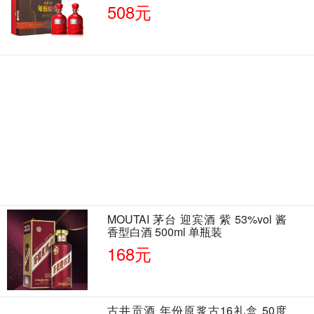
508元
MOUTAI 茅台 迎宾酒 紫 53%vol 酱
香型白酒 500ml 单瓶装
168元
古井贡酒 年份原浆古16礼盒 50度