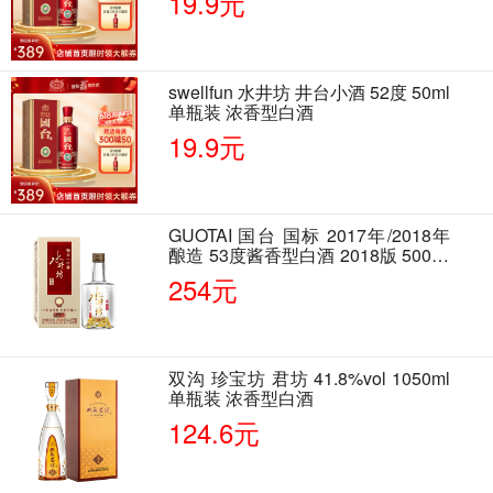
19.9元
swellfun 水井坊 井台小酒 52度 50ml
单瓶装 浓香型白酒
19.9元
GUOTAI 国台 国标 2017年/2018年
酿造 53度酱香型白酒 2018版 500ml
单瓶装
254元
双沟 珍宝坊 君坊 41.8%vol 1050ml
单瓶装 浓香型白酒
124.6元