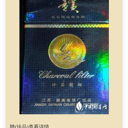
赣(珍品)
查看详情