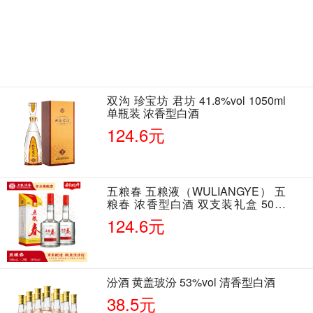
双沟 珍宝坊 君坊 41.8%vol 1050ml
单瓶装 浓香型白酒
124.6元
五粮春 五粮液（WULIANGYE） 五
粮春 浓香型白酒 双支装礼盒 50度
500ml*2瓶 含酒具
124.6元
汾酒 黄盖玻汾 53%vol 清香型白酒
38.5元