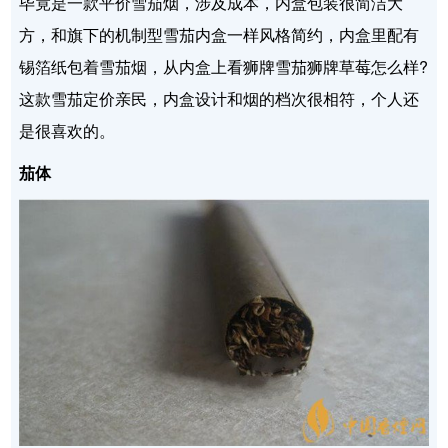
毕竟是一款平价雪茄烟，涉及成本，内盒包装很简洁大
方，和旗下的机制型雪茄内盒一样风格简约，内盒里配有
锡箔纸包着雪茄烟，从内盒上看狮牌雪茄狮牌草莓怎么样?
这款雪茄定价亲民，内盒设计和烟的档次很相符，个人还
是很喜欢的。
茄体