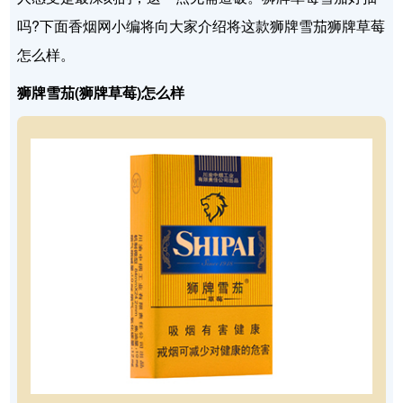
吗?下面香烟网小编将向大家介绍将这款狮牌雪茄狮牌草莓
怎么样。
狮牌雪茄(狮牌草莓)怎么样