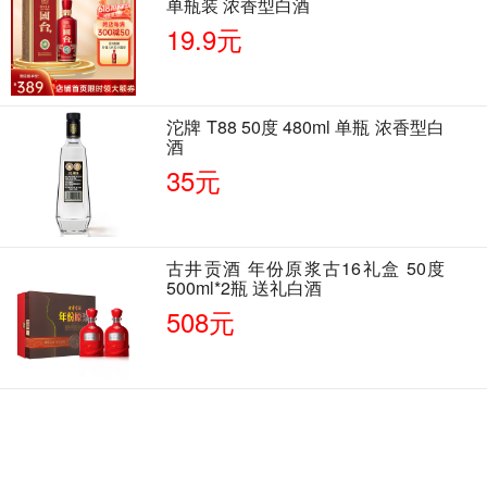
单瓶装 浓香型白酒
19.9元
沱牌 T88 50度 480ml 单瓶 浓香型白
酒
35元
古井贡酒 年份原浆古16礼盒 50度
500ml*2瓶 送礼白酒
508元