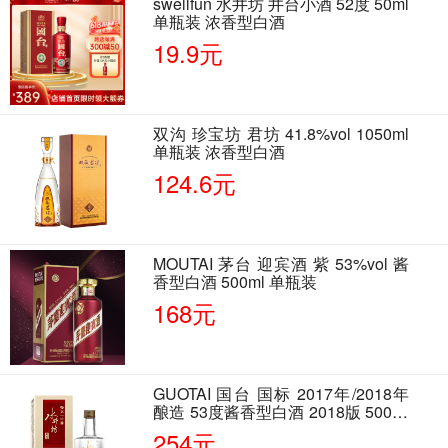
swellfun 水井坊 井台小酒 52度 50ml
单瓶装 浓香型白酒
19.9元
双沟 珍宝坊 君坊 41.8%vol 1050ml
单瓶装 浓香型白酒
124.6元
MOUTAI 茅台 迎宾酒 紫 53%vol 酱
香型白酒 500ml 单瓶装
168元
GUOTAI 国台 国标 2017年/2018年
酿造 53度酱香型白酒 2018版 500ml
单瓶装
254元