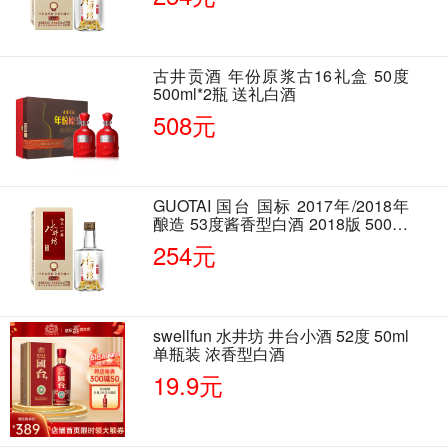
古井贡酒 年份原浆古16礼盒 50度
500ml*2瓶 送礼白酒
508元
GUOTAI 国台 国标 2017年/2018年
酿造 53度酱香型白酒 2018版 500ml
单瓶装
254元
swellfun 水井坊 井台小酒 52度 50ml
单瓶装 浓香型白酒
19.9元