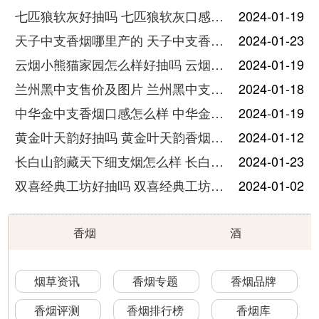
七匹狼软灰好抽吗 七匹狼软灰口感分析
2024-01-19
天子中支香烟哪里产的 天子中支香烟好抽吗
2024-01-23
云烟小熊猫家园怎么样好抽吗 云烟小熊猫家园口感评测
2024-01-19
兰州黑中支售价及图片 兰州黑中支口感怎么样
2024-01-18
中华金中支香烟口感怎么样 中华金中支香烟口感特点
2024-01-19
黄金叶天韵好抽吗 黄金叶天韵香烟价格表一览
2024-01-12
长白山韵藏天下细支烟怎么样 长白山韵藏天下细支多少一包
2024-01-23
双喜经典工坊好抽吗 双喜经典工坊香烟怎么样
2024-01-02
香烟
酒
烟草资讯
香烟专题
香烟品牌
香烟评测
香烟排行榜
香烟库