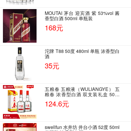
MOUTAI 茅台 迎宾酒 紫 53%vol 酱
香型白酒 500ml 单瓶装
168元
沱牌 T88 50度 480ml 单瓶 浓香型白
酒
35元
五粮春 五粮液（WULIANGYE） 五
粮春 浓香型白酒 双支装礼盒 50度
500ml*2瓶 含酒具
124.6元
swellfun 水井坊 井台小酒 52度 50ml