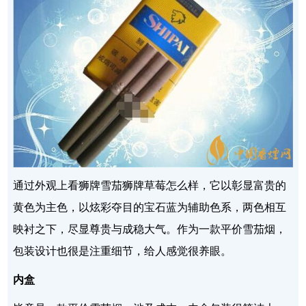
通过外观上看狮牌雪茄狮牌草莓怎么样，它以彰显富贵的
黄色为主色，以炫彩夺目的宝石蓝为辅助色系，两色相互
映衬之下，尽显尊贵与成稳大气。作为一款平价雪茄烟，
包装设计也很是注重细节，给人感觉很养眼。
内盒