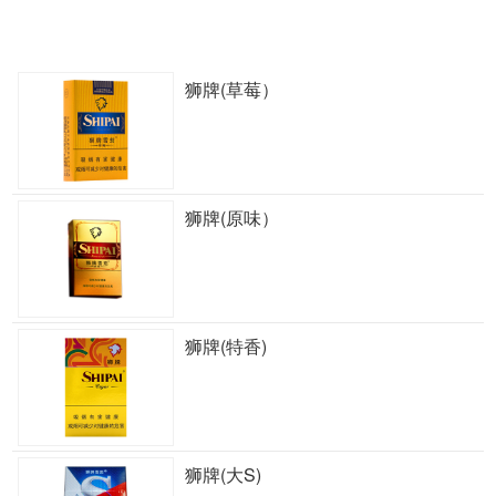
狮牌(草莓）
狮牌(原味）
狮牌(特香)
狮牌(大S)