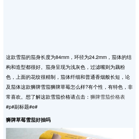
这款雪茄的茄身长度为84mm，环径为24.2mm，茄体的结
构和造型都很好。茄身呈现为浅灰色，过滤嘴则为藕粉
色，上面的花纹很精制，茄体纤细和普通香烟般长短，论
及茄体这款狮牌雪茄狮牌草莓怎么样?有个性，有特色，非
常喜欢。想了解这款雪茄价格请点击：
狮牌雪茄价格表
#p#副标题#e#
狮牌草莓雪茄好抽吗