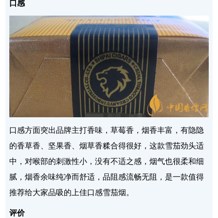
口感
口感方面突出品牌主打香味，草莓香，烟香丰富，有隐隐
的香草香、坚果香、烟草香糅合得很好，这款雪茄劲头适
中，对喉部的刺激性小，没有不适之感，烟气也很柔和细
腻，烟香余味纯净而舒适，品阻感流畅无阻，是一款值得
推荐给大家品吸的上佳口感雪茄烟。
评价