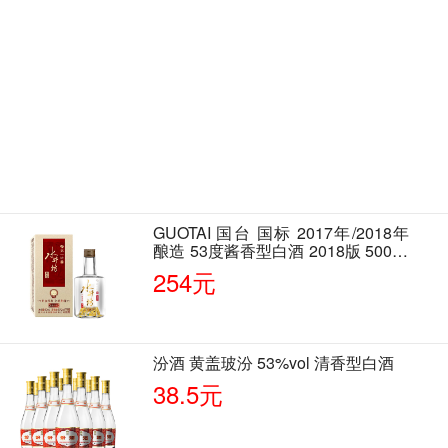
GUOTAI 国台 国标 2017年/2018年
酿造 53度酱香型白酒 2018版 500ml
单瓶装
254元
汾酒 黄盖玻汾 53%vol 清香型白酒
38.5元