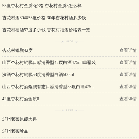
53度杏花村金质3价格 杏花村金质3怎么样
杏花村酒30年53度价格 30年杏花村酒多少钱
杏花村福酒52度多少钱 杏花村福酒价格表一览
相关产品
杏花村鲲鹏42度
查看详情
山西杏花村鲲鹏口感清香型42度白酒475ml单瓶装
查看详情
汾酒杏花村鲲鹏53度清香型白酒500ml
查看详情
山西杏花村酒鲲鹏有志口感清香型53度白酒475ml单瓶装
查看详情
42度杏花村酒金质8
查看详情
最新文章
泸州老窖原酿天典
泸州老窖珍品