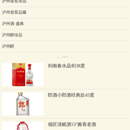
泸州老窖珍品
泸州老窖品藏
泸州酒·盛典
泸州醇珍品
泸州醇
好酒推荐
剑南春水晶剑38度
郎酒小郎酒经典款45度
领匠清赋酒53°酱香老酒