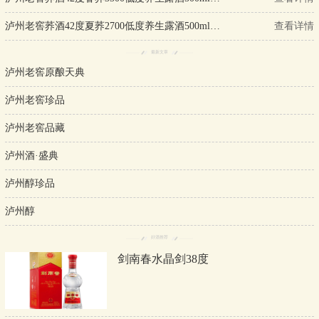
泸州老窖荞酒42度夏荞2700低度养生露酒500ml单瓶装
查看详情
最新文章
泸州老窖原酿天典
泸州老窖珍品
泸州老窖品藏
泸州酒·盛典
泸州醇珍品
泸州醇
好酒推荐
剑南春水晶剑38度