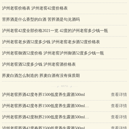
泸州老窖价格表 泸州老窖42度价格表
苦荞酒是什么香型的白酒 苦荞酒是勾兑酒吗
泸州老窖42度全部价格2021一览 42度的泸州老窖多少钱一瓶
泸州老窖老乡酒52度多少钱 泸州老窖老乡酒52度价格表
泸州老窖御酒52度价格 泸州老窖泸州御酒52度多少钱一瓶
泸州老窖酒52度多少钱 泸州老窖酒价格表
荞麦白酒怎么制造的 荞麦白酒有没有保质期
相关产品
泸州老窖荞酒42度冬荞1500低度养生露酒500ml
查看详情
泸州老窖荞酒42度冬荞1500低度养生露酒500ml单瓶装
查看详情
泸州老窖荞酒42度秋荞2100低度养生露酒500ml单瓶装
查看详情
泸州老窖荞酒42度春荞3500低度养生露酒500ml单瓶装
查看详情