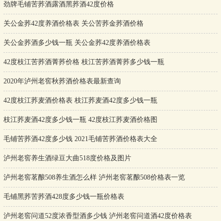
劲牌毛铺苦荞酒露酒黑荞酒42度价格
关公金荞42度养酒价格表 关公苦荞金荞酒价格
关公金荞酒多少钱一瓶 关公金荞42度养酒价格表
42度枝江苦荞酒菁荞价格 枝江苦荞酒菁荞多少钱一瓶
2020年泸州老窖秋荞酒价格表最新查询
42度枝江荞麦酒价格表 枝江荞麦酒42度多少钱一瓶
枝江荞麦酒42度多少钱一瓶 42度枝江荞麦酒价格图
毛铺苦荞酒42度多少钱 2021毛铺苦荞酒价格表大全
泸州老窖养生酒绿豆大曲518度价格及图片
泸州老窖茗酿508养生酒怎么样 泸州老窖茗酿508价格表一览
毛铺黑荞苦荞酒428度多少钱一瓶价格表
泸州老窖问道52度浓香型酒多少钱 泸州老窖问道酒42度价格表