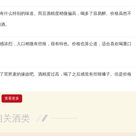
有什么特别的味道。而且酒精度稍微偏高，喝多了容易醉。价格虽然不
的酒。
感浓烈，入口稍微有些辣，很有特色。价格也算公道，适合喜欢喝重口
了苦荞麦的缘故吧。酒精度过高，喝了之后感觉有些辣嗓子。但是价格
查看更多
酒精度适中，喝完不会感觉太醉。性价比也很高，价格比较实惠。总体
相关酒类