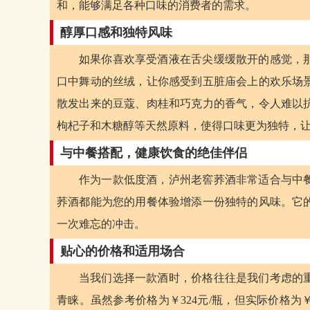
和，能够满足各种口味的消费者的需求。
醇厚口感和独特风味
如果你喜欢享受酒液在舌尖缓缓散开的感觉，
口中舞动的丝绒，让你感受到五脏庙会上的欢乐场
散发出来的豆蔻、肉桂和巧克力的香气，令人难以
枸杞子和木糖醇等天然原料，使得口味更为独特，
与中餐搭配，健康饮食的绝佳伴侣
作为一款低度酒，泸州老窖荞酒非常适合与中
荞酒都能为您的用餐体验增添一份独特的风味。它
一次难忘的冲击。
贴心的价格和适用场合
当我们选择一款酒时，价格往往是我们考虑的
青睐。虽然参考价格为￥324元/瓶，但实际价格为