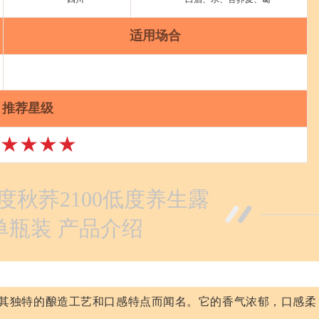
适用场合
推荐星级
★★★★
度秋荞2100低度养生露
l单瓶装 产品介绍
其独特的酿造工艺和口感特点而闻名。它的香气浓郁，口感柔