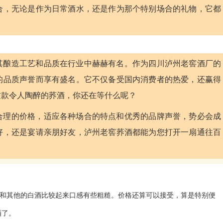
合，无论是作为日常酒水，还是作为那个特别场合的礼物，它都
其酿造工艺和品质在行业中赫赫有名。作为四川泸州老窖酒厂的
的品质声誉而享有盛名。它不仅备受国内消费者的热爱，还赢得
这款令人陶醉的荞酒，你还在等什么呢？
合理的价格，适应各种场合的特点和优秀的品牌声誉，势必会成
好，还是宴请亲朋好友，泸州老窖荞酒都能为您打开一扇通往百
和其他的白酒比较起来口感有些粗糙。价格还算可以接受，算是特别便
酒了。