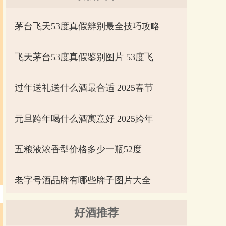
茅台飞天53度真假辨别最全技巧攻略
飞天茅台53度真假鉴别图片 53度飞
过年送礼送什么酒最合适 2025春节
元旦跨年喝什么酒寓意好 2025跨年
五粮液浓香型价格多少一瓶52度
老字号酒品牌有哪些牌子图片大全
好酒推荐