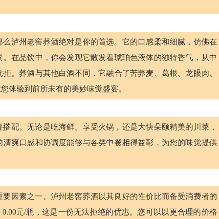
那么泸州老窖荞酒绝对是你的首选。它的口感柔和细腻，仿佛在
景。在品饮中，你会发现它散发着琥珀色液体的独特香气，从中
抗拒。荞酒与其他白酒不同，它融合了苦荞麦、葛根、龙眼肉、
让您体验到前所未有的美妙味觉盛宴。
餐搭配。无论是吃海鲜、享受火锅，还是大快朵颐精美的川菜，
的清爽口感和协调度能够与各类中餐相得益彰，为您的味觉提供
重要因素之一。泸州老窖荞酒以其良好的性价比而备受消费者的
￥0.00元/瓶，这是一份无法拒绝的优惠。您可以以更合理的价格