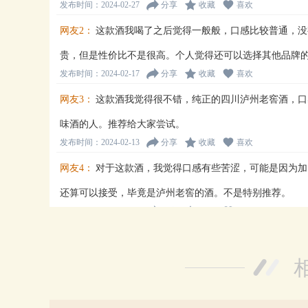
发布时间：2024-02-27
分享
收藏
喜欢
网友2：
这款酒我喝了之后觉得一般般，口感比较普通，没
贵，但是性价比不是很高。个人觉得还可以选择其他品牌
发布时间：2024-02-17
分享
收藏
喜欢
网友3：
这款酒我觉得很不错，纯正的四川泸州老窖酒，口
味酒的人。推荐给大家尝试。
发布时间：2024-02-13
分享
收藏
喜欢
网友4：
对于这款酒，我觉得口感有些苦涩，可能是因为加
还算可以接受，毕竟是泸州老窖的酒。不是特别推荐。
发布时间：2024-01-19
分享
收藏
喜欢
网友5：
这款酒口感不错，清香淡雅，喝起来很顺口，而且
来说，非常满意。
发布时间：2023-12-19
分享
收藏
喜欢