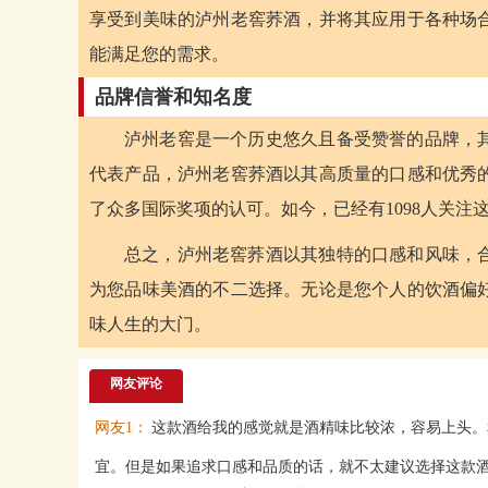
享受到美味的泸州老窖荞酒，并将其应用于各种场
能满足您的需求。
品牌信誉和知名度
泸州老窖是一个历史悠久且备受赞誉的品牌，
代表产品，泸州老窖荞酒以其高质量的口感和优秀
了众多国际奖项的认可。如今，已经有1098人关注
总之，泸州老窖荞酒以其独特的口感和风味，
为您品味美酒的不二选择。无论是您个人的饮酒偏
味人生的大门。
网友评论
网友1：
这款酒给我的感觉就是酒精味比较浓，容易上头。
宜。但是如果追求口感和品质的话，就不太建议选择这款