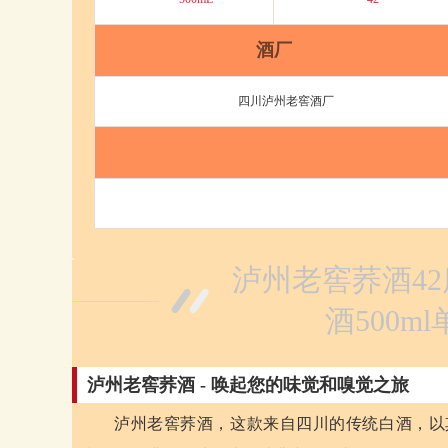
酒厂
四川泸州老窖酒厂
泸州老窖荞酒42
酒500m
泸州老窖荞酒 - 唤起您的味觉和嗅觉之旅
泸州老窖荞酒，这款来自四川的传统白酒，以