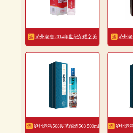
酒
泸州老窖2014年世纪荣耀之美
酒
泸州老
52度500ml
酒
泸州老窖508度茗酿酒508 500ml
酒
泸州老窖4