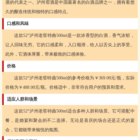
酒的代表之一。泸州窖酒是中国最著名的白酒品牌之一，拥有着悠
久的酿造传统和独特的口感特点。
口感和风味
这款52°泸州老窖特曲500ml是一款浓香型的白酒，香气浓郁，
让人回味无穷。它的口感柔和，入口顺滑，给人以舌尖上的享受。
此外，它酒体厚重，带来极致的口感体验。
价格
这款52°泸州老窖特曲500ml的参考价格为￥369.00元/瓶，实际
价格为￥488.00元/瓶。价格适中，非常符合用户的预算和需求。
适应人群和场景
这款52°泸州老窖特曲500ml适合多种人群和场景。它可搭配中
餐，是婚宴和聚会的不二选择。无论是喜庆的场合还是正式的宴
会，它都能带来愉悦的氛围。