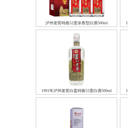
泸州老窖特曲52度浓香型白酒500ml
1991年泸州老窖白盖特曲52度白酒500ml