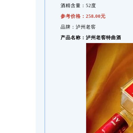
酒精含量：52度
参考价格：258.00元
品牌：泸州老窖
产品名称：泸州老窖特曲酒