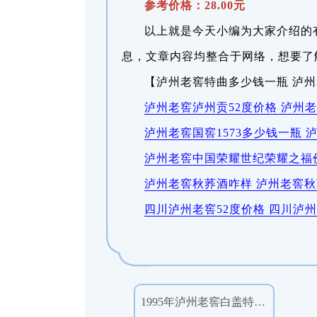
参考价格：28.00元
以上就是今天小编为大家介绍的
息，文章内容均整合于网络，想要了
【泸州老窖特曲多少钱一瓶 泸州
泸州老窖泸州贡52度价格 泸州
泸州老窖国窖1573多少钱一瓶 泸
泸州老窖中国荣耀世纪荣耀之福价
泸州老窖秋荞酒咋样 泸州老窖
四川泸州老窖52度价格 四川泸
1995年泸州老窖白盖特曲52度白酒500ml