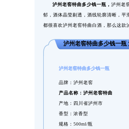
泸州老窖特曲多少钱一瓶，
泸州老
郁，酒体晶莹剔透，酒线轮廓清晰，平
都很喜欢泸州老窖特曲白酒，那么这款
泸州老窖特曲多少钱一瓶 
泸州老窖特曲多少钱一瓶
品牌：泸州老窖
产品名称：泸州老窖特曲
产地：四川省泸州市
香型：浓香型
规格：500ml/瓶