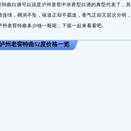
窖特曲白酒可以说是泸州老窖中浓香型白酒的典型代表了，其
滑连绵，稠润不坠，味道正却不霸道，香气正却又层次分明
泸州老窖特曲多少钱一瓶呢，下面一起来看看吧。
泸州老窖特曲52度价格一览