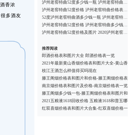
泸州老窖特曲52度多少钱一瓶 泸州老窖特曲价格表一览
酒香浓
泸州老窖特曲52度价格 泸州老窖特曲价格表一览
，很多酒友
52度泸州老窖特曲酒多少钱一瓶 泸州老窖特曲价格表一览
泸州老窖特曲52度价格 泸州老窖特曲多少钱一瓶
泸州老窖特曲52度价格及图片 2020泸州老窖特曲多少钱一瓶
推荐阅读
郎酒价格表和图片大全 郎酒价格表一览
2021年最新黄山香烟价格表和图片大全-黄山香烟
枝江王酒怎么样值得买吗现在
滕王阁烟价格表和图片和价格-滕王阁烟价格表和
南京烟价格表和图片及价格-南京烟价格表一览
滕王阁烟多少钱一包-滕王阁烟价格表和图片和价
2021五粮液1618回收价格 五粮液1618和普五哪个
红双喜烟价格表和图片大合集-红双喜烟价格一览