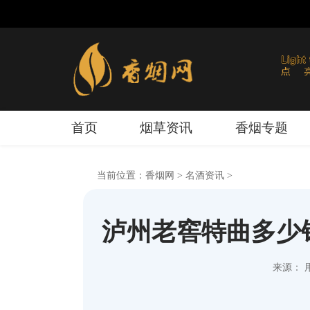
首页
烟草资讯
香烟专题
当前位置：
香烟网
>
名酒资讯
>
泸州老窖特曲多少钱
来源： 