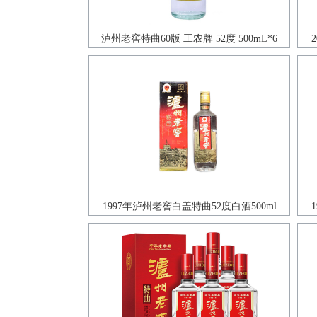
泸州老窖特曲60版 工农牌 52度 500mL*6
1997年泸州老窖白盖特曲52度白酒500ml