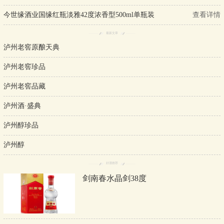
今世缘酒业国缘红瓶淡雅42度浓香型500ml单瓶装
查看详情
最新文章
泸州老窖原酿天典
泸州老窖珍品
泸州老窖品藏
泸州酒·盛典
泸州醇珍品
泸州醇
好酒推荐
剑南春水晶剑38度