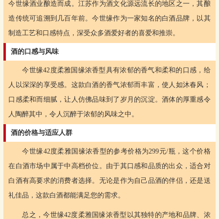
今世缘酒业酿造而成。江苏作为酒文化源远流长的地区之一，其酿
造传统可追溯到几百年前。今世缘作为一家知名的白酒品牌，以其
制造工艺和口感特点，深受众多酒爱好者的喜爱和推崇。
酒的口感与风味
今世缘42度柔雅国缘浓香型具有浓郁的香气和柔和的口感，给
人以深深的享受感。这款白酒的香气浓郁而丰富，使人如沐春风；
口感柔和而细腻，让人仿佛品味到了岁月的沉淀。酒体的厚重感令
人陶醉其中，令人沉醉于浓郁的风味之中。
酒的价格与适应人群
今世缘42度柔雅国缘浓香型的参考价格为299元/瓶，这个价格
在白酒市场中属于中高档价位。由于其口感和品质的出众，适合对
白酒有高要求的消费者选择。无论是作为自己品酒的伴侣，还是送
礼佳品，这款白酒都能满足您的需求。
总之，今世缘42度柔雅国缘浓香型以其独特的产地和品牌、浓