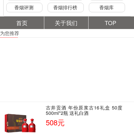
香烟评测
香烟排行榜
香烟库
首页
关于我们
TOP
为您推荐
古井贡酒 年份原浆古16礼盒 50度
500ml*2瓶 送礼白酒
508元