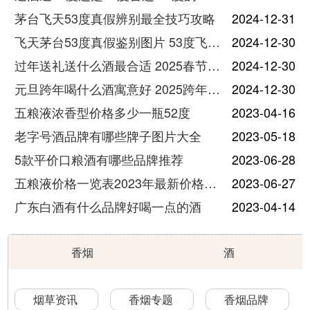
茅台飞天53度真假辨别最全技巧攻略
2024-12-31
飞天茅台53度真假鉴别图片 53度飞天茅台怎么验真假
2024-12-30
过年送礼送什么酒最合适 2025春节送酒指南
2024-12-30
元旦跨年喝什么酒寓意好 2025跨年热门酒推荐
2024-12-30
五粮液浓香型价格多少一瓶52度
2023-04-16
老字号酒品牌有哪些牌子图片大全
2023-05-18
5款平价口粮酒有哪些品牌推荐
2023-06-28
五粮液价格一览表2023年最新价格及图片
2023-06-27
广东白酒有什么品牌好喝一点的酒
2023-04-14
香烟
酒
烟草资讯
香烟专题
香烟品牌