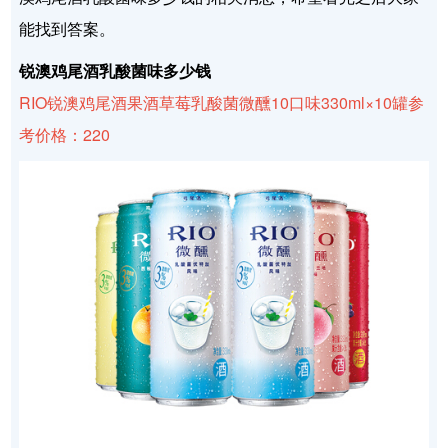
能找到答案。
锐澳鸡尾酒乳酸菌味多少钱
RIO锐澳鸡尾酒果酒草莓乳酸菌微醺10口味330ml×10罐参
考价格：220