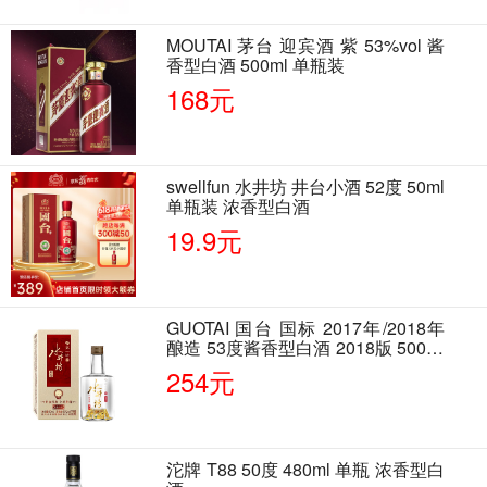
MOUTAI 茅台 迎宾酒 紫 53%vol 酱
香型白酒 500ml 单瓶装
168元
swellfun 水井坊 井台小酒 52度 50ml
单瓶装 浓香型白酒
19.9元
GUOTAI 国台 国标 2017年/2018年
酿造 53度酱香型白酒 2018版 500ml
单瓶装
254元
沱牌 T88 50度 480ml 单瓶 浓香型白