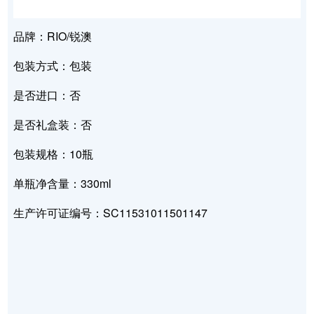
品牌：RIO/锐澳
包装方式：包装
是否进口：否
是否礼盒装：否
包装规格：10瓶
单瓶净含量：330ml
生产许可证编号：SC11531011501147