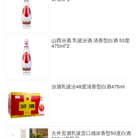
山西汾酒 乳玻汾酒 清香型白酒 53度
475ml*2
汾酒乳玻汾48度清香型白酒475ml
古井贡酒乳玻贡口感浓香型50度白酒