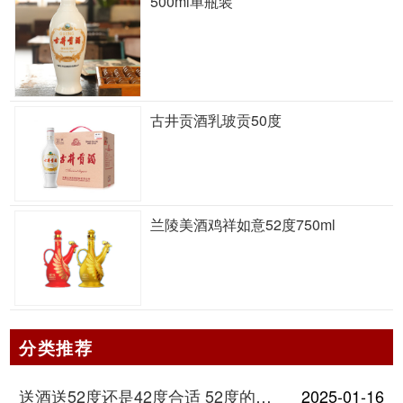
500ml单瓶装
古井贡酒乳玻贡50度
兰陵美酒鸡祥如意52度750ml
分类推荐
送酒送52度还是42度合适 52度的酒和42度的酒有什么区别
2025-01-16