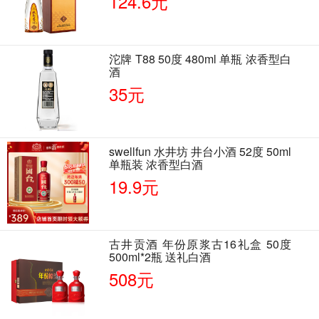
124.6元
沱牌 T88 50度 480ml 单瓶 浓香型白
酒
35元
swellfun 水井坊 井台小酒 52度 50ml
单瓶装 浓香型白酒
19.9元
古井贡酒 年份原浆古16礼盒 50度
500ml*2瓶 送礼白酒
508元