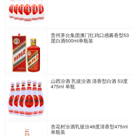
贵州茅台集团澳门红鸡口感酱香型53
度白酒500ml单瓶装
山西汾酒 乳玻汾酒 清香型白酒 53度
475ml 单瓶
杏花村汾酒乳玻汾48度清香型475ml
单瓶装