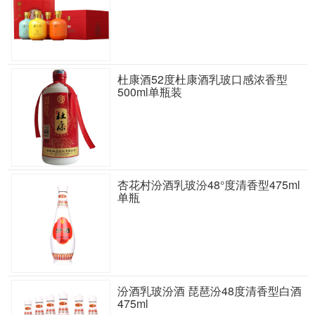
杜康酒52度杜康酒乳玻口感浓香型
500ml单瓶装
杏花村汾酒乳玻汾48°度清香型475ml
单瓶
汾酒乳玻汾酒 琵琶汾48度清香型白酒
475ml