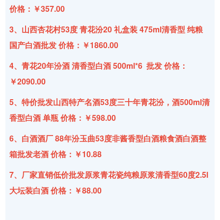
价格：￥357.00
3、山西杏花村53度 青花汾20 礼盒装 475ml清香型 纯粮
国产白酒批发 价格：￥1860.00
4、青花20年汾酒 清香型白酒 500ml*6 批发 价格：
￥2090.00
5、特价批发山西特产名酒53度三十年青花汾，酒500ml清
香型白酒 单瓶 价格：￥598.00
6、白酒酒厂 88年汾玉曲53度非酱香型白酒粮食酒白酒整
箱批发老酒 价格：￥10.88
7、厂家直销低价批发原浆青花瓷纯粮原浆清香型60度2.5l
大坛装白酒 价格：￥88.00