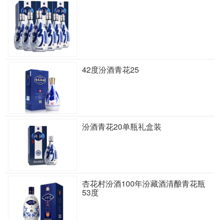
42度汾酒青花25
汾酒青花20单瓶礼盒装
杏花村汾酒100年汾藏酒清酿青花瓶
53度