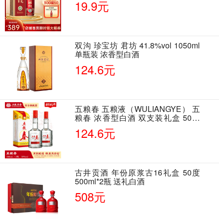
19.9元
双沟 珍宝坊 君坊 41.8%vol 1050ml
单瓶装 浓香型白酒
124.6元
五粮春 五粮液（WULIANGYE） 五
粮春 浓香型白酒 双支装礼盒 50度
500ml*2瓶 含酒具
124.6元
古井贡酒 年份原浆古16礼盒 50度
500ml*2瓶 送礼白酒
508元