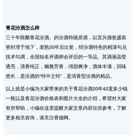
青花汾酒怎么样
三十年陈酿青花汾酒。的汾酒特级原酒，以宜兴酒瓮盛装
密封埋于地下，老熟30年后出瓮，经汾酒特色的精湛勾兑
技术勾调，全国知名评酒师会评后的一等品。其酒液晶莹
透亮，清香纯正，幽雅芳香，绵甜爽净，酒体丰满，回味
悠长，是汾酒的“特中之特”，是清香型汾酒的精品。
以上就是小编为大家带来的关于青花汾酒20年42度多少钱
一瓶以及青花汾酒价格表和图片大全的介绍，希望对大家
有所帮助，小编在这里提醒大家文章内容仅供参考，了解
更多相关咨询，请关注香烟网。