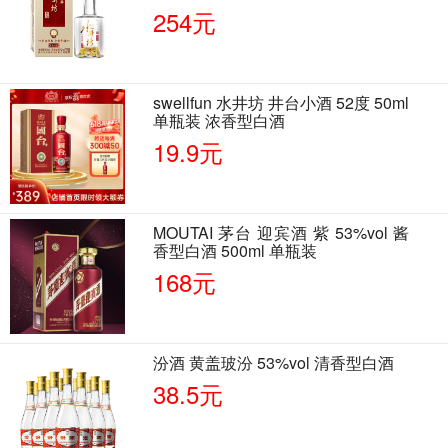
单瓶装
254元
swellfun 水井坊 井台小酒 52度 50ml
单瓶装 浓香型白酒
19.9元
MOUTAI 茅台 迎宾酒 紫 53%vol 酱
香型白酒 500ml 单瓶装
168元
汾酒 黄盖玻汾 53%vol 清香型白酒
38.5元