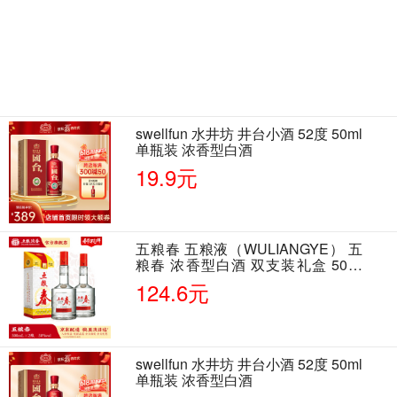
swellfun 水井坊 井台小酒 52度 50ml
单瓶装 浓香型白酒
19.9元
五粮春 五粮液（WULIANGYE） 五
粮春 浓香型白酒 双支装礼盒 50度
500ml*2瓶 含酒具
124.6元
swellfun 水井坊 井台小酒 52度 50ml
单瓶装 浓香型白酒