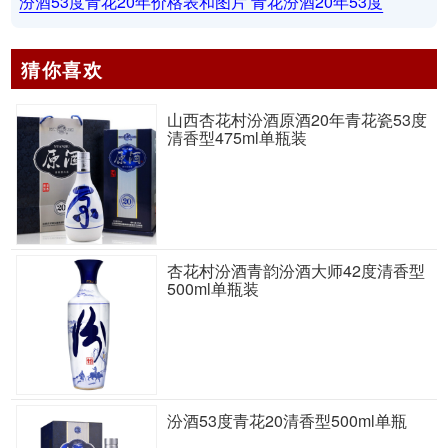
汾酒53度青花20年价格表和图片 青花汾酒20年53度
猜你喜欢
山西杏花村汾酒原酒20年青花瓷53度
清香型475ml单瓶装
杏花村汾酒青韵汾酒大师42度清香型
500ml单瓶装
汾酒53度青花20清香型500ml单瓶