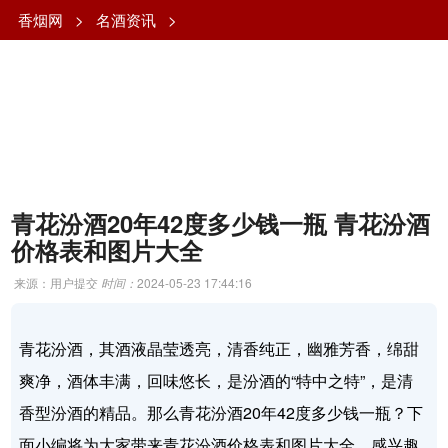
香烟网
>
名酒资讯
>
青花汾酒20年42度多少钱一瓶 青花汾酒
价格表和图片大全
来源：用户提交
时间：
2024-05-23 17:44:16
青花汾酒，其酒液晶莹透亮，清香纯正，幽雅芳香，绵甜
爽净，酒体丰满，回味悠长，是汾酒的“特中之特”，是清
香型汾酒的精品。那么青花汾酒20年42度多少钱一瓶？下
面小编将为大家带来青花汾酒价格表和图片大全，感兴趣