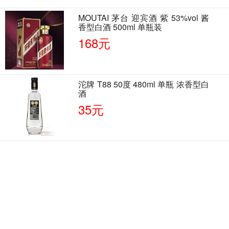
MOUTAI 茅台 迎宾酒 紫 53%vol 酱
香型白酒 500ml 单瓶装
168元
沱牌 T88 50度 480ml 单瓶 浓香型白
酒
35元