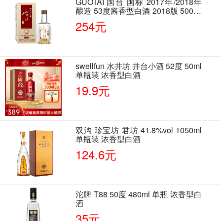
GUOTAI 国台 国标 2017年/2018年
酿造 53度酱香型白酒 2018版 500ml
单瓶装
254元
swellfun 水井坊 井台小酒 52度 50ml
单瓶装 浓香型白酒
19.9元
双沟 珍宝坊 君坊 41.8%vol 1050ml
单瓶装 浓香型白酒
124.6元
沱牌 T88 50度 480ml 单瓶 浓香型白
酒
35元