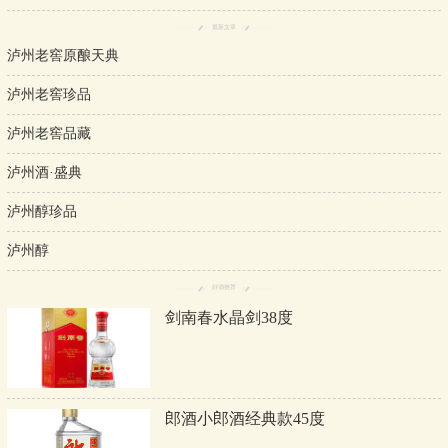
最新文章
泸州老窖原酿天典
泸州老窖珍品
泸州老窖品藏
泸州酒·盛典
泸州醇珍品
泸州醇
好酒推荐
剑南春水晶剑38度
郎酒小郎酒经典款45度