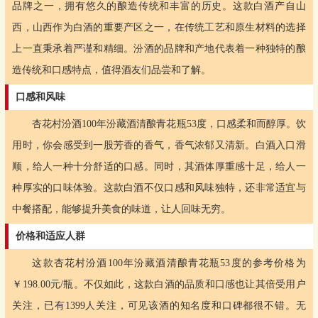
品牌之一，拥有悠久的酿造传统和丰富的历史。这款白酒产自山
西，山西作为白酒的重要产区之一，在传统工艺和原生材料的选择
上一直秉承着严谨和精细。汾酒的品牌和产地代表着一种独特的酿
造传统和口感特点，值得酒友们品尝和了解。
口感和风味
杏花村汾酒100年汾藏酒清酿青花瓶53度，口感柔和而醇厚。饮
用时，你会感受到一股芳香的香气，香气浓郁又清新。白酒入口滑
顺，给人一种十分舒适的口感。同时，其酒体厚重感十足，给人一
种厚实的口味体验。这款白酒不仅口感和风味独特，还非常适宜与
中餐搭配，能够提升美食的味道，让人回味无穷。
价格和适应人群
这款杏花村汾酒100年汾藏酒清酿青花瓶53度的参考价格为
￥198.00元/瓶。不仅如此，这款白酒的品质和口感也让其倍受用户
关注，已有1399人关注，可见该酒的知名度和口碑都很不错。无