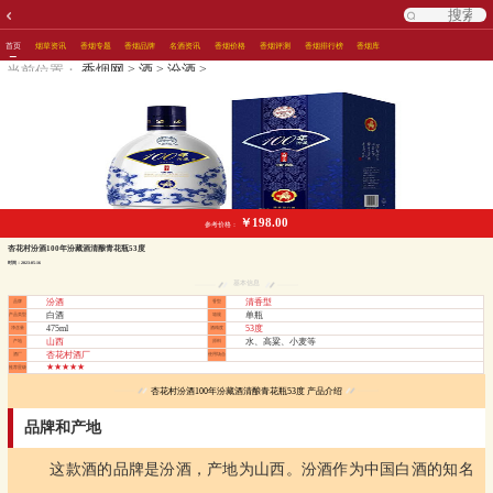
首页
烟草资讯
香烟专题
香烟品牌
名酒资讯
香烟价格
香烟评测
香烟排行榜
香烟库
>
>
>
香烟网
酒
汾酒
当前位置：
￥198.00
参考价格：
杏花村汾酒100年汾藏酒清酿青花瓶53度
时间：2023-05-16
基本信息
汾酒
清香型
品牌
香型
白酒
单瓶
产品类型
箱规
475ml
53度
净含量
酒精度
山西
水、高粱、小麦等
产地
原料
杏花村酒厂
酒厂
使用场合
★★★★★
推荐星级
杏花村汾酒100年汾藏酒清酿青花瓶53度 产品介绍
品牌和产地
这款酒的品牌是汾酒，产地为山西。汾酒作为中国白酒的知名